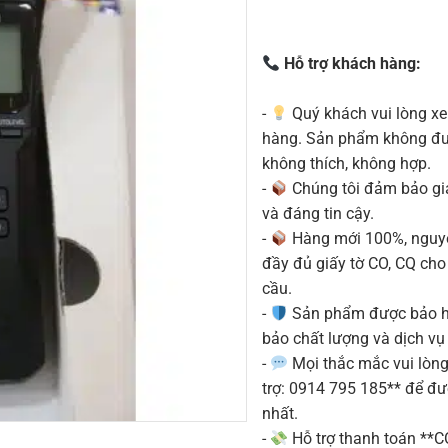
Hỗ trợ khách hàng:
-
Quý khách vui lòng xe
hàng. Sản phẩm không được
không thích, không hợp.
-
Chúng tôi đảm bảo g
và đáng tin cậy.
-
Hàng mới 100%, nguyê
đầy đủ giấy tờ CO, CQ ch
cầu.
-
Sản phẩm được bảo h
bảo chất lượng và dịch vụ
-
Mọi thắc mắc vui lòng 
trợ: 0914 795 185** để đ
nhất.
-
Hỗ trợ thanh toán **