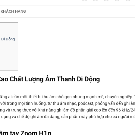
 KHÁCH HÀNG
 Di Động
ao Chất Lượng Âm Thanh Di Động
g ai cần một thiết bị thu âm nhỏ gọn nhưng mạnh mẽ, chuyên nghiệp. Vớ
vời trong mọi tình huống, từ thu âm nhạc, podcast, phỏng vấn đến ghi 
ng và trung thực với khả năng ghi âm độ phân giải cao lên đến 96 kHz/24
ử dụng và chế độ ghi âm đa dạng, sản phẩm này phù hợp cho cả người m
 cầm tay Zoom H1n