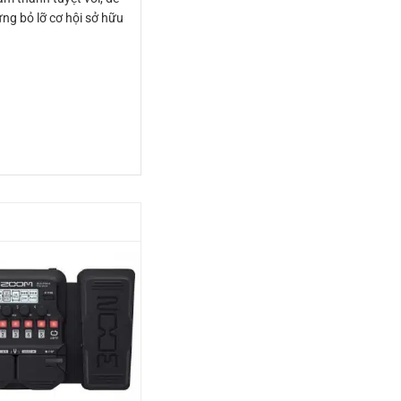
ng bỏ lỡ cơ hội sở hữu