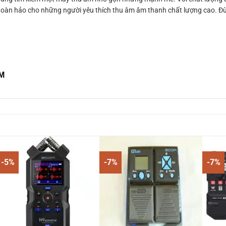
hoàn hảo cho những người yêu thích thu âm âm thanh chất lượng cao. Đừ
CM
-5%
-7%
-7%