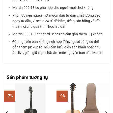
Martin 000-18 có phù hợp cho người mới chơi không
Phù hợp nếu người mới muốn đầu tư đàn chất lượng cao
ngay từ đầu, vì scale 24.9″ dễ bấm, tiếng cân bằng và rất
thuận lợi cho quá trình học lâu dài
Martin 000-18 Standard Series có cần gắn thêm EQ không
Đàn nguyên bản không tích hợp điện, người dùng có thể
gắn thêm pickup rời nếu cần biểu diễn sân khấu hoặc thu
âm live, giúp giữ trọn chất âm mộc nguyên bản của Martin
Sản phẩm tương tự
-7%
-9%