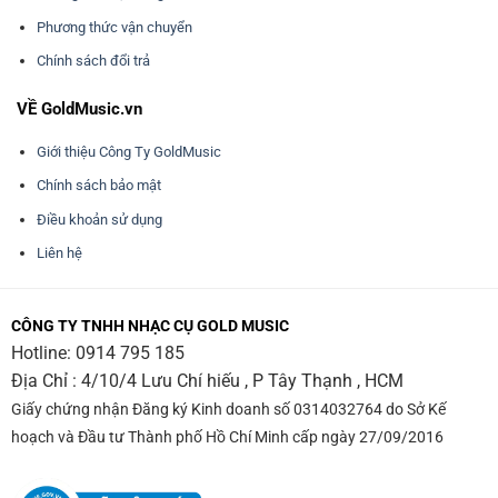
Phương thức vận chuyển
Chính sách đổi trả
VỀ GoldMusic.vn
Giới thiệu Công Ty GoldMusic
Chính sách bảo mật
Điều khoản sử dụng
Liên hệ
CÔNG TY TNHH NHẠC CỤ GOLD MUSIC
Hotline:
0914 795 185
Địa Chỉ : 4/10/4 Lưu Chí hiếu , P Tây Thạnh , HCM
Giấy chứng nhận Đăng ký Kinh doanh số 0314032764 do Sở Kế
hoạch và Đầu tư Thành phố Hồ Chí Minh cấp ngày 27/09/2016