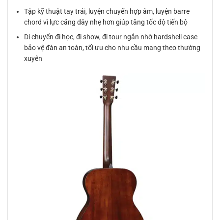
Tập kỹ thuật tay trái, luyện chuyển hợp âm, luyện barre
chord vì lực căng dây nhẹ hơn giúp tăng tốc độ tiến bộ
Di chuyển đi học, đi show, đi tour ngắn nhờ hardshell case
bảo vệ đàn an toàn, tối ưu cho nhu cầu mang theo thường
xuyên