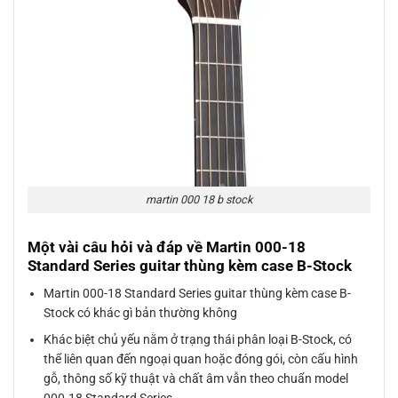
martin 000 18 b stock
Một vài câu hỏi và đáp về Martin 000-18
Standard Series guitar thùng kèm case B-Stock
Martin 000-18 Standard Series guitar thùng kèm case B-
Stock có khác gì bản thường không
Khác biệt chủ yếu nằm ở trạng thái phân loại B-Stock, có
thể liên quan đến ngoại quan hoặc đóng gói, còn cấu hình
gỗ, thông số kỹ thuật và chất âm vẫn theo chuẩn model
000-18 Standard Series