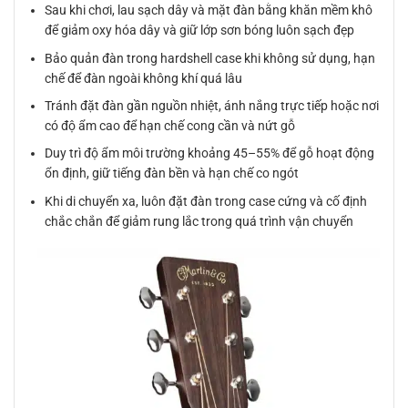
Sau khi chơi, lau sạch dây và mặt đàn bằng khăn mềm khô
để giảm oxy hóa dây và giữ lớp sơn bóng luôn sạch đẹp
Bảo quản đàn trong hardshell case khi không sử dụng, hạn
chế để đàn ngoài không khí quá lâu
Tránh đặt đàn gần nguồn nhiệt, ánh nắng trực tiếp hoặc nơi
có độ ẩm cao để hạn chế cong cần và nứt gỗ
Duy trì độ ẩm môi trường khoảng 45–55% để gỗ hoạt động
ổn định, giữ tiếng đàn bền và hạn chế co ngót
Khi di chuyển xa, luôn đặt đàn trong case cứng và cố định
chắc chắn để giảm rung lắc trong quá trình vận chuyển