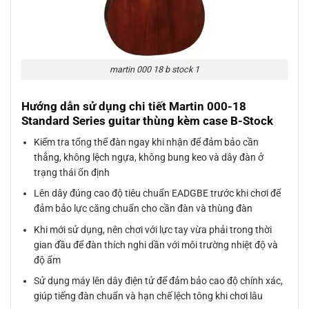
martin 000 18 b stock 1
Hướng dẫn sử dụng chi tiết Martin 000-18
Standard Series guitar thùng kèm case B-Stock
Kiểm tra tổng thể đàn ngay khi nhận để đảm bảo cần
thẳng, không lệch ngựa, không bung keo và dây đàn ở
trạng thái ổn định
Lên dây đúng cao độ tiêu chuẩn EADGBE trước khi chơi để
đảm bảo lực căng chuẩn cho cần đàn và thùng đàn
Khi mới sử dụng, nên chơi với lực tay vừa phải trong thời
gian đầu để đàn thích nghi dần với môi trường nhiệt độ và
độ ẩm
Sử dụng máy lên dây điện tử để đảm bảo cao độ chính xác,
giúp tiếng đàn chuẩn và hạn chế lệch tông khi chơi lâu