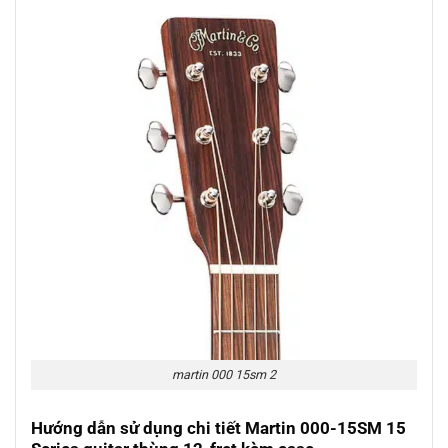
martin 000 15sm 2
Hướng dẫn sử dụng chi tiết Martin 000-15SM 15