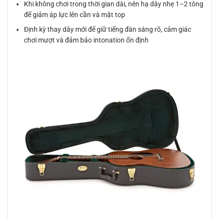
Khi không chơi trong thời gian dài, nên hạ dây nhẹ 1–2 tông
để giảm áp lực lên cần và mặt top
Định kỳ thay dây mới để giữ tiếng đàn sáng rõ, cảm giác
chơi mượt và đảm bảo intonation ổn định