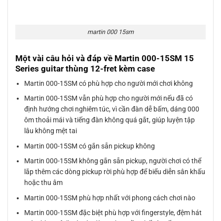
martin 000 15sm
Một vài câu hỏi và đáp về Martin 000-15SM 15
Series guitar thùng 12-fret kèm case
Martin 000-15SM có phù hợp cho người mới chơi không
Martin 000-15SM vẫn phù hợp cho người mới nếu đã có
định hướng chơi nghiêm túc, vì cần đàn dễ bấm, dáng 000
ôm thoải mái và tiếng đàn không quá gắt, giúp luyện tập
lâu không mệt tai
Martin 000-15SM có gắn sẵn pickup không
Martin 000-15SM không gắn sẵn pickup, người chơi có thể
lắp thêm các dòng pickup rời phù hợp để biểu diễn sân khấu
hoặc thu âm
Martin 000-15SM phù hợp nhất với phong cách chơi nào
Martin 000-15SM đặc biệt phù hợp với fingerstyle, đệm hát