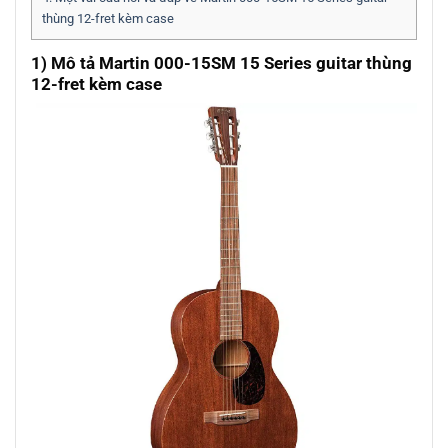
thùng 12-fret kèm case
1) Mô tả Martin 000-15SM 15 Series guitar thùng
12-fret kèm case