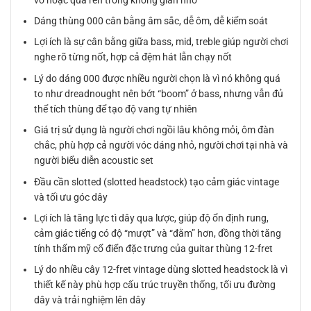
Dáng thùng 000 cân bằng âm sắc, dễ ôm, dễ kiểm soát
Lợi ích là sự cân bằng giữa bass, mid, treble giúp người chơi
nghe rõ từng nốt, hợp cả đệm hát lẫn chạy nốt
Lý do dáng 000 được nhiều người chọn là vì nó không quá
to như dreadnought nên bớt “boom” ở bass, nhưng vẫn đủ
thể tích thùng để tạo độ vang tự nhiên
Giá trị sử dụng là người chơi ngồi lâu không mỏi, ôm đàn
chắc, phù hợp cả người vóc dáng nhỏ, người chơi tại nhà và
người biểu diễn acoustic set
Đầu cần slotted (slotted headstock) tạo cảm giác vintage
và tối ưu góc dây
Lợi ích là tăng lực tì dây qua lược, giúp độ ổn định rung,
cảm giác tiếng có độ “mượt” và “đằm” hơn, đồng thời tăng
tính thẩm mỹ cổ điển đặc trưng của guitar thùng 12-fret
Lý do nhiều cây 12-fret vintage dùng slotted headstock là vì
thiết kế này phù hợp cấu trúc truyền thống, tối ưu đường
dây và trải nghiệm lên dây