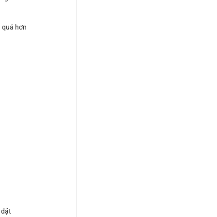
u quả hơn
 đặt