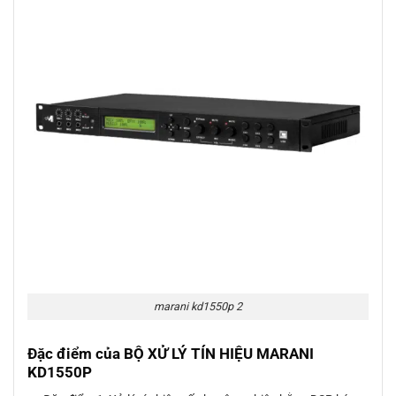
marani kd1550p 2
Đặc điểm của BỘ XỬ LÝ TÍN HIỆU MARANI
KD1550P