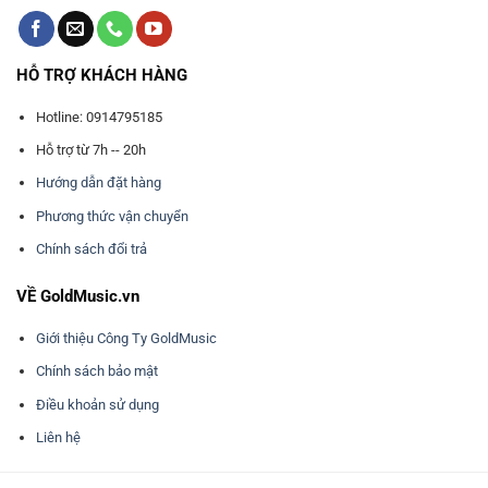
HỖ TRỢ KHÁCH HÀNG
Hotline: 0914795185
Hỗ trợ từ 7h -- 20h
Hướng dẫn đặt hàng
Phương thức vận chuyển
Chính sách đổi trả
VỀ GoldMusic.vn
Giới thiệu Công Ty GoldMusic
Chính sách bảo mật
Điều khoản sử dụng
Liên hệ