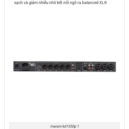
sạch và giảm nhiễu nhờ kết nối ngõ ra balanced XLR
marani kd1550p 1