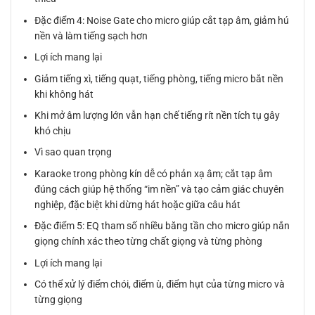
Đặc điểm 4: Noise Gate cho micro giúp cắt tạp âm, giảm hú
nền và làm tiếng sạch hơn
Lợi ích mang lại
Giảm tiếng xì, tiếng quạt, tiếng phòng, tiếng micro bắt nền
khi không hát
Khi mở âm lượng lớn vẫn hạn chế tiếng rít nền tích tụ gây
khó chịu
Vì sao quan trọng
Karaoke trong phòng kín dễ có phản xạ âm; cắt tạp âm
đúng cách giúp hệ thống “im nền” và tạo cảm giác chuyên
nghiệp, đặc biệt khi dừng hát hoặc giữa câu hát
Đặc điểm 5: EQ tham số nhiều băng tần cho micro giúp nắn
giọng chính xác theo từng chất giọng và từng phòng
Lợi ích mang lại
Có thể xử lý điểm chói, điểm ù, điểm hụt của từng micro và
từng giọng