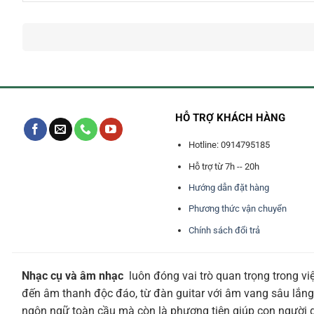
HỖ TRỢ KHÁCH HÀNG
Hotline: 0914795185
Hỗ trợ từ 7h -- 20h
Hướng dẫn đặt hàng
Phương thức vận chuyển
Chính sách đổi trả
Nhạc cụ và âm nhạc
luôn đóng vai trò quan trọng trong vi
đến âm thanh độc đáo, từ đàn guitar với âm vang sâu lắng
ngôn ngữ toàn cầu mà còn là phương tiện giúp con người giả