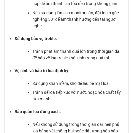
hợp để âm thanh lan tỏa đều trong không gian.
Nếu sử dụng làm loa monitor sàn, đặt loa ở góc
nghiêng 50° để âm thanh hướng đến tai người
nghe.
Sử dụng bảo vệ treble:
Tránh phát âm thanh quá lớn trong thời gian dài
để bảo vệ loa treble khỏi tình trạng quá tải.
Vệ sinh và bảo trì loa định kỳ:
Sử dụng khăn mềm, khô để lau bề mặt loa.
Tránh để loa tiếp xúc với nước hoặc hóa chất tẩy
rửa mạnh.
Bảo quản loa đúng cách:
Nếu không sử dụng trong thời gian dài, nên phủ
loa bằng vải chống bụi hoặc đặt trong hộp bảo