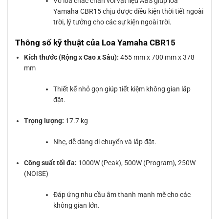
Vỏ loa chắc chắn với vật liệu ABS giúp loa
Yamaha CBR15 chịu được điều kiện thời tiết ngoài
trời, lý tưởng cho các sự kiện ngoài trời.
Thông số kỹ thuật của Loa Yamaha CBR15
Kích thước (Rộng x Cao x Sâu):
455 mm x 700 mm x 378
mm
Thiết kế nhỏ gọn giúp tiết kiệm không gian lắp
đặt.
Trọng lượng:
17.7 kg
Nhẹ, dễ dàng di chuyển và lắp đặt.
Công suất tối đa:
1000W (Peak), 500W (Program), 250W
(NOISE)
Đáp ứng nhu cầu âm thanh mạnh mẽ cho các
không gian lớn.