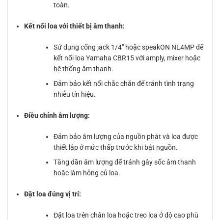
toàn.
Kết nối loa với thiết bị âm thanh:
Sử dụng cổng jack 1/4″ hoặc speakON NL4MP để
kết nối loa Yamaha CBR15 với amply, mixer hoặc
hệ thống âm thanh.
Đảm bảo kết nối chắc chắn để tránh tình trạng
nhiễu tín hiệu.
Điều chỉnh âm lượng:
Đảm bảo âm lượng của nguồn phát và loa được
thiết lập ở mức thấp trước khi bật nguồn.
Tăng dần âm lượng để tránh gây sốc âm thanh
hoặc làm hỏng củ loa.
Đặt loa đúng vị trí:
Đặt loa trên chân loa hoặc treo loa ở độ cao phù