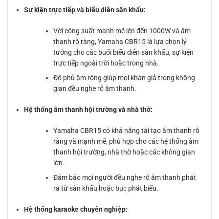
Sự kiện trực tiếp và biểu diễn sân khấu:
Với công suất mạnh mẽ lên đến 1000W và âm
thanh rõ ràng, Yamaha CBR15 là lựa chọn lý
tưởng cho các buổi biểu diễn sân khấu, sự kiện
trực tiếp ngoài trời hoặc trong nhà.
Độ phủ âm rộng giúp mọi khán giả trong không
gian đều nghe rõ âm thanh.
Hệ thống âm thanh hội trường và nhà thờ:
Yamaha CBR15 có khả năng tái tạo âm thanh rõ
ràng và mạnh mẽ, phù hợp cho các hệ thống âm
thanh hội trường, nhà thờ hoặc các không gian
lớn.
Đảm bảo mọi người đều nghe rõ âm thanh phát
ra từ sân khấu hoặc bục phát biểu.
Hệ thống karaoke chuyên nghiệp: