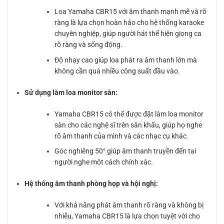
Loa Yamaha CBR15 với âm thanh mạnh mẽ và rõ
ràng là lựa chọn hoàn hảo cho hệ thống karaoke
chuyên nghiệp, giúp người hát thể hiện giọng ca
rõ ràng và sống động.
Độ nhạy cao giúp loa phát ra âm thanh lớn mà
không cần quá nhiều công suất đầu vào.
Sử dụng làm loa monitor sàn:
Yamaha CBR15 có thể được đặt làm loa monitor
sàn cho các nghệ sĩ trên sân khấu, giúp họ nghe
rõ âm thanh của mình và các nhạc cụ khác.
Góc nghiêng 50° giúp âm thanh truyền đến tai
người nghe một cách chính xác.
Hệ thống âm thanh phòng họp và hội nghị:
Với khả năng phát âm thanh rõ ràng và không bị
nhiễu, Yamaha CBR15 là lựa chọn tuyệt vời cho