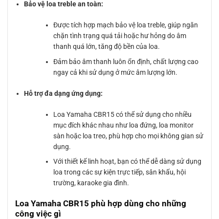
Bảo vệ loa treble an toàn:
Được tích hợp mạch bảo vệ loa treble, giúp ngăn
chặn tình trạng quá tải hoặc hư hỏng do âm
thanh quá lớn, tăng độ bền của loa.
Đảm bảo âm thanh luôn ổn định, chất lượng cao
ngay cả khi sử dụng ở mức âm lượng lớn.
Hỗ trợ đa dạng ứng dụng:
Loa Yamaha CBR15 có thể sử dụng cho nhiều
mục đích khác nhau như loa đứng, loa monitor
sàn hoặc loa treo, phù hợp cho mọi không gian sử
dụng.
Với thiết kế linh hoạt, bạn có thể dễ dàng sử dụng
loa trong các sự kiện trực tiếp, sân khấu, hội
trường, karaoke gia đình.
Loa Yamaha CBR15 phù hợp dùng cho những
công việc gì