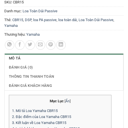
SKU:
CBR15
Danh mục:
Loa Toàn Dải Passive
Thẻ:
CBR15
,
DSP
,
loa PA passive
,
loa toàn dải
,
Loa Toàn Dải Passive
,
Yamaha
Thương hiệu:
Yamaha
MÔ TẢ
ĐÁNH GIÁ (0)
THÔNG TIN THANH TOÁN
ĐÁNH GIÁ KHÁCH HÀNG
Mục Lục
[
Ẩn
]
1.
Mô tả Loa Yamaha CBR15
2.
Đặc điểm của Loa Yamaha CBR15
3.
Kết luận về Loa Yamaha CBR15