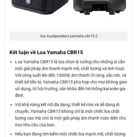
loa loudspeakers yamaha cbr15 2
Kết luận về Loa Yamaha CBR15
Loa Yamaha CBR15 là lựa chọn lý tưởng cho những ai cần
một giải pháp âm thanh mạnh mẽ, chất lượng và linh hoạt.
Với công suất lên đến 1000W, âm thanh rõ ràng, sắc nét, và
thiết kế bền bỉ, Yamaha CBR15 phù hợp cho mọi không gian
sử dụng, từ hội trường, sân khấu đến hệ thống karaoke gia
đình.
Với khả năng kết nối đa dạng, thiết kế nhẹ và dễ dàng di
chuyển, Yamaha CBR15 không chỉ là một chiếc loa chất
lượng cao mà còn là một giải pháp âm thanh toàn diện cho
mọi nhu cầu của bạn.
Nếu bạn đang tìm kiếm một chiếc loa mạnh mẽ, chất lượng