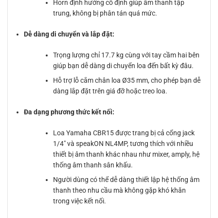
Horn định hướng cố định giúp âm thanh tập
trung, không bị phân tán quá mức.
Dễ dàng di chuyển và lắp đặt:
Trọng lượng chỉ 17.7 kg cùng với tay cầm hai bên
giúp bạn dễ dàng di chuyển loa đến bất kỳ đâu.
Hỗ trợ lỗ cắm chân loa Ø35 mm, cho phép bạn dễ
dàng lắp đặt trên giá đỡ hoặc treo loa.
Đa dạng phương thức kết nối:
Loa Yamaha CBR15 được trang bị cả cổng jack
1/4″ và speakON NL4MP, tương thích với nhiều
thiết bị âm thanh khác nhau như mixer, amply, hệ
thống âm thanh sân khấu.
Người dùng có thể dễ dàng thiết lập hệ thống âm
thanh theo nhu cầu mà không gặp khó khăn
trong việc kết nối.