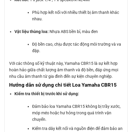
Phù hợp kết nối với nhiều thiết bị âm thanh khác
nhau.
Vật liệu thùng loa:
Nhựa ABS bền bỉ, màu đen
Độ bền cao, chịu được tác động môi trường và va
đập.
Với các thông số kỹ thuật này, Yamaha CBR15 là sự kết hợp
hoàn hảo giữa chất lượng âm thanh và độ bền, đáp ứng mọi
nhu cầu âm thanh từ gia đình đến sự kiện chuyên nghiệp.
Hướng dẫn sử dụng chi tiết Loa Yamaha CBR15
Kiểm tra thiết bị trước khi sử dụng:
Đảm bảo loa Yamaha CBR15 không bị trầy xước,
móp méo hoặc hư hỏng trong quá trình vận
chuyển.
Kiểm tra dây kết nối và nguồn điện để đảm bảo an