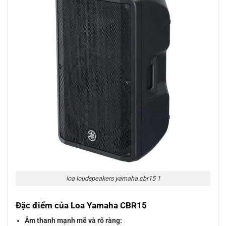
loa loudspeakers yamaha cbr15 1
Đặc điểm của Loa Yamaha CBR15
Âm thanh mạnh mẽ và rõ ràng: