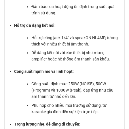
Đảm bảo loa hoạt động ổn định trong suốt quá
trình sử dụng.
Hỗ trợ đa dạng kết nối:
Hỗ trợ cổng jack 1/4″ và speakON NL4MP, tương
thích với nhiều thiết bị âm thanh.
Dễ dàng kết nối với các thiết bị như mixer,
amplifier hoặc hệ thống âm thanh sân khấu.
Công suất mạnh mẽ và linh hoạt:
Công suất định mức 250W (NOISE), 500W
(Program) và 1000W (Peak), đáp ứng nhu cầu
âm thanh từ nhỏ đến lớn.
Phù hợp cho nhiều môi trường sử dụng, từ
karaoke gia đình đến sự kiện trực tiếp.
Trọng lượng nhẹ, dễ dàng di chuyển: