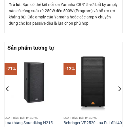
Trả lời:
Bạn có thể kết nối loa Yamaha CBR15 với bất kỳ amply
nào có công suất từ 250W đến 500W (Program) và hỗ trợ trở
kháng 8Ω. Các amply của Yamaha hoặc các amply chuyên
dụng cho loa passive đều là lựa chọn phù hợp.
Sản phẩm tương tự
-21%
-13%
LOA TOÀN DẢI PASSIVE
LOA TOÀN DẢI PASSIVE
Loa thùng Soundking H215
Behringer VP2520 Loa Full đôi 40