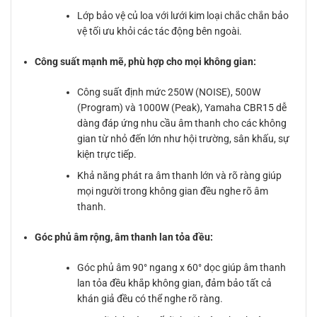
Lớp bảo vệ củ loa với lưới kim loại chắc chắn bảo
vệ tối ưu khỏi các tác động bên ngoài.
Công suất mạnh mẽ, phù hợp cho mọi không gian:
Công suất định mức 250W (NOISE), 500W
(Program) và 1000W (Peak), Yamaha CBR15 dễ
dàng đáp ứng nhu cầu âm thanh cho các không
gian từ nhỏ đến lớn như hội trường, sân khấu, sự
kiện trực tiếp.
Khả năng phát ra âm thanh lớn và rõ ràng giúp
mọi người trong không gian đều nghe rõ âm
thanh.
Góc phủ âm rộng, âm thanh lan tỏa đều:
Góc phủ âm 90° ngang x 60° dọc giúp âm thanh
lan tỏa đều khắp không gian, đảm bảo tất cả
khán giả đều có thể nghe rõ ràng.