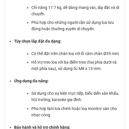
Chỉ nặng 17.7 kg, dễ dàng mang vác, lắp đặt và di
chuyển.
Phù hợp cho những người cần sử dụng loa lưu
động hoặc thường xuyên di chuyển.
Tùy chọn lắp đặt đa dạng:
Có thể đặt trên chân loa với lỗ cắm chân Ø35 mm.
Hỗ trợ treo loa với ba điểm treo (hai phía dưới và
một phía sau), sử dụng ốc M8 x 15 mm.
Ứng dụng đa năng:
Sử dụng cho sự kiện trực tiếp, biểu diễn sân khấu,
hội trường, karaoke gia đình.
Phù hợp làm loa chính hoặc loa monitor sàn cho
nhạc công.
Bảo hành và hỗ trợ chính hãng: