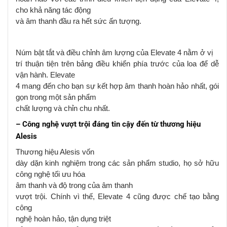
cho khả năng tác động
và âm thanh đầu ra hết sức ấn tượng.
Núm bật tắt và điều chỉnh âm lượng của Elevate 4 nằm ở vị
trí thuận tiện trên bảng điều khiển phía trước của loa để dễ
vận hành. Elevate
4 mang đến cho bạn sự kết hợp âm thanh hoàn hảo nhất, gói
gọn trong một sản phẩm
chất lượng và chỉn chu nhất.
– Công nghệ
vượt trội
đáng tin cậy
đến từ thương hiệu
Alesis
Thương hiệu
Alesis
vốn
dày dặn kinh nghiệm trong các sản phẩm studio, họ sở hữu
công nghệ
tối ưu hóa
âm thanh và độ trong của âm thanh
vượt trội
.
Chính vì thế,
Elevate 4
cũng được
chế tạo bằng
công
nghệ hoàn hảo, tận dụng
triệt