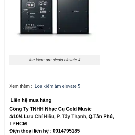
loa-kiem-am-alesis-elevate-4
Xem thêm :
Loa kiểm âm
elevate 5
Liên hệ mua hàng
Công Ty TNHH Nhạc Cụ Gold Music
4/10/4 L
ưu Chí Hiếu, P. Tây Thạnh
, Q.Tân Phú,
TPHCM
Điện thoại liên hệ : 0914795185