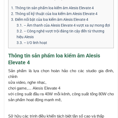
1.
Thông tin sản phẩm loa kiểm âm Alesis Elevate 4
2.
Thông số kỹ thuật của loa kiểm âm Alesis Elevate 4
3.
Điểm nổi bật của loa kiểm âm Alesis Elevate 4
3.1.
– Âm thanh của Alesis Elevate 4 vượt xa sự mong đợi
3.2.
– Công nghệ vượt trội đáng tin cậy đến từ thương
hiệu Alesis
3.3.
– I/O linh hoạt
Thông tin sản phẩm loa kiểm âm Alesis
Elevate 4
Sản phẩm là lựa chọn hoàn hảo cho các studio gia đình,
chỉnh
sửa video,
nghe nhạc,
chơi game
,…
Alesis Elevate 4
với công suất đầu ra
40W mỗi kênh
,
công suất t
ổng 80W
cho
sản phẩm hoạt động mạnh mẽ,
Sở hữu các trình điều khiển tách biệt
tần số cao và thấp