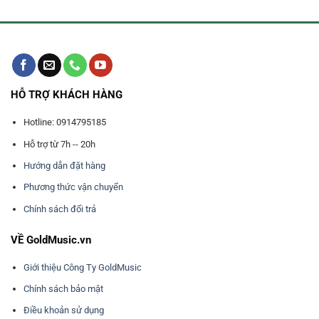
501R
HỖ TRỢ KHÁCH HÀNG
Hotline: 0914795185
Hỗ trợ từ 7h -- 20h
Hướng dẫn đặt hàng
Phương thức vận chuyển
Chính sách đổi trả
VỀ GoldMusic.vn
Giới thiệu Công Ty GoldMusic
Chính sách bảo mật
Điều khoản sử dụng