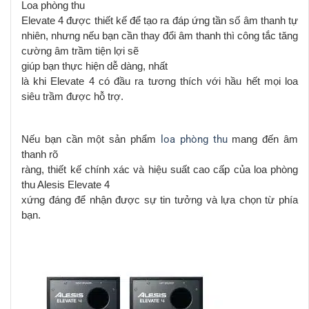
Loa phòng thu
Elevate 4 được thiết kế để tạo ra đáp ứng tần số
âm thanh
tự
nhiên, nhưng nếu bạn cần
thay đổi âm thanh
thì công tắc tăng
cường âm trầm tiện lợi sẽ
giúp bạn
thực hiện
dễ dàng, nhất
là khi
Elevate 4 có đầu ra tương thích với hầu hết mọi loa
siêu trầm được hỗ trợ.
Nếu bạn cần một sản phẩm
loa phòng thu
mang đến âm
thanh rõ
ràng,
thiết kế chính xác và hiệu suất cao cấp của loa phòng
thu Alesis Elevate 4
xứng đáng để nhận được sự tin tưởng và lựa chọn từ phía
bạn.