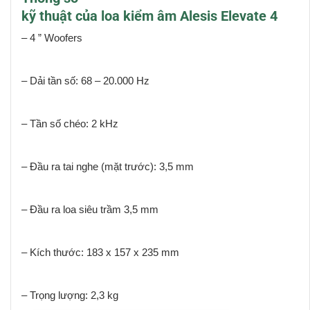
kỹ thuật của loa kiểm âm Alesis Elevate 4
– 4 ” Woofers
– Dải tần số: 68 – 20.000 Hz
– Tần số chéo: 2 kHz
– Đầu ra tai nghe (mặt trước): 3,5 mm
– Đầu ra loa siêu trầm 3,5 mm
– Kích thước: 183 x 157 x 235 mm
– Trọng lượng: 2,3 kg