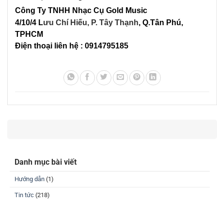
Công Ty TNHH Nhạc Cụ Gold Music
4/10/4 L
ưu Chí Hiếu, P. Tây Thạnh
, Q.Tân Phú,
TPHCM
Điện thoại liên hệ : 0914795185
Danh mục bài viết
Hướng dẫn
(1)
Tin tức
(218)