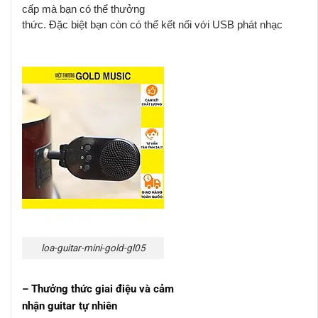
cấp mà bạn có thể thưởng
thức. Đặc biệt bạn còn có thể kết nối với USB phát nhạc
loa-guitar-mini-gold-gl05
– Thưởng thức giai điệu và cảm
nhận guitar tự nhiên