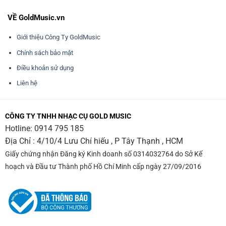
VỀ GoldMusic.vn
Giới thiệu Công Ty GoldMusic
Chính sách bảo mật
Điều khoản sử dụng
Liên hệ
CÔNG TY TNHH NHẠC CỤ GOLD MUSIC
Hotline:
0914 795 185
Địa Chỉ : 4/10/4 Lưu Chí hiếu , P Tây Thạnh , HCM
Giấy chứng nhận Đăng ký Kinh doanh số 0314032764 do Sở Kế
hoạch và Đầu tư Thành phố Hồ Chí Minh cấp ngày 27/09/2016