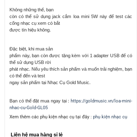
Không những thế, bạn
còn có thể sử dụng jack cắm loa mini 5W này để test các
cổng nhạc cụ xem có bắt
được tín hiệu không.
Đặc biệt, khi mua sản
phẩm này, bạn còn được tặng kèm với 1 adapter USB để có
thể sử dụng USB rời
phát nhạc. Nếu yêu thích sản phẩm và muốn trải nghiệm, bạn
có thể đến và test
ngay sản phẩm tại Nhạc Cụ Gold Music.
Bạn có thể đặt mua ngay tại :
https://goldmusic.vn/loa-mini-
nhac-cu-Gold-GL05
Xem thêm các phụ kiện nhạc cụ tại đây :
phụ kiện nhạc cụ
Liên hệ mua hàng sỉ lẻ