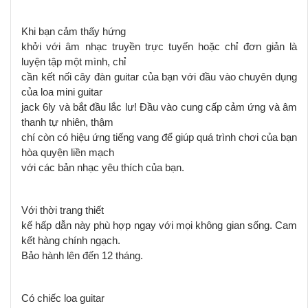
Khi bạn cảm thấy hứng
khởi với âm nhạc truyền trực tuyến hoặc chỉ đơn giản là
luyện tập một mình, chỉ
cần kết nối cây đàn guitar của bạn với đầu vào chuyên dụng
của loa mini guitar
jack 6ly và bắt đầu lắc lư! Đầu vào cung cấp cảm ứng và âm
thanh tự nhiên, thậm
chí còn có hiệu ứng tiếng vang để giúp quá trình chơi của bạn
hòa quyện liền mạch
với các bản nhạc yêu thích của bạn.
Với thời trang thiết
kế hấp dẫn này phù hợp ngay với mọi không gian sống. Cam
kết hàng chính ngạch.
Bảo hành lên đến 12 tháng.
Có chiếc loa guitar