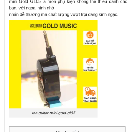
mini Gold GL05 là món phụ kiện không thể thiếu dành cho
bạn, với ngoại hình nhỏ
nhắn dễ thương mà chất lượng vượt trội đáng kinh ngạc.
loa-guitar-mini-gold-gl05