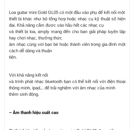
L
oa guitar mini Gold GL05 có một đầu vào phụ để kết nối một
thiết bị khác như bộ tổng hợp hoặc nhạc cụ kỹ thuật số hiện
đại.
Khả năng cắm được vào hầu hết các nhạc cụ
và thiết bị loa, amply mang đến cho bạn giải pháp luyện tập
hay chơi nhạc,
thưởng thức
âm nhạc cùng với bạn bè hoặc thành viên trong gia đình một
cách dễ dàng và thuận
tiện.
Với khả năng kết nối
và trình phát nhạc bluetooth bạn có thể kết nối với điện thoại
thông minh, ipad
,.. để trải nghiệm với âm nhạc của mình
thêm sinh động.
– Âm thanh hiệu suất cao