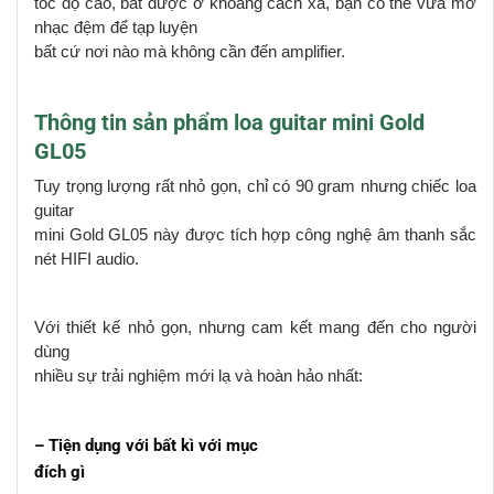
tốc độ cao, bắt được ở khoảng cách xa, bạn có thể vừa mở
nhạc đệm để tạp luyện
bất cứ nơi nào mà không cần đến amplifier.
Thông tin sản phẩm loa guitar mini Gold
GL05
Tuy trọng lượng
rất nhỏ gọn,
chỉ có 90 gram nhưng chiếc loa
guitar
mini Gold GL05 này được tích hợp công nghệ âm thanh sắc
nét HIFI audio.
Với thiết kế nhỏ gọn, nhưng cam kết mang đến cho người
dùng
nhiều sự trải nghiệm mới lạ và hoàn hảo nhất
:
– Tiện dụng với bất kì với mục
đích gì