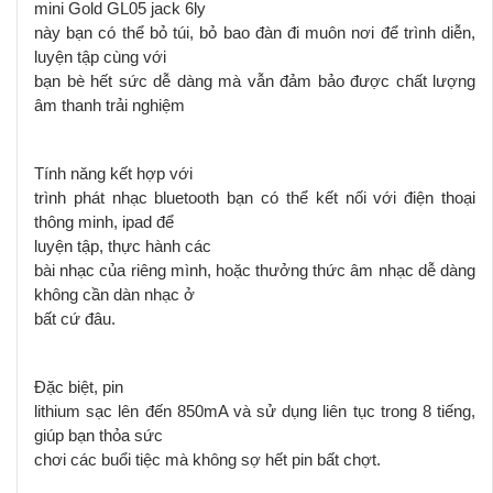
mini Gold GL05
jack 6ly
này bạn có thể bỏ túi, bỏ bao đàn đi muôn nơi để trình diễn,
luyện tập cùng với
bạn bè hết sức dễ dàng mà vẫn đảm bảo được chất lượng
âm thanh trải nghiệm
Tính năng kết hợp với
trình phát nhạc bluetooth bạn có thể kết nối với điện thoại
thông minh, ipad để
luyện tập, thực hành
các
bài nhạc của riêng mình, hoặc thưởng thức âm nhạc dễ dàng
không cần dàn nhạc ở
bất cứ đâu.
Đặc biệt, pin
lithium sạc lên đến 850mA và sử dụng liên tục trong 8 tiếng,
giúp bạn thỏa sức
chơi các buổi tiệc mà không sợ hết pin bất chợt.