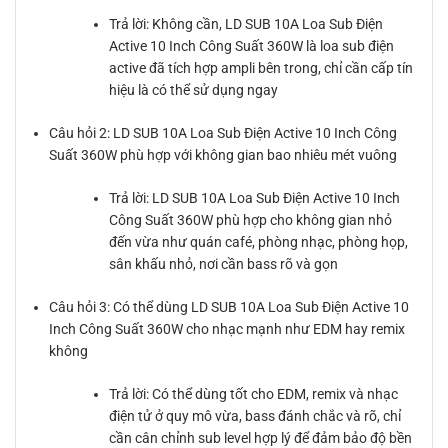
Trả lời: Không cần, LD SUB 10A Loa Sub Điện
Active 10 Inch Công Suất 360W là loa sub điện
active đã tích hợp ampli bên trong, chỉ cần cấp tín
hiệu là có thể sử dụng ngay
Câu hỏi 2: LD SUB 10A Loa Sub Điện Active 10 Inch Công
Suất 360W phù hợp với không gian bao nhiêu mét vuông
Trả lời: LD SUB 10A Loa Sub Điện Active 10 Inch
Công Suất 360W phù hợp cho không gian nhỏ
đến vừa như quán café, phòng nhạc, phòng họp,
sân khấu nhỏ, nơi cần bass rõ và gọn
Câu hỏi 3: Có thể dùng LD SUB 10A Loa Sub Điện Active 10
Inch Công Suất 360W cho nhạc mạnh như EDM hay remix
không
Trả lời: Có thể dùng tốt cho EDM, remix và nhạc
điện tử ở quy mô vừa, bass đánh chắc và rõ, chỉ
cần cân chỉnh sub level hợp lý để đảm bảo độ bền