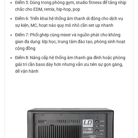
Điểm 5: Dùng trong phòng gym, studio fitness để tăng nhịp
chắc cho EDM, remix, hip-hop, pop
Điểm 6: Triển khai hệ thống âm thanh di động cho dịch vụ
sự kiện, MC, hoạt náo quy mô nhỏ cần set up nhanh
Điểm 7: Phối ghép cùng mixer và nguồn phát cho không
gian đa dụng: lớp học, trung tâm đào tạo, phòng sinh hoạt
cộng đồng
Điểm 8: Nâng cấp hệ thống âm thanh gia đình hoặc phòng
giải trí cần bass dày hơn nhưng vẫn ưu tiên sự gọn gàng,
dễ vận hành