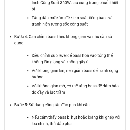
Inch Công Suất 360W sau cùng trong chuỗi thiết
bị
Tăng dần mức âm để kiểm soát tiếng bass và
tránh hiện tượng sốc công suất
Bước 4: Cân chỉnh bass theo không gian và nhu cầu sử
dụng
Điều chỉnh sub level để bass hòa vào tổng thể,
không lấn giọng và không gây ù
Với không gian kín, nên giảm bass để tránh cộng
hưởng
Với không gian mở, có thể tăng bass để đảm bảo
độ đầy và lực trầm
Bước 5: Sử dụng công tắc đảo pha khi cần
Nếu cảm thấy bass bị hụt hoặc loãng khi ghép với
loa chính, thử đảo pha