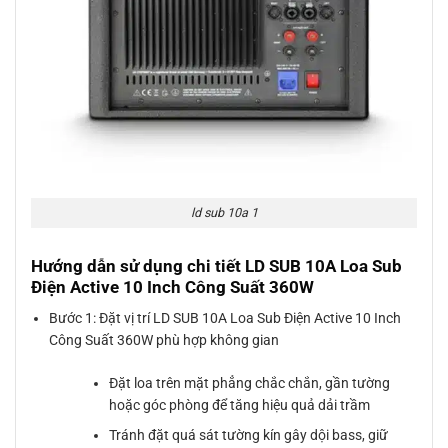
ld sub 10a 1
Hướng dẫn sử dụng chi tiết LD SUB 10A Loa Sub
Điện Active 10 Inch Công Suất 360W
Bước 1: Đặt vị trí LD SUB 10A Loa Sub Điện Active 10 Inch
Công Suất 360W phù hợp không gian
Đặt loa trên mặt phẳng chắc chắn, gần tường
hoặc góc phòng để tăng hiệu quả dải trầm
Tránh đặt quá sát tường kín gây dội bass, giữ