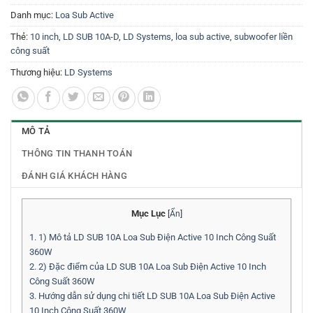
Danh mục:
Loa Sub Active
Thẻ:
10 inch
,
LD SUB 10A-D
,
LD Systems
,
loa sub active
,
subwoofer liền
công suất
Thương hiệu:
LD Systems
MÔ TẢ
THÔNG TIN THANH TOÁN
ĐÁNH GIÁ KHÁCH HÀNG
Mục Lục
[
Ẩn
]
1.
1) Mô tả LD SUB 10A Loa Sub Điện Active 10 Inch Công Suất
360W
2.
2) Đặc điểm của LD SUB 10A Loa Sub Điện Active 10 Inch
Công Suất 360W
3.
Hướng dẫn sử dụng chi tiết LD SUB 10A Loa Sub Điện Active
10 Inch Công Suất 360W