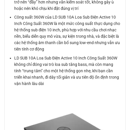
trở nên “đầy” hơn nhưng vẫn kiểm soát tốt, không gây ù
hoặc nén khó chịu khi đặt đúng vị trí
Công suất 360W của LD SUB 10A Loa Sub Điện Active 10
Inch Công Suất 360W là một mức công suất thực dụng cho
hệ thống sub điện 10 inch, phù hợp với nhu cầu chơi nhạc
nền, biểu diễn quy mô vừa, sự kiện trong nhà, và đặc biệt là
các hệ thống âm thanh cần bổ sung low-end nhưng vẫn ưu
tiên tính cơ động
LD SUB 10A Loa Sub Điện Active 10 Inch Công Suất 360W
không chỉ đóng vai trò loa sub tăng bass, mà còn mang
tính “trung tâm” cho một hệ thống gọn nhẹ, khi bạn cần
triển khai nhanh, đi dây tối giản và ưu tiên độ ổn định trong
vận hành lâu dài