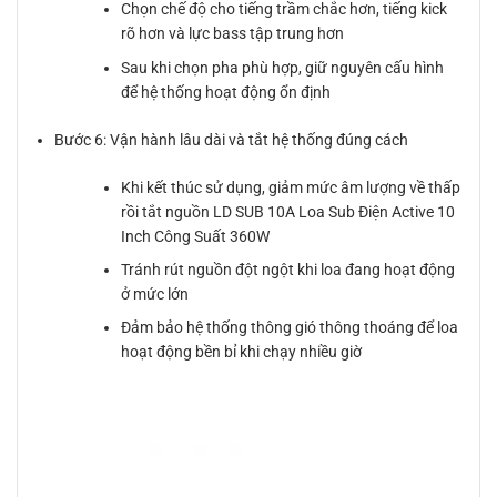
Chọn chế độ cho tiếng trầm chắc hơn, tiếng kick
rõ hơn và lực bass tập trung hơn
Sau khi chọn pha phù hợp, giữ nguyên cấu hình
để hệ thống hoạt động ổn định
Bước 6: Vận hành lâu dài và tắt hệ thống đúng cách
Khi kết thúc sử dụng, giảm mức âm lượng về thấp
rồi tắt nguồn LD SUB 10A Loa Sub Điện Active 10
Inch Công Suất 360W
Tránh rút nguồn đột ngột khi loa đang hoạt động
ở mức lớn
Đảm bảo hệ thống thông gió thông thoáng để loa
hoạt động bền bỉ khi chạy nhiều giờ