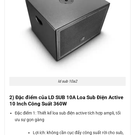
ld sub 10a2
2) Đặc điểm của LD SUB 10A Loa Sub Điện Active
10 Inch Công Suất 360W
Đặc điểm 1: Thiết kế loa sub điện active tích hợp ampli, tối
ưu sự gọn gàng
Lợi ích: không cần cục đẩy công suất rời cho sub,