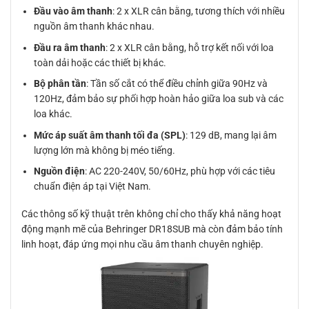
Đầu vào âm thanh
: 2 x XLR cân bằng, tương thích với nhiều
nguồn âm thanh khác nhau.
Đầu ra âm thanh
: 2 x XLR cân bằng, hỗ trợ kết nối với loa
toàn dải hoặc các thiết bị khác.
Bộ phân tần
: Tần số cắt có thể điều chỉnh giữa 90Hz và
120Hz, đảm bảo sự phối hợp hoàn hảo giữa loa sub và các
loa khác.
Mức áp suất âm thanh tối đa (SPL)
: 129 dB, mang lại âm
lượng lớn mà không bị méo tiếng.
Nguồn điện
: AC 220-240V, 50/60Hz, phù hợp với các tiêu
chuẩn điện áp tại Việt Nam.
Các thông số kỹ thuật trên không chỉ cho thấy khả năng hoạt
động mạnh mẽ của Behringer DR18SUB mà còn đảm bảo tính
linh hoạt, đáp ứng mọi nhu cầu âm thanh chuyên nghiệp.