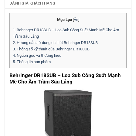
ĐÁNH GIÁ KHÁCH HÀNG
Mục Lục
[
Ẩn
]
1.
Behringer DR18SUB – Loa Sub Công Suất Mạnh Mẽ Cho Âm
Trầm Sâu Lắng
2.
Hướng dẫn sử dụng chi tiết Behringer DR18SUB
3.
Thông số kỹ thuật của Behringer DR18SUB
4.
Nguồn gốc và thương hiệu
5.
Thông tin sản phẩm
Behringer DR18SUB – Loa Sub Công Suất Mạnh
Mẽ Cho Âm Trầm Sâu Lắng