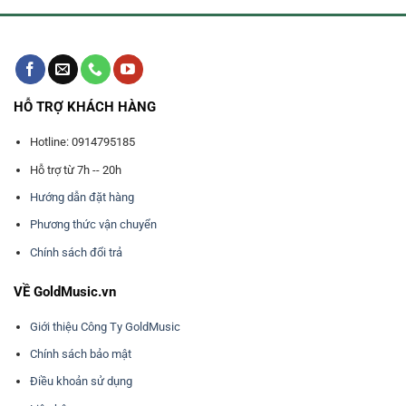
HỖ TRỢ KHÁCH HÀNG
Hotline: 0914795185
Hỗ trợ từ 7h -- 20h
Hướng dẫn đặt hàng
Phương thức vận chuyển
Chính sách đổi trả
VỀ GoldMusic.vn
Giới thiệu Công Ty GoldMusic
Chính sách bảo mật
Điều khoản sử dụng