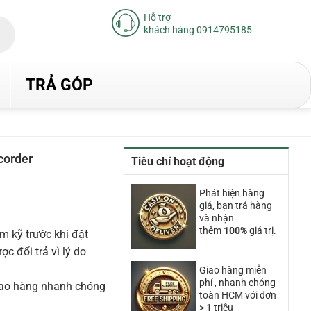
Hỗ trợ
khách hàng 0914795185
TRẢ GÓP
corder
Tiêu chí hoạt động
Phát hiện hàng
giả, bạn trả hàng
và nhận
thêm
100%
giá trị.
m kỹ trước khi đặt
 đổi trả vì lý do
Giao hàng miễn
phí , nhanh chóng
iao hàng nhanh chóng
toàn HCM với đơn
> 1 triệu