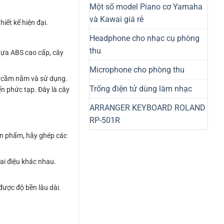
Một số model Piano cơ Yamaha
và Kawai giá rẻ
iết kế hiện đại.
Headphone cho nhạc cụ phòng
thu
hựa ABS cao cấp, cây
Microphone cho phòng thu
hi cầm nắm và sử dụng.
Trống điện tử dùng làm nhạc
ến phức tạp. Đây là cây
ARRANGER KEYBOARD ROLAND
RP-501R
sản phẩm, hãy ghép các
ai điệu khác nhau.
được độ bền lâu dài.