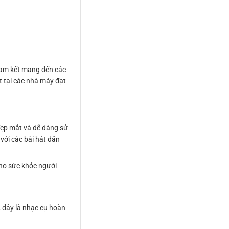
cam kết mang đến các
t tại các nhà máy đạt
đẹp mắt và dễ dàng sử
với các bài hát dân
cho sức khỏe người
, đây là nhạc cụ hoàn