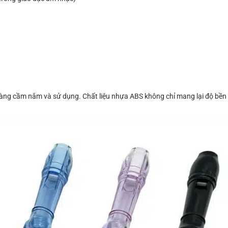
ễ dàng cầm nắm và sử dụng. Chất liệu nhựa ABS không chỉ mang lại độ bền