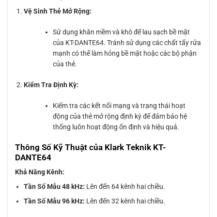
Vệ Sinh Thẻ Mở Rộng:
Sử dụng khăn mềm và khô để lau sạch bề mặt
của KT-DANTE64. Tránh sử dụng các chất tẩy rửa
mạnh có thể làm hỏng bề mặt hoặc các bộ phận
của thẻ.
Kiểm Tra Định Kỳ:
Kiểm tra các kết nối mạng và trạng thái hoạt
động của thẻ mở rộng định kỳ để đảm bảo hệ
thống luôn hoạt động ổn định và hiệu quả.
Thông Số Kỹ Thuật của Klark Teknik KT-
DANTE64
Khả Năng Kênh:
Tần Số Mẫu 48 kHz:
Lên đến 64 kênh hai chiều.
Tần Số Mẫu 96 kHz:
Lên đến 32 kênh hai chiều.