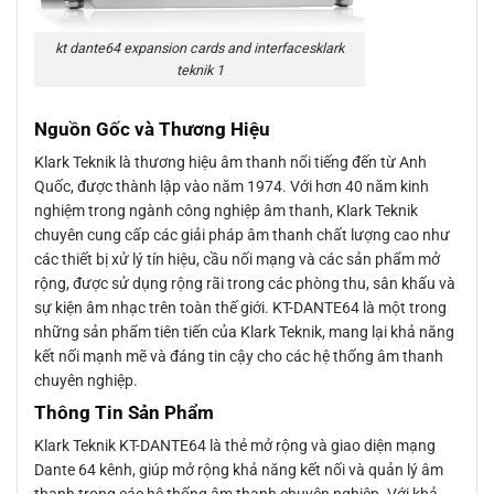
kt dante64 expansion cards and interfacesklark
teknik 1
Nguồn Gốc và Thương Hiệu
Klark Teknik là thương hiệu âm thanh nổi tiếng đến từ Anh
Quốc, được thành lập vào năm 1974. Với hơn 40 năm kinh
nghiệm trong ngành công nghiệp âm thanh, Klark Teknik
chuyên cung cấp các giải pháp âm thanh chất lượng cao như
các thiết bị xử lý tín hiệu, cầu nối mạng và các sản phẩm mở
rộng, được sử dụng rộng rãi trong các phòng thu, sân khấu và
sự kiện âm nhạc trên toàn thế giới. KT-DANTE64 là một trong
những sản phẩm tiên tiến của Klark Teknik, mang lại khả năng
kết nối mạnh mẽ và đáng tin cậy cho các hệ thống âm thanh
chuyên nghiệp.
Thông Tin Sản Phẩm
Klark Teknik KT-DANTE64 là thẻ mở rộng và giao diện mạng
Dante 64 kênh, giúp mở rộng khả năng kết nối và quản lý âm