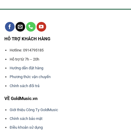
HỖ TRỢ KHÁCH HÀNG
Hotline: 0914795185
Hỗ trợ từ 7h -- 20h
Hướng dẫn đặt hàng
Phương thức vận chuyển
Chính sách đổi trả
VỀ GoldMusic.vn
Giới thiệu Công Ty GoldMusic
Chính sách bảo mật
Điều khoản sử dụng