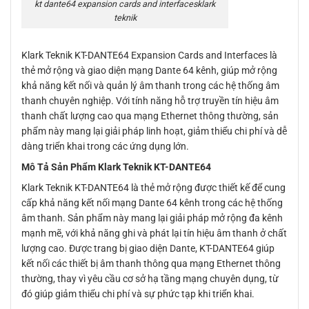
kt dante64 expansion cards and interfacesklark
teknik
Klark Teknik KT-DANTE64 Expansion Cards and Interfaces là
thẻ mở rộng và giao diện mạng Dante 64 kênh, giúp mở rộng
khả năng kết nối và quản lý âm thanh trong các hệ thống âm
thanh chuyên nghiệp. Với tính năng hỗ trợ truyền tín hiệu âm
thanh chất lượng cao qua mạng Ethernet thông thường, sản
phẩm này mang lại giải pháp linh hoạt, giảm thiểu chi phí và dễ
dàng triển khai trong các ứng dụng lớn.
Mô Tả Sản Phẩm Klark Teknik KT-DANTE64
Klark Teknik KT-DANTE64 là thẻ mở rộng được thiết kế để cung
cấp khả năng kết nối mạng Dante 64 kênh trong các hệ thống
âm thanh. Sản phẩm này mang lại giải pháp mở rộng đa kênh
mạnh mẽ, với khả năng ghi và phát lại tín hiệu âm thanh ở chất
lượng cao. Được trang bị giao diện Dante, KT-DANTE64 giúp
kết nối các thiết bị âm thanh thông qua mạng Ethernet thông
thường, thay vì yêu cầu cơ sở hạ tầng mạng chuyên dụng, từ
đó giúp giảm thiểu chi phí và sự phức tạp khi triển khai.