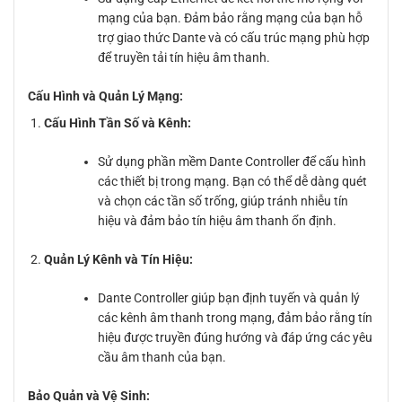
mạng của bạn. Đảm bảo rằng mạng của bạn hỗ
trợ giao thức Dante và có cấu trúc mạng phù hợp
để truyền tải tín hiệu âm thanh.
Cấu Hình và Quản Lý Mạng:
Cấu Hình Tần Số và Kênh:
Sử dụng phần mềm Dante Controller để cấu hình
các thiết bị trong mạng. Bạn có thể dễ dàng quét
và chọn các tần số trống, giúp tránh nhiễu tín
hiệu và đảm bảo tín hiệu âm thanh ổn định.
Quản Lý Kênh và Tín Hiệu:
Dante Controller giúp bạn định tuyến và quản lý
các kênh âm thanh trong mạng, đảm bảo rằng tín
hiệu được truyền đúng hướng và đáp ứng các yêu
cầu âm thanh của bạn.
Bảo Quản và Vệ Sinh: