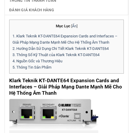
THÔNG TIN THANH TOÁN
ĐÁNH GIÁ KHÁCH HÀNG
Mục Lục
[
Ẩn
]
1.
Klark Teknik KT-DANTE64 Expansion Cards and Interfaces –
Giải Pháp Mạng Dante Mạnh Mẽ Cho Hệ Thống Âm Thanh
2.
Hướng Dẫn Sử Dụng Chi Tiết Klark Teknik KT-DANTE64
3.
Thông Số Kỹ Thuật của Klark Teknik KT-DANTE64
4.
Nguồn Gốc và Thương Hiệu
5.
Thông Tin Sản Phẩm
Klark Teknik KT-DANTE64 Expansion Cards and
Interfaces – Giải Pháp Mạng Dante Mạnh Mẽ Cho
Hệ Thống Âm Thanh