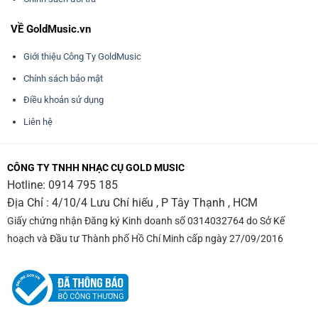
VỀ GoldMusic.vn
Giới thiệu Công Ty GoldMusic
Chính sách bảo mật
Điều khoản sử dụng
Liên hệ
CÔNG TY TNHH NHẠC CỤ GOLD MUSIC
Hotline:
0914 795 185
Địa Chỉ : 4/10/4 Lưu Chí hiếu , P Tây Thạnh , HCM
Giấy chứng nhận Đăng ký Kinh doanh số 0314032764 do Sở Kế
hoạch và Đầu tư Thành phố Hồ Chí Minh cấp ngày 27/09/2016