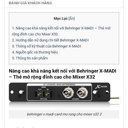
ĐÁNH GIÁ KHÁCH HÀNG
Mục Lục
[
Ẩn
]
1.
Nâng cao khả năng kết nối với Behringer X-MADI – Thẻ mở
rộng đỉnh cao cho Mixer X32
2.
Hướng dẫn sử dụng chi tiết Behringer X-MADI
3.
Thông số kỹ thuật của Behringer X-MADI
4.
Nguồn gốc và thương hiệu
5.
Thông tin sản phẩm
Nâng cao khả năng kết nối với Behringer X-MADI
– Thẻ mở rộng đỉnh cao cho Mixer X32
behringer x madi card mo rong cho mixer x32 2