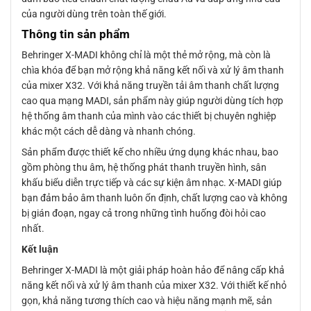
của người dùng trên toàn thế giới.
Thông tin sản phẩm
Behringer X-MADI không chỉ là một thẻ mở rộng, mà còn là
chìa khóa để bạn mở rộng khả năng kết nối và xử lý âm thanh
của mixer X32. Với khả năng truyền tải âm thanh chất lượng
cao qua mạng MADI, sản phẩm này giúp người dùng tích hợp
hệ thống âm thanh của mình vào các thiết bị chuyên nghiệp
khác một cách dễ dàng và nhanh chóng.
Sản phẩm được thiết kế cho nhiều ứng dụng khác nhau, bao
gồm phòng thu âm, hệ thống phát thanh truyền hình, sân
khấu biểu diễn trực tiếp và các sự kiện âm nhạc. X-MADI giúp
bạn đảm bảo âm thanh luôn ổn định, chất lượng cao và không
bị gián đoạn, ngay cả trong những tình huống đòi hỏi cao
nhất.
Kết luận
Behringer X-MADI là một giải pháp hoàn hảo để nâng cấp khả
năng kết nối và xử lý âm thanh của mixer X32. Với thiết kế nhỏ
gọn, khả năng tương thích cao và hiệu năng mạnh mẽ, sản