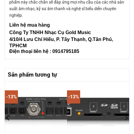
phẩm này chắc chắn sẽ đáp ứng mọi nhu cầu của các nhà sản
xuất âm nhạc, kỹ sư âm thanh và nghệ sĩ biểu diễn chuyên
nghiệp.
Liên
hệ mua hàng
Công Ty TNHH Nhạc Cụ Gold Music
4/10/4 L
ưu Chí Hiếu, P. Tây Thạnh
, Q.Tân Phú,
TPHCM
Điện thoại liên hệ : 0914795185
Sản phẩm tương tự
-13%
-13%