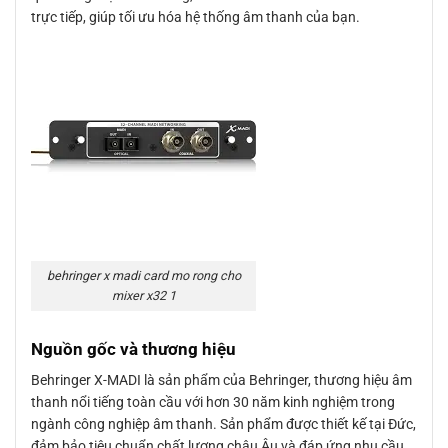
trực tiếp, giúp tối ưu hóa hệ thống âm thanh của bạn.
behringer x madi card mo rong cho
mixer x32 1
Nguồn gốc và thương hiệu
Behringer X-MADI là sản phẩm của Behringer, thương hiệu âm
thanh nổi tiếng toàn cầu với hơn 30 năm kinh nghiệm trong
ngành công nghiệp âm thanh. Sản phẩm được thiết kế tại Đức,
đảm bảo tiêu chuẩn chất lượng châu Âu và đáp ứng nhu cầu