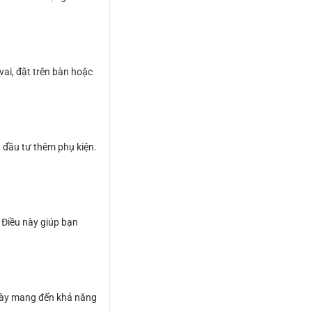
ai, đặt trên bàn hoặc
 đầu tư thêm phụ kiện.
 Điều này giúp bạn
u này mang đến khả năng