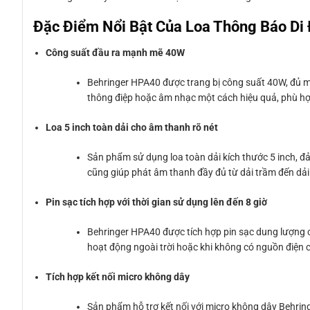
Đặc Điểm Nổi Bật Của Loa Thông Báo Di
Công suất đầu ra mạnh mẽ 40W
Behringer HPA40 được trang bị công suất 40W, đủ mạ
thông điệp hoặc âm nhạc một cách hiệu quả, phù hợp 
Loa 5 inch toàn dải cho âm thanh rõ nét
Sản phẩm sử dụng loa toàn dải kích thước 5 inch, đ
cũng giúp phát âm thanh đầy đủ từ dải trầm đến dải
Pin sạc tích hợp với thời gian sử dụng lên đến 8 giờ
Behringer HPA40 được tích hợp pin sạc dung lượng cao
hoạt động ngoài trời hoặc khi không có nguồn điện c
Tích hợp kết nối micro không dây
Sản phẩm hỗ trợ kết nối với micro không dây Behrin