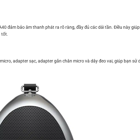
A40 đảm bảo âm thanh phát ra rõ ràng, đầy đủ các dải tần. Điều này giúp
 tốt.
 micro, adapter sạc, adapter gắn chân micro và dây đeo vai, giúp bạn s