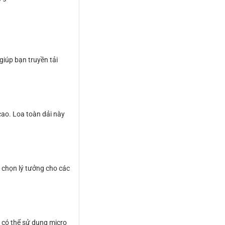
giúp bạn truyền tải
cao. Loa toàn dải này
a chọn lý tưởng cho các
 có thể sử dụng micro