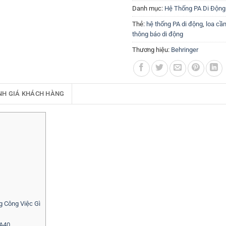
Danh mục:
Hệ Thống PA Di Động
Thẻ:
hệ thống PA di động
,
loa cầ
thông báo di động
Thương hiệu:
Behringer
NH GIÁ KHÁCH HÀNG
 Công Việc Gì
PA40