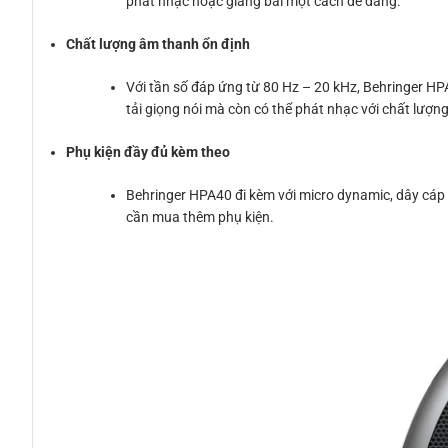
phát nhạc hoặc giảng bài một cách dễ dàng.
Chất lượng âm thanh ổn định
Với tần số đáp ứng từ 80 Hz – 20 kHz, Behringer HP
tải giọng nói mà còn có thể phát nhạc với chất lượng
Phụ kiện đầy đủ kèm theo
Behringer HPA40 đi kèm với micro dynamic, dây cáp
cần mua thêm phụ kiện.