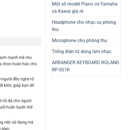
Một số model Piano cơ Yamaha
và Kawai giá rẻ
Headphone cho nhạc cụ phòng
thu
Microphone cho phòng thu
Trống điện tử dùng làm nhạc
 thanh mạnh mẽ cho
ARRANGER KEYBOARD ROLAND
lựa chọn hoàn hảo cho
RP-501R
 người đều nghe rõ
i kèm, giúp bạn dễ
i tối đa cho người
uổi huấn luyện thể
ong việc sử dụng mà
 gian.