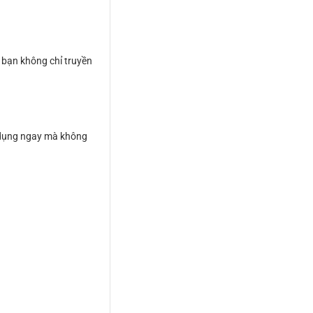
 bạn không chỉ truyền
ử dụng ngay mà không