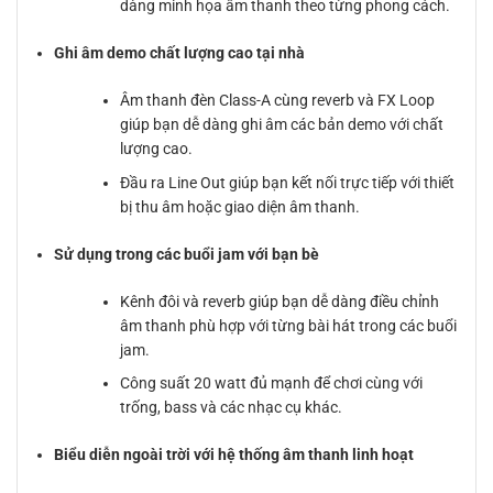
dàng minh họa âm thanh theo từng phong cách.
Ghi âm demo chất lượng cao tại nhà
Âm thanh đèn Class-A cùng reverb và FX Loop
giúp bạn dễ dàng ghi âm các bản demo với chất
lượng cao.
Đầu ra Line Out giúp bạn kết nối trực tiếp với thiết
bị thu âm hoặc giao diện âm thanh.
Sử dụng trong các buổi jam với bạn bè
Kênh đôi và reverb giúp bạn dễ dàng điều chỉnh
âm thanh phù hợp với từng bài hát trong các buổi
jam.
Công suất 20 watt đủ mạnh để chơi cùng với
trống, bass và các nhạc cụ khác.
Biểu diễn ngoài trời với hệ thống âm thanh linh hoạt