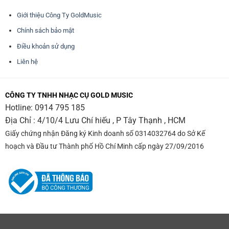
Giới thiệu Công Ty GoldMusic
Chính sách bảo mật
Điều khoản sử dụng
Liên hệ
CÔNG TY TNHH NHẠC CỤ GOLD MUSIC
Hotline:
0914 795 185
Địa Chỉ : 4/10/4 Lưu Chí hiếu , P Tây Thạnh , HCM
Giấy chứng nhận Đăng ký Kinh doanh số 0314032764 do Sở Kế
hoạch và Đầu tư Thành phố Hồ Chí Minh cấp ngày 27/09/2016