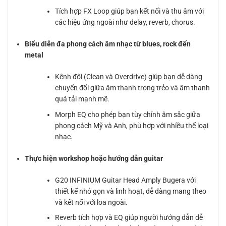
Tích hợp FX Loop giúp bạn kết nối và thu âm với
các hiệu ứng ngoài như delay, reverb, chorus.
Biểu diễn đa phong cách âm nhạc từ blues, rock đến
metal
Kênh đôi (Clean và Overdrive) giúp bạn dễ dàng
chuyển đổi giữa âm thanh trong trẻo và âm thanh
quá tải mạnh mẽ.
Morph EQ cho phép bạn tùy chỉnh âm sắc giữa
phong cách Mỹ và Anh, phù hợp với nhiều thể loại
nhạc.
Thực hiện workshop hoặc hướng dẫn guitar
G20 INFINIUM Guitar Head Amply Bugera với
thiết kế nhỏ gọn và linh hoạt, dễ dàng mang theo
và kết nối với loa ngoài.
Reverb tích hợp và EQ giúp người hướng dẫn dễ