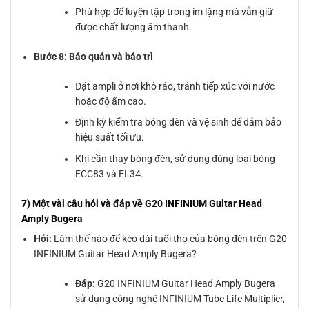
Phù hợp để luyện tập trong im lặng mà vẫn giữ
được chất lượng âm thanh.
Bước 8: Bảo quản và bảo trì
Đặt ampli ở nơi khô ráo, tránh tiếp xúc với nước
hoặc độ ẩm cao.
Định kỳ kiểm tra bóng đèn và vệ sinh để đảm bảo
hiệu suất tối ưu.
Khi cần thay bóng đèn, sử dụng đúng loại bóng
ECC83 và EL34.
7) Một vài câu hỏi và đáp về G20 INFINIUM Guitar Head
Amply Bugera
Hỏi:
Làm thế nào để kéo dài tuổi thọ của bóng đèn trên G20
INFINIUM Guitar Head Amply Bugera?
Đáp:
G20 INFINIUM Guitar Head Amply Bugera
sử dụng công nghệ INFINIUM Tube Life Multiplier,