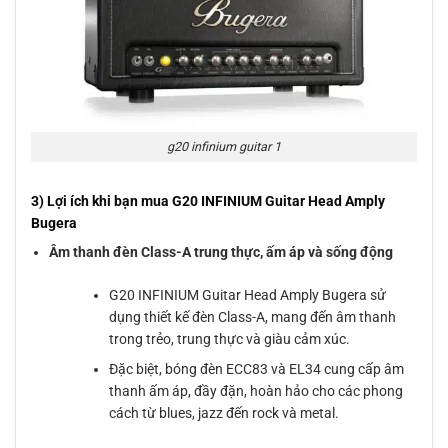
g20 infinium guitar 1
3) Lợi ích khi bạn mua G20 INFINIUM Guitar Head Amply
Bugera
Âm thanh đèn Class-A trung thực, ấm áp và sống động
G20 INFINIUM Guitar Head Amply Bugera sử
dụng thiết kế đèn Class-A, mang đến âm thanh
trong trẻo, trung thực và giàu cảm xúc.
Đặc biệt, bóng đèn ECC83 và EL34 cung cấp âm
thanh ấm áp, đầy đặn, hoàn hảo cho các phong
cách từ blues, jazz đến rock và metal.