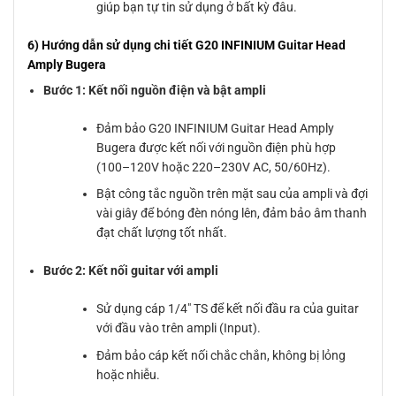
giúp bạn tự tin sử dụng ở bất kỳ đâu.
6) Hướng dẫn sử dụng chi tiết G20 INFINIUM Guitar Head
Amply Bugera
Bước 1: Kết nối nguồn điện và bật ampli
Đảm bảo G20 INFINIUM Guitar Head Amply
Bugera được kết nối với nguồn điện phù hợp
(100–120V hoặc 220–230V AC, 50/60Hz).
Bật công tắc nguồn trên mặt sau của ampli và đợi
vài giây để bóng đèn nóng lên, đảm bảo âm thanh
đạt chất lượng tốt nhất.
Bước 2: Kết nối guitar với ampli
Sử dụng cáp 1/4″ TS để kết nối đầu ra của guitar
với đầu vào trên ampli (Input).
Đảm bảo cáp kết nối chắc chắn, không bị lỏng
hoặc nhiễu.