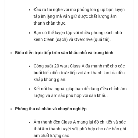
Đầu ra tai nghe với mô phỏng loa giúp bạn luyện
tập im lặng mà vẫn giữ được chất lượng âm
thanh chân thực.
Bạn có thể luyện tập với nhiều phong cách nhờ
kênh Clean (sạch) và Overdrive (quá tải).
Biểu diễn trực tiếp trên sân khấu nhỏ và trung bình
Công suất 20 watt Class-A đủ mạnh mẽ cho các
buổi biểu diễn trực tiếp với âm thanh lan tỏa đều
khắp không gian.
Kết nối loa ngoài giúp bạn dễ dàng điều chỉnh âm
lượng và âm sắc phù hợp với sân khấu.
Phòng thu cá nhân và chuyên nghiệp
Âm thanh đèn Class-A mang lại độ chi tiết và sắc
thái âm thanh tuyệt vời, phù hợp cho các bản ghi
âm chất lượng cao.