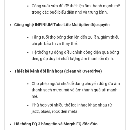
Công suất vừa đủ để thể hiện âm thanh mạnh mẽ
trong các buổi biểu diễn nhỏ và trung bình.
Công nghệ INFINIUM Tube Life Multiplier độc quyền
Tăng tuổi thọ bóng đèn lên đến 20 lần, giảm thiểu
chi phí bảo trì và thay thế.
Hệ thống tự động điều chỉnh dòng điện qua bóng
đèn, giúp duy trì chất lượng âm thanh ổn định.
Thiết kế kênh đôi linh hoạt (Clean và Overdrive)
Cho phép người chơi dễ dàng chuyển đổi giữa âm
thanh sạch mượt mà và âm thanh quá tải mạnh
mẽ.
Phù hợp với nhiều thể loại nhạc khác nhau từ
jazz, blues, rock đến metal.
Hệ thống EQ 3 băng tần và Morph EQ độc đáo