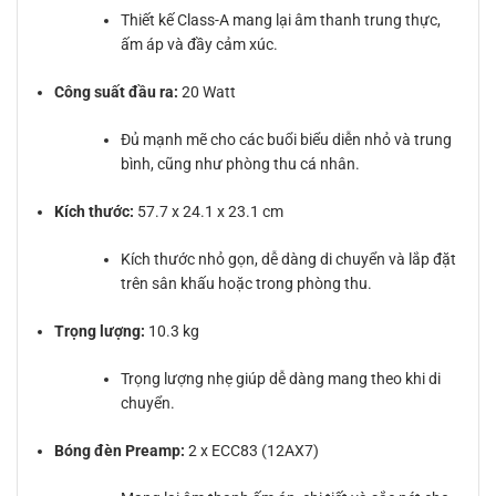
Thiết kế Class-A mang lại âm thanh trung thực,
ấm áp và đầy cảm xúc.
Công suất đầu ra:
20 Watt
Đủ mạnh mẽ cho các buổi biểu diễn nhỏ và trung
bình, cũng như phòng thu cá nhân.
Kích thước:
57.7 x 24.1 x 23.1 cm
Kích thước nhỏ gọn, dễ dàng di chuyển và lắp đặt
trên sân khấu hoặc trong phòng thu.
Trọng lượng:
10.3 kg
Trọng lượng nhẹ giúp dễ dàng mang theo khi di
chuyển.
Bóng đèn Preamp:
2 x ECC83 (12AX7)