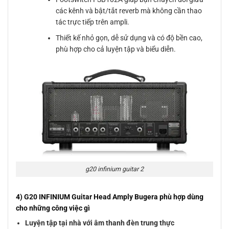
các kênh và bật/tắt reverb mà không cần thao
tác trực tiếp trên ampli.
Thiết kế nhỏ gọn, dễ sử dụng và có độ bền cao,
phù hợp cho cả luyện tập và biểu diễn.
g20 infinium guitar 2
4) G20 INFINIUM Guitar Head Amply Bugera phù hợp dùng
cho những công việc gì
Luyện tập tại nhà với âm thanh đèn trung thực