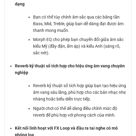
dạng
Bạn có thể tùy chỉnh âm sắc qua các băng tần
Bass, Mid, Treble, giúp bạn dễ dàng đạt được âm
thanh mong muốn.
Morph EQ cho phép bạn chuyển đổi giữa âm sắc
kiểu Mỹ (đầy đặn, ấm áp) và kiểu Anh (sáng rõ,
sắc nét).
Reverb kỹ thuật số tích hợp cho hiệu ứng âm vang chuyên
nghiệp
Reverb kỹ thuật số tích hợp giúp bạn tạo hiệu ứng
âm vang sâu lắng, phù hợp cho các bản nhạc nhẹ
nhàng hoặc biểu diễn trực tiếp.
Người chơi có thể dễ dàng điều chỉnh mức độ
reverb để phù hợp với phong cách của mình.
Kết nối linh hoạt với FX Loop và đầu ra tai nghe có mô
phỏng loa