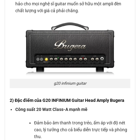
hảo cho mọi nghệ sĩ guitar muốn sở hữu một ampli đèn
chất lượng với giá cả phải chăng.
g20 infinium guitar
2) Đặc điểm của G20 INFINIUM Guitar Head Amply Bugera
Công suất 20 Watt Class-A mạnh mẽ
Đảm bảo âm thanh trong trẻo, ấm áp với độ nét
cao, lý tưởng cho cả biểu diễn trực tiếp và phòng
thu.