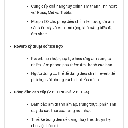
Cung cấp khả năng tùy chỉnh âm thanh linh hoạt
với Bass, Mid và Treble.
Morph EQ cho phép điều chỉnh liên tục giữa âm
sắc kiểu Mỹ và Anh, mở rộng khả năng biểu đạt
âm nhạc.
Reverb kỹ thuật số tích hợp
Reverb tích hợp giúp tạo hiệu ứng âm vang tự
nhiên, làm phong phú thêm âm thanh của bạn.
Người dùng có thể dễ dàng điều chỉnh reverb để
phù hợp với phong cách chơi của mình.
Bóng đèn cao cấp (2 x ECC83 và 2 x EL34)
Đảm bảo âm thanh ấm áp, trung thực, phản ánh
đầy đủ sắc thái của từng nốt nhạc.
Thiết kế bóng đèn dễ dàng thay thế, thuận tiện
cho việc bảo trì.