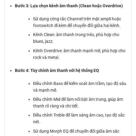
Bước 3: Lựa chọn kênh âm thanh (Clean hoặc Overdrive)
Sử dụng công tắc Channel trên mặt ampli hoặc
footswitch đi kèm để chuyển đổi giữa hai kênh.
Kênh Clean: âm thanh trong trẻo, phù hợp cho
blues, jazz.
Kênh Overdrive: âm thanh mạnh mẽ, phù hợp cho
rock và metal.
Bước 4: Tùy chỉnh âm thanh với hệ thống EQ
Điều chỉnh Bass để kiểm soát âm trầm, tạo độ sâu
và mạnh mẽ.
Điều chỉnh Mid để làm nổi bật âm trung, giúp âm
thanh rõ ràng và chi tiết.
Điều chỉnh Treble để làm sáng âm cao, tạo độ sắc
nét.
Sử dụng Morph EQ để chuyển đổi giữa âm sắc