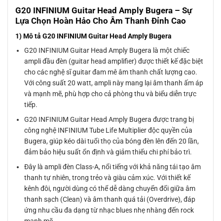
G20 INFINIUM Guitar Head Amply Bugera – Sự
Lựa Chọn Hoàn Hảo Cho Âm Thanh Đỉnh Cao
1) Mô tả G20 INFINIUM Guitar Head Amply Bugera
G20 INFINIUM Guitar Head Amply Bugera là một chiếc
ampli đầu đèn (guitar head amplifier) được thiết kế đặc biệt
cho các nghệ sĩ guitar đam mê âm thanh chất lượng cao.
Với công suất 20 watt, ampli này mang lại âm thanh ấm áp
và mạnh mẽ, phù hợp cho cả phòng thu và biểu diễn trực
tiếp.
G20 INFINIUM Guitar Head Amply Bugera được trang bị
công nghệ INFINIUM Tube Life Multiplier độc quyền của
Bugera, giúp kéo dài tuổi thọ của bóng đèn lên đến 20 lần,
đảm bảo hiệu suất ổn định và giảm thiểu chi phí bảo trì.
Đây là ampli đèn Class-A, nổi tiếng với khả năng tái tạo âm
thanh tự nhiên, trong trẻo và giàu cảm xúc. Với thiết kế
kênh đôi, người dùng có thể dễ dàng chuyển đổi giữa âm
thanh sạch (Clean) và âm thanh quá tải (Overdrive), đáp
ứng nhu cầu đa dạng từ nhạc blues nhẹ nhàng đến rock