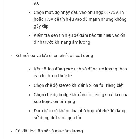
9X
Chọn mức độ nhạy đầu vào phù hợp 0.775V, 1V
hoặc 1.5V để tín hiệu vào đủ mạnh nhưng không
gây clip
Kiểm tra đèn tín hiệu để đảm bảo tín hiệu vào ổn
định trước khi nâng âm lượng
Kết nối loa và lựa chọn chế độ hoạt động
Kết nối loa đúng cực tính và đúng trở kháng theo
cấu hình loa thực tế
Chọn chế độ stereo khi đánh 2 loa full riêng biệt
Chọn chế độ bridge khi cần dồn công suất kéo loa
sub hoặc loa tải nặng
Đảm bảo trở kháng loa phù hợp với chế độ đang
sử dụng để tránh quá tải
Cài đặt lọc tần số và mức âm lượng