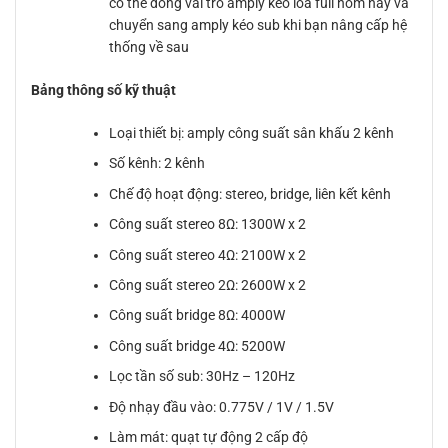
có thể đóng vai trò amply kéo loa full hôm nay và
chuyển sang amply kéo sub khi bạn nâng cấp hệ
thống về sau
Bảng thông số kỹ thuật
Loại thiết bị: amply công suất sân khấu 2 kênh
Số kênh: 2 kênh
Chế độ hoạt động: stereo, bridge, liên kết kênh
Công suất stereo 8Ω: 1300W x 2
Công suất stereo 4Ω: 2100W x 2
Công suất stereo 2Ω: 2600W x 2
Công suất bridge 8Ω: 4000W
Công suất bridge 4Ω: 5200W
Lọc tần số sub: 30Hz – 120Hz
Độ nhạy đầu vào: 0.775V / 1V / 1.5V
Làm mát: quạt tự động 2 cấp độ