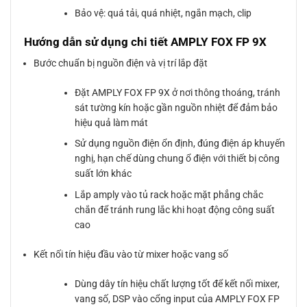
Bảo vệ: quá tải, quá nhiệt, ngắn mạch, clip
Hướng dẫn sử dụng chi tiết AMPLY FOX FP 9X
Bước chuẩn bị nguồn điện và vị trí lắp đặt
Đặt AMPLY FOX FP 9X ở nơi thông thoáng, tránh
sát tường kín hoặc gần nguồn nhiệt để đảm bảo
hiệu quả làm mát
Sử dụng nguồn điện ổn định, đúng điện áp khuyến
nghị, hạn chế dùng chung ổ điện với thiết bị công
suất lớn khác
Lắp amply vào tủ rack hoặc mặt phẳng chắc
chắn để tránh rung lắc khi hoạt động công suất
cao
Kết nối tín hiệu đầu vào từ mixer hoặc vang số
Dùng dây tín hiệu chất lượng tốt để kết nối mixer,
vang số, DSP vào cổng input của AMPLY FOX FP