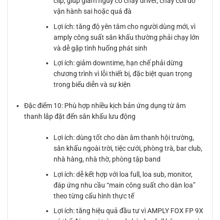
clip, giúp giảm nguy cơ cháy driver, cháy coil do
vận hành sai hoặc quá đà
Lợi ích: tăng độ yên tâm cho người dùng mới, vì
amply công suất sân khấu thường phải chạy lớn
và dễ gặp tình huống phát sinh
Lợi ích: giảm downtime, hạn chế phải dừng
chương trình vì lỗi thiết bị, đặc biệt quan trọng
trong biểu diễn và sự kiện
Đặc điểm 10: Phù hợp nhiều kịch bản ứng dụng từ âm
thanh lắp đặt đến sân khấu lưu động
Lợi ích: dùng tốt cho dàn âm thanh hội trường,
sân khấu ngoài trời, tiệc cưới, phòng trà, bar club,
nhà hàng, nhà thờ, phòng tập band
Lợi ích: dễ kết hợp với loa full, loa sub, monitor,
đáp ứng nhu cầu “main công suất cho dàn loa”
theo từng cấu hình thực tế
Lợi ích: tăng hiệu quả đầu tư vì AMPLY FOX FP 9X