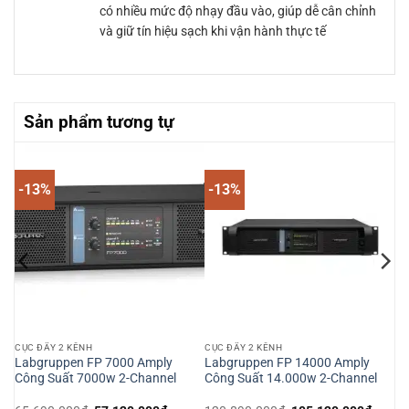
có nhiều mức độ nhạy đầu vào, giúp dễ cân chỉnh
và giữ tín hiệu sạch khi vận hành thực tế
Sản phẩm tương tự
-13%
-13%
CỤC ĐẨY 2 KÊNH
CỤC ĐẨY 2 KÊNH
Labgruppen FP 7000 Amply
Labgruppen FP 14000 Amply
Công Suất 7000w 2-Channel
Công Suất 14.000w 2-Channel