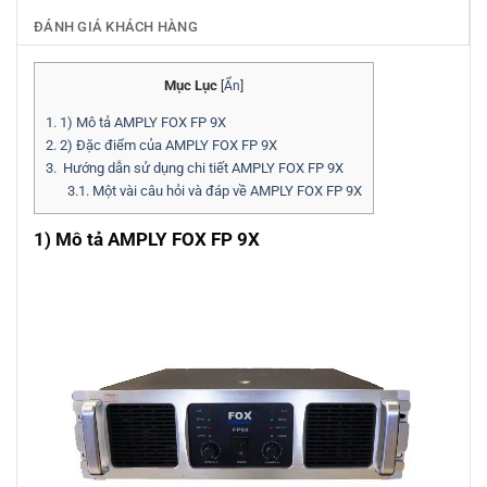
ĐÁNH GIÁ KHÁCH HÀNG
Mục Lục
[
Ẩn
]
1.
1) Mô tả AMPLY FOX FP 9X
2.
2) Đặc điểm của AMPLY FOX FP 9X
3.
Hướng dẫn sử dụng chi tiết AMPLY FOX FP 9X
3.1.
Một vài câu hỏi và đáp về AMPLY FOX FP 9X
1) Mô tả AMPLY FOX FP 9X