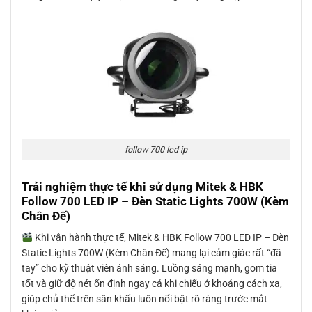
follow 700 led ip
Trải nghiệm thực tế khi sử dụng Mitek & HBK
Follow 700 LED IP – Đèn Static Lights 700W (Kèm
Chân Đế)
Khi vận hành thực tế, Mitek & HBK Follow 700 LED IP – Đèn
Static Lights 700W (Kèm Chân Đế) mang lại cảm giác rất “đã
tay” cho kỹ thuật viên ánh sáng. Luồng sáng mạnh, gom tia
tốt và giữ độ nét ổn định ngay cả khi chiếu ở khoảng cách xa,
giúp chủ thể trên sân khấu luôn nổi bật rõ ràng trước mắt