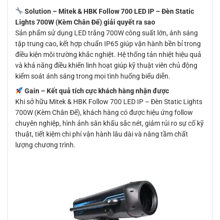
Solution – Mitek & HBK Follow 700 LED IP – Đèn Static
Lights 700W (Kèm Chân Đế) giải quyết ra sao
Sản phẩm sử dụng LED trắng 700W công suất lớn, ánh sáng
tập trung cao, kết hợp chuẩn IP65 giúp vận hành bền bỉ trong
điều kiện môi trường khắc nghiệt. Hệ thống tản nhiệt hiệu quả
và khả năng điều khiển linh hoạt giúp kỹ thuật viên chủ động
kiểm soát ánh sáng trong mọi tình huống biểu diễn.
Gain – Kết quả tích cực khách hàng nhận được
Khi sở hữu Mitek & HBK Follow 700 LED IP – Đèn Static Lights
700W (Kèm Chân Đế), khách hàng có được hiệu ứng follow
chuyên nghiệp, hình ảnh sân khấu sắc nét, giảm rủi ro sự cố kỹ
thuật, tiết kiệm chi phí vận hành lâu dài và nâng tầm chất
lượng chương trình.