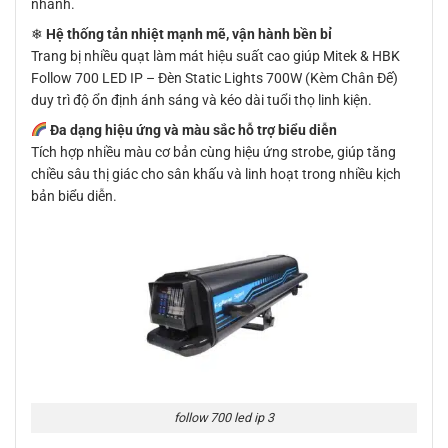
nhanh.
❄
Hệ thống tản nhiệt mạnh mẽ, vận hành bền bỉ
Trang bị nhiều quạt làm mát hiệu suất cao giúp Mitek & HBK
Follow 700 LED IP – Đèn Static Lights 700W (Kèm Chân Đế)
duy trì độ ổn định ánh sáng và kéo dài tuổi thọ linh kiện.
Đa dạng hiệu ứng và màu sắc hỗ trợ biểu diễn
Tích hợp nhiều màu cơ bản cùng hiệu ứng strobe, giúp tăng
chiều sâu thị giác cho sân khấu và linh hoạt trong nhiều kịch
bản biểu diễn.
follow 700 led ip 3