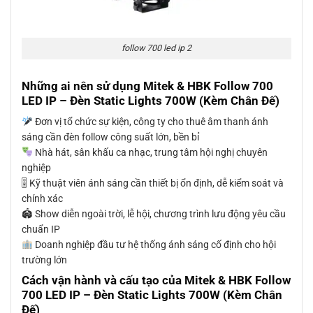
follow 700 led ip 2
Những ai nên sử dụng Mitek & HBK Follow 700
LED IP – Đèn Static Lights 700W (Kèm Chân Đế)
Đơn vị tổ chức sự kiện, công ty cho thuê âm thanh ánh
sáng cần đèn follow công suất lớn, bền bỉ
Nhà hát, sân khấu ca nhạc, trung tâm hội nghị chuyên
nghiệp
🎚 Kỹ thuật viên ánh sáng cần thiết bị ổn định, dễ kiểm soát và
chính xác
🏟 Show diễn ngoài trời, lễ hội, chương trình lưu động yêu cầu
chuẩn IP
Doanh nghiệp đầu tư hệ thống ánh sáng cố định cho hội
trường lớn
Cách vận hành và cấu tạo của Mitek & HBK Follow
700 LED IP – Đèn Static Lights 700W (Kèm Chân
Đế)