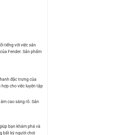
 tiếng với việc sản
g của Fender. Sản phẩm
thanh đặc trưng của
 hợp cho việc luyện tập
n âm cao sáng rõ. Sản
 giúp bạn khám phá và
g bất kỳ người chơi