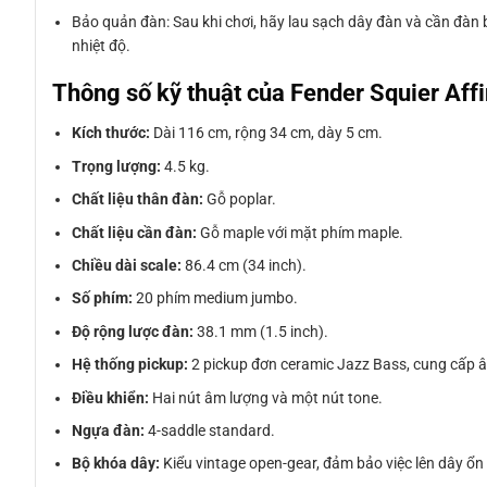
Bảo quản đàn: Sau khi chơi, hãy lau sạch dây đàn và cần đàn 
nhiệt độ.
Thông số kỹ thuật của Fender Squier A
Kích thước:
Dài 116 cm, rộng 34 cm, dày 5 cm.
Trọng lượng:
4.5 kg.
Chất liệu thân đàn:
Gỗ poplar.
Chất liệu cần đàn:
Gỗ maple với mặt phím maple.
Chiều dài scale:
86.4 cm (34 inch).
Số phím:
20 phím medium jumbo.
Độ rộng lược đàn:
38.1 mm (1.5 inch).
Hệ thống pickup:
2 pickup đơn ceramic Jazz Bass, cung cấp 
Điều khiển:
Hai nút âm lượng và một nút tone.
Ngựa đàn:
4-saddle standard.
Bộ khóa dây:
Kiểu vintage open-gear, đảm bảo việc lên dây ổ