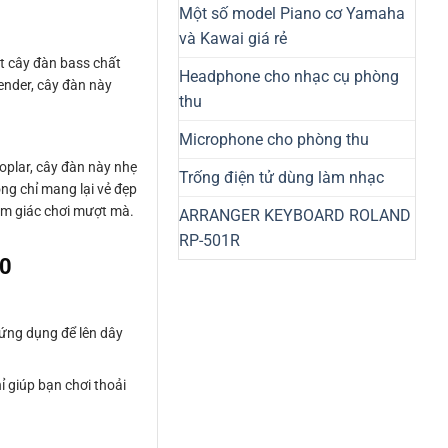
Một số model Piano cơ Yamaha
và Kawai giá rẻ
t cây đàn bass chất
Headphone cho nhạc cụ phòng
Fender, cây đàn này
thu
Microphone cho phòng thu
oplar, cây đàn này nhẹ
Trống điện tử dùng làm nhạc
ông chỉ mang lại vẻ đẹp
cảm giác chơi mượt mà.
ARRANGER KEYBOARD ROLAND
RP-501R
00
 ứng dụng để lên dây
ỉ giúp bạn chơi thoải