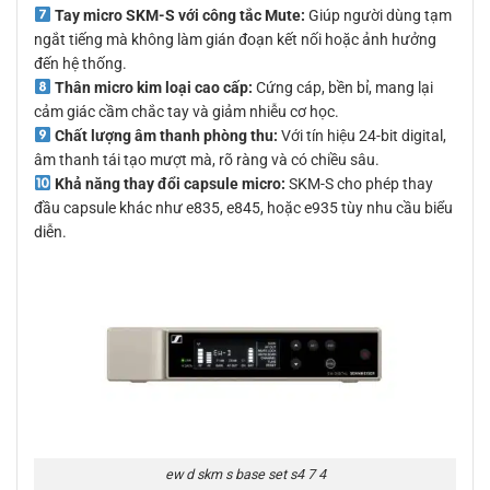
Tay micro SKM-S với công tắc Mute:
Giúp người dùng tạm
ngắt tiếng mà không làm gián đoạn kết nối hoặc ảnh hưởng
đến hệ thống.
Thân micro kim loại cao cấp:
Cứng cáp, bền bỉ, mang lại
cảm giác cầm chắc tay và giảm nhiễu cơ học.
Chất lượng âm thanh phòng thu:
Với tín hiệu 24-bit digital,
âm thanh tái tạo mượt mà, rõ ràng và có chiều sâu.
Khả năng thay đổi capsule micro:
SKM-S cho phép thay
đầu capsule khác như e835, e845, hoặc e935 tùy nhu cầu biểu
diễn.
ew d skm s base set s4 7 4