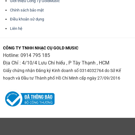
Giới thiệu Công Ty GoldMusic
Chính sách bảo mật
Điều khoản sử dụng
Liên hệ
CÔNG TY TNHH NHẠC CỤ GOLD MUSIC
Hotline:
0914 795 185
Địa Chỉ : 4/10/4 Lưu Chí hiếu , P Tây Thạnh , HCM
Giấy chứng nhận Đăng ký Kinh doanh số 0314032764 do Sở Kế
hoạch và Đầu tư Thành phố Hồ Chí Minh cấp ngày 27/09/2016