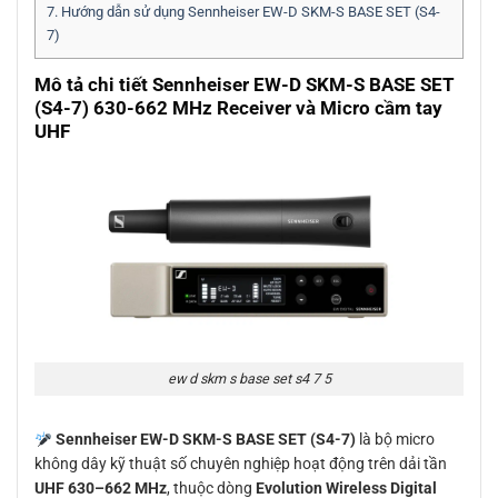
7.
Hướng dẫn sử dụng Sennheiser EW-D SKM-S BASE SET (S4-
7)
Mô tả chi tiết Sennheiser EW-D SKM-S BASE SET
(S4-7) 630-662 MHz Receiver và Micro cầm tay
UHF
ew d skm s base set s4 7 5
Sennheiser EW-D SKM-S BASE SET (S4-7)
là bộ micro
không dây kỹ thuật số chuyên nghiệp hoạt động trên dải tần
UHF 630–662 MHz
, thuộc dòng
Evolution Wireless Digital