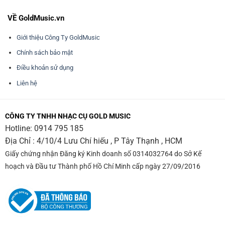
VỀ GoldMusic.vn
Giới thiệu Công Ty GoldMusic
Chính sách bảo mật
Điều khoản sử dụng
Liên hệ
CÔNG TY TNHH NHẠC CỤ GOLD MUSIC
Hotline:
0914 795 185
Địa Chỉ : 4/10/4 Lưu Chí hiếu , P Tây Thạnh , HCM
Giấy chứng nhận Đăng ký Kinh doanh số 0314032764 do Sở Kế
hoạch và Đầu tư Thành phố Hồ Chí Minh cấp ngày 27/09/2016