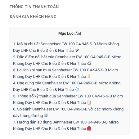
THÔNG TIN THANH TOÁN
ĐÁNH GIÁ KHÁCH HÀNG
Mục Lục
[
Ẩn
]
1.
Mô tả chi tiết Sennheiser EW 100 G4-945-S-B Micro Không
Dây UHF Cho Biểu Diễn & Hội Thảo
2.
Đặc điểm nổi bật của Sennheiser EW 100 G4-945-S-B Micro
Không Dây UHF Cho Biểu Diễn & Hội Thảo
3.
Lợi ích khi bạn mua Sennheiser EW 100 G4-945-S-B Micro
Không Dây UHF Cho Biểu Diễn & Hội Thảo
4.
Ứng dụng của Sennheiser EW 100 G4-945-S-B Micro Không
Dây UHF Cho Biểu Diễn & Hội Thảo
5.
Thông số kỹ thuật của Sennheiser EW 100 G4-945-S-B Micro
Không Dây UHF Cho Biểu Diễn & Hội Thảo
6.
So sánh Sennheiser EW 100 G4-945-S-B với các micro không
dây tương đương
7.
Hướng dẫn sử dụng Sennheiser EW 100 G4-945-S-B Micro
Không Dây UHF Cho Biểu Diễn & Hội Thảo