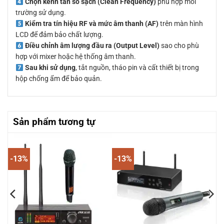
Chọn kênh tần số sạch (Clean Frequency)
phù hợp môi
trường sử dụng.
Kiểm tra tín hiệu RF và mức âm thanh (AF)
trên màn hình
LCD để đảm bảo chất lượng.
Điều chỉnh âm lượng đầu ra (Output Level)
sao cho phù
hợp với mixer hoặc hệ thống âm thanh.
Sau khi sử dụng
, tắt nguồn, tháo pin và cất thiết bị trong
hộp chống ẩm để bảo quản.
Sản phẩm tương tự
-13%
-13%