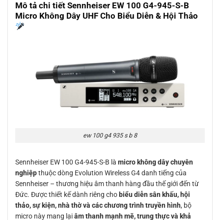
Mô tả chi tiết Sennheiser EW 100 G4-945-S-B
Micro Không Dây UHF Cho Biểu Diễn & Hội Thảo
ew 100 g4 935 s b 8
Sennheiser EW 100 G4-945-S-B là
micro không dây chuyên
nghiệp
thuộc dòng Evolution Wireless G4 danh tiếng của
Sennheiser – thương hiệu âm thanh hàng đầu thế giới đến từ
Đức. Được thiết kế dành riêng cho
biểu diễn sân khấu, hội
thảo, sự kiện, nhà thờ và các chương trình truyền hình
, bộ
micro này mang lại
âm thanh mạnh mẽ, trung thực và khả