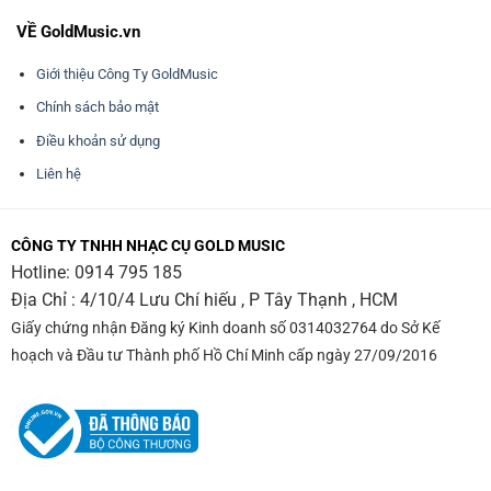
VỀ GoldMusic.vn
Giới thiệu Công Ty GoldMusic
Chính sách bảo mật
Điều khoản sử dụng
Liên hệ
CÔNG TY TNHH NHẠC CỤ GOLD MUSIC
Hotline:
0914 795 185
Địa Chỉ : 4/10/4 Lưu Chí hiếu , P Tây Thạnh , HCM
Giấy chứng nhận Đăng ký Kinh doanh số 0314032764 do Sở Kế
hoạch và Đầu tư Thành phố Hồ Chí Minh cấp ngày 27/09/2016