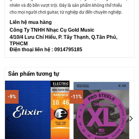
nhiên và độ bền vượt trội. Đây là sản phẩm không thể thiếu
cho mọi người chơi guitar, từ nghiệp dư đến chuyên nghiệp.
Liên
hệ mua hàng
Công Ty TNHH Nhạc Cụ Gold Music
4/10/4 L
ưu Chí Hiếu, P. Tây Thạnh
, Q.Tân Phú,
TPHCM
Điện thoại liên hệ : 0914795185
Sản phẩm tương tự
-9%
-11%