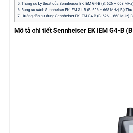
5.
Thông số kỹ thuật của Sennheiser EK IEM G4-B (B: 626 – 668 MHz
6.
Bảng so sánh Sennheiser EK IEM G4-B (B: 626 – 668 MHz) Bộ Thu
7.
Hướng dẫn sử dụng Sennheiser EK IEM G4-B (B: 626 – 668 MHz) B
Mô tả chi tiết Sennheiser EK IEM G4-B 