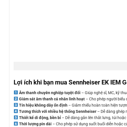
Lợi ích khi bạn mua Sennheiser EK IEM 
Âm thanh chuyên nghiệp tuyệt đối
– Giúp nghệ sĩ, MC, kỹ thu
Giám sát âm thanh cá nhân linh hoạt
– Cho phép người biểu d
Tín hiệu không dây ổn định
– Giảm thiểu hoàn toàn hiện tượng
Tương thích với nhiều hệ thống Sennheiser
– Dễ dàng ghép n
Thiết kế di động, bền bỉ
– Dễ dàng gắn lên thắt lưng, túi hoặc á
Thời lượng pin dài
– Cho phép sử dụng suốt buổi diễn hoặc cả