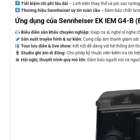
Tiết kiệm chi phí lâu dài
– Linh kiện thay thế và pin sạc tương 
Thương hiệu Sennheiser uy tín toàn cầu
– Đảm bảo chất lượn
Ứng dụng của Sennheiser EK IEM G4-B (
Biểu diễn sân khấu chuyên nghiệp:
Giúp ca sĩ, nghệ sĩ nghe 
Sản xuất truyền hình & sự kiện:
Cung cấp âm thanh giám sát c
Tour lưu diễn & live show:
Kết nối dễ dàng với hệ thống âm tha
Studio ghi âm di động:
Cho phép kỹ thuật viên kiểm tra tín hiệu
Hội nghị, thuyết trình quy mô lớn:
Đảm bảo người nói và người