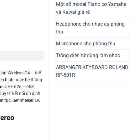
Một số model Piano cơ Yamaha
và Kawai giá rẻ
Headphone cho nhạc cụ phòng
thu
Microphone cho phòng thu
Trống điện tử dùng làm nhạc
ARRANGER KEYBOARD ROLAND
ion Wireless G4 – thế
RP-501R
yền hình hoặc hệ thống
 tần UHF 626 – 668
y trì kết nối ổn định
ên tục, Sennheiser EK
tereo