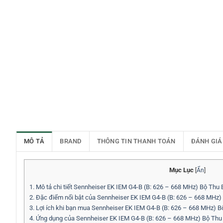
MÔ TẢ
BRAND
THÔNG TIN THANH TOÁN
ĐÁNH GIÁ
Mục Lục
[
Ẩn
]
1.
Mô tả chi tiết Sennheiser EK IEM G4-B (B: 626 – 668 MHz) Bộ Thu
2.
Đặc điểm nổi bật của Sennheiser EK IEM G4-B (B: 626 – 668 MHz)
3.
Lợi ích khi bạn mua Sennheiser EK IEM G4-B (B: 626 – 668 MHz) 
4.
Ứng dụng của Sennheiser EK IEM G4-B (B: 626 – 668 MHz) Bộ Thu