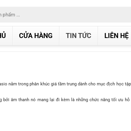
HỦ
CỬA HÀNG
TIN TỨC
LIÊN HỆ
sio nằm trong phân khúc giá tầm trung dành cho mục địch học tập,
 bởi âm thanh nó mang lại đi kèm là những chức năng tối ưu hỗ 