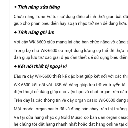
+ Tính năng sửa tiếng
Chức năng Tone Editor sử dụng điều chỉnh thời gian bắt đầ
giúp cho phần biểu diễn hay soạn nhạc trở nên dễ dàng hơn.
+ Tính năng ghi âm
Với cây WK-6600 giúp mang lại cho bạn chức năng vô cùng ti
Trong bộ nhớ WK-6600 có một dung lượng cụ thể để thực hi
đàn giúp lưu trữ các giai điệu cần thiết để sử dụng biểu diễn
+ Kết nối thiết bị ngoại vi
Đầu ra cây WK-6600 thiết kế đặc biệt giúp kết nối với các th
WK-6600 kết nối với USB dễ dàng giúp lưu trữ và truyển tải
điện thoại dễ dàng giúp cho việc học và chơi organ trên các
Trên đây là các thông tin về cây organ casio WK-6600 đang
Một model organ casio đã và đang bán chay trên thị trường 
Và tại cửa hàng nhạc cụ Gold Music có bán đàn organ casio
hệ chúng tôi đặt hàng nhanh nhất hoặc đặt hàng online tại 