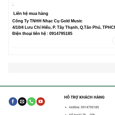
.
Liên hệ mua hàng
Công Ty TNHH Nhạc Cụ Gold Music
4/10/4 L
ưu Chí Hiếu, P. Tây Thạnh
, Q.Tân Phú, TPH
Điện thoại liên hệ : 0914795185
HỖ TRỢ KHÁCH HÀNG
Hotline: 0914795185
Hỗ trợ từ 7h -- 20h