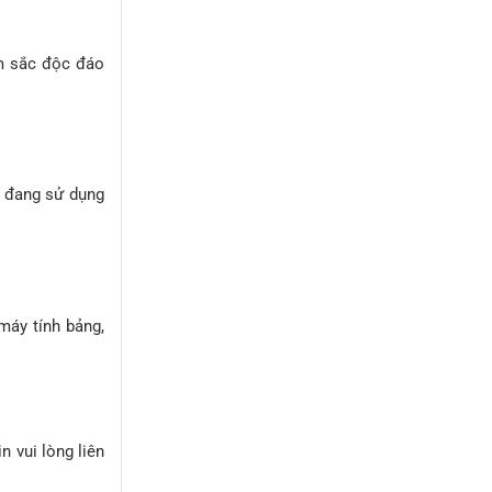
âm sắc độc đáo
i đang sử dụng
máy tính bảng,
 vui lòng liên