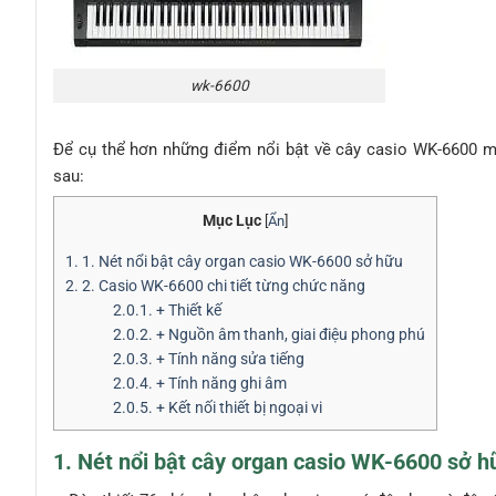
wk-6600
Để cụ thể hơn những điểm nổi bật về cây casio WK-6600 m
sau:
Mục Lục
[
Ẩn
]
1.
1. Nét nổi bật cây organ casio WK-6600 sở hữu
2.
2. Casio WK-6600 chi tiết từng chức năng
2.0.1.
+ Thiết kế
2.0.2.
+ Nguồn âm thanh, giai điệu phong phú
2.0.3.
+ Tính năng sửa tiếng
2.0.4.
+ Tính năng ghi âm
2.0.5.
+ Kết nối thiết bị ngoại vi
1. Nét nổi bật cây organ casio WK-6600 sở h