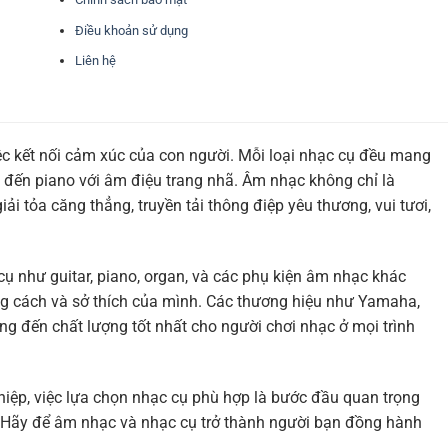
Điều khoản sử dụng
Liên hệ
ệc kết nối cảm xúc của con người. Mỗi loại nhạc cụ đều mang
 đến piano với âm điệu trang nhã. Âm nhạc không chỉ là
i tỏa căng thẳng, truyền tải thông điệp yêu thương, vui tươi,
cụ như guitar, piano, organ, và các phụ kiện âm nhạc khác
g cách và sở thích của mình. Các thương hiệu như Yamaha,
ng đến chất lượng tốt nhất cho người chơi nhạc ở mọi trình
hiệp, việc lựa chọn nhạc cụ phù hợp là bước đầu quan trọng
. Hãy để âm nhạc và nhạc cụ trở thành người bạn đồng hành