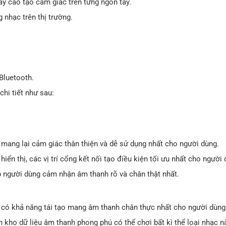
y cao tạo cảm giác trên từng ngón tay.
 nhạc trên thị trường.
 Bluetooth.
hi tiết như sau:
mang lại cảm giác thân thiện và dễ sử dụng nhất cho người dùng.
iển thị, các vị trí cổng kết nối tạo điều kiện tối ưu nhất cho người 
p người dùng cảm nhận âm thanh rõ và chân thật nhất.
có khả năng tái tạo mang âm thanh chân thực nhất cho người dùng
n kho dữ liệu âm thanh phong phú có thể chơi bất kì thể loại nhạc n