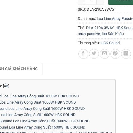
SKU:
DLA-210A 3WAY
Danh mục:
Loa Line Array Passi
Thẻ:
DLA-210A 3WAY
,
HBK Soun
array passive
,
loa Sân Khấu
Thương hiệu:
HBK Sound
NH GIÁ KHÁCH HÀNG
c
[
Ẩn
]
nd Loa Line Array Công Suất 1600W HBK SOUND
Loa Line Array Công Suất 1600W HBK SOUND
Sound Loa Line Array Công Suất 1600W HBK SOUND
Loa Line Array Công Suất 1600W HBK SOUND
18Sound Loa Line Array Công Suất 1600W HBK SOUND
ound Loa Line Array Công Suất 1600W HBK SOUND