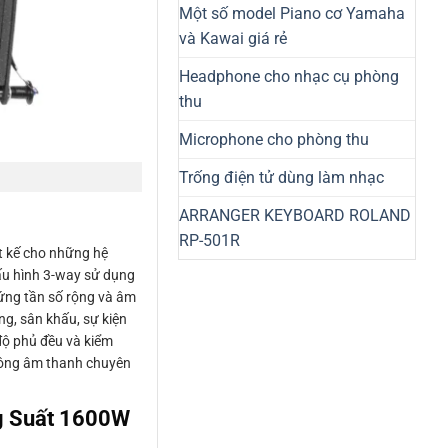
Một số model Piano cơ Yamaha
và Kawai giá rẻ
Headphone cho nhạc cụ phòng
thu
Microphone cho phòng thu
Trống điện tử dùng làm nhạc
ARRANGER KEYBOARD ROLAND
RP-501R
t kế cho những hệ
cấu hình 3-way sử dụng
 ứng tần số rộng và âm
ng, sân khấu, sự kiện
 độ phủ đều và kiểm
 công âm thanh chuyên
g Suất 1600W