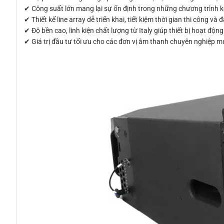
✔ Công suất lớn mang lại sự ổn định trong những chương trình ké
✔ Thiết kế line array dễ triển khai, tiết kiệm thời gian thi công và
✔ Độ bền cao, linh kiện chất lượng từ Italy giúp thiết bị hoạt động
✔ Giá trị đầu tư tối ưu cho các đơn vị âm thanh chuyên nghiệp 