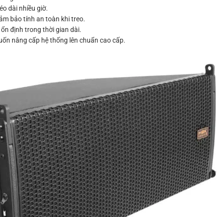
o dài nhiều giờ.
 đảm bảo tính an toàn khi treo.
 ổn định trong thời gian dài.
muốn nâng cấp hệ thống lên chuẩn cao cấp.