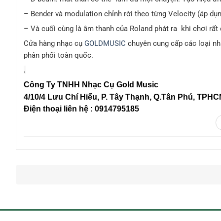
– Bender và modulation chỉnh rời theo từng Velocity (áp dụ
– Và cuối cùng là âm thanh của Roland phát ra khi chơi rất
Cửa hàng nhạc cụ
GOLDMUSIC
chuyên cung cấp các loại nha
phân phối toàn quốc.
.
Công Ty TNHH Nhạc Cụ Gold Music
4/10/4 L
ưu Chí Hiếu, P. Tây Thạnh
, Q.Tân Phú, TPH
Điện thoại liên hệ : 0914795185