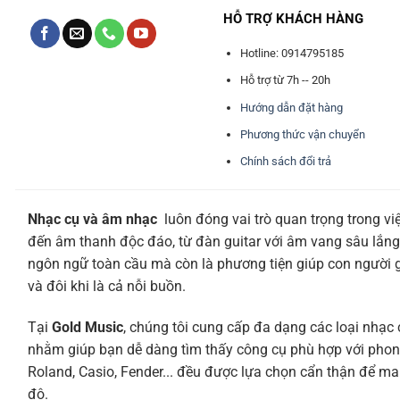
HỖ TRỢ KHÁCH HÀNG
Hotline: 0914795185
Hỗ trợ từ 7h -- 20h
Hướng dẫn đặt hàng
Phương thức vận chuyển
Chính sách đổi trả
Nhạc cụ và âm nhạc
luôn đóng vai trò quan trọng trong vi
đến âm thanh độc đáo, từ đàn guitar với âm vang sâu lắng
ngôn ngữ toàn cầu mà còn là phương tiện giúp con người giả
và đôi khi là cả nỗi buồn.
Tại
Gold Music
, chúng tôi cung cấp đa dạng các loại nhạc 
nhằm giúp bạn dễ dàng tìm thấy công cụ phù hợp với phon
Roland, Casio, Fender... đều được lựa chọn cẩn thận để ma
độ.