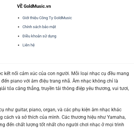
VỀ GoldMusic.vn
Giới thiệu Công Ty GoldMusic
Chính sách bảo mật
Điều khoản sử dụng
Liên hệ
ệc kết nối cảm xúc của con người. Mỗi loại nhạc cụ đều mang
 đến piano với âm điệu trang nhã. Âm nhạc không chỉ là
i tỏa căng thẳng, truyền tải thông điệp yêu thương, vui tươi,
cụ như guitar, piano, organ, và các phụ kiện âm nhạc khác
g cách và sở thích của mình. Các thương hiệu như Yamaha,
ng đến chất lượng tốt nhất cho người chơi nhạc ở mọi trình