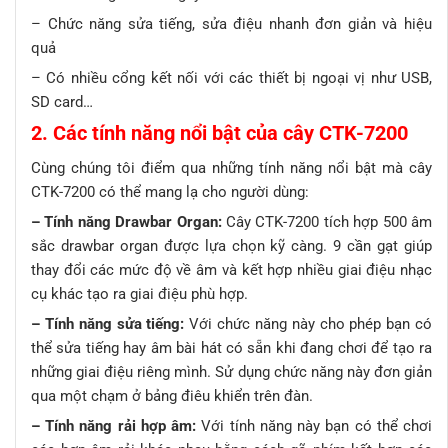
– Chức năng sửa tiếng, sửa điệu nhanh đơn giản và hiệu
quả
– Có nhiều cổng kết nối với các thiết bị ngoại vị như USB,
SD card…
2. Các tính năng nổi bật của cây CTK-7200
Cùng chúng tôi điểm qua những tính năng nổi bật mà cây
CTK-7200 có thể mang lạ cho người dùng:
– Tính năng Drawbar Organ:
Cây CTK-7200 tích hợp 500 âm
sắc drawbar organ được lựa chọn kỹ càng. 9 cần gạt giúp
thay đổi các mức độ về âm và kết hợp nhiều giai điệu nhạc
cụ khác tạo ra giai điệu phù hợp.
– Tính năng sửa tiếng:
Với chức năng này cho phép bạn có
thể sửa tiếng hay âm bài hát có sẵn khi đang chơi để tạo ra
những giai điệu riêng mình. Sử dụng chức năng này đơn giản
qua một chạm ở bảng điêu khiển trên đàn.
– Tính năng rải hợp âm:
Với tính năng này bạn có thể chơi