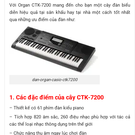
Với Organ CTK-7200 mang đến cho bạn một cây đàn biểu
diễn hiệu quả tại sân khấu hay tại nhà một cách tốt nhất
qua những ưu điểm của đàn như:
dan-organ-casio-ctk7200
1. Các đặc điểm của cây CTK-7200
– Thiết kế có 61 phím đàn kiểu piano
– Tích hợp 820 âm sắc, 260 điệu nhạc phù hợp với tác cả
các thể loại nhạc thông dụng trên thế giới
– Chức năng thu âm ngay lúc chơi đàn