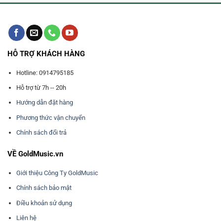
HỖ TRỢ KHÁCH HÀNG
Hotline: 0914795185
Hỗ trợ từ 7h -- 20h
Hướng dẫn đặt hàng
Phương thức vận chuyển
Chính sách đổi trả
VỀ GoldMusic.vn
Giới thiệu Công Ty GoldMusic
Chính sách bảo mật
Điều khoản sử dụng
Liên hệ