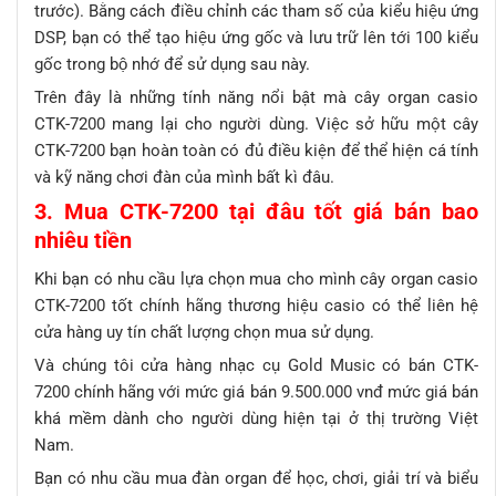
trước). Bằng cách điều chỉnh các tham số của kiểu hiệu ứng
DSP, bạn có thể tạo hiệu ứng gốc và lưu trữ lên tới 100 kiểu
gốc trong bộ nhớ để sử dụng sau này.
Trên đây là những tính năng nổi bật mà cây organ casio
CTK-7200 mang lại cho người dùng. Việc sở hữu một cây
CTK-7200 bạn hoàn toàn có đủ điều kiện để thể hiện cá tính
và kỹ năng chơi đàn của mình bất kì đâu.
3. Mua CTK-7200 tại đâu tốt giá bán bao
nhiêu tiền
Khi bạn có nhu cầu lựa chọn mua cho mình cây organ casio
CTK-7200 tốt chính hãng thương hiệu casio có thể liên hệ
cửa hàng uy tín chất lượng chọn mua sử dụng.
Và chúng tôi cửa hàng nhạc cụ Gold Music có bán CTK-
7200 chính hãng với mức giá bán 9.500.000 vnđ mức giá bán
khá mềm dành cho người dùng hiện tại ở thị trường Việt
Nam.
Bạn có nhu cầu mua đàn organ để học, chơi, giải trí và biểu