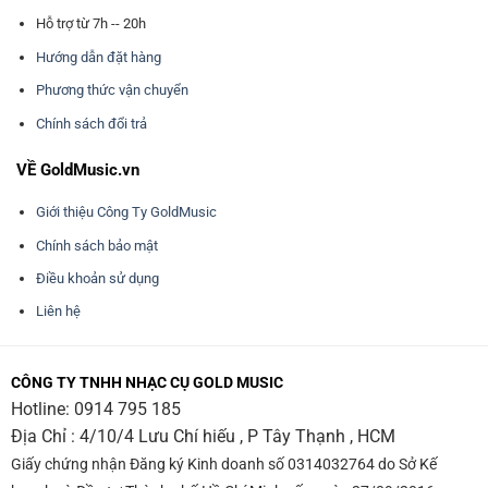
Hỗ trợ từ 7h -- 20h
Hướng dẫn đặt hàng
Phương thức vận chuyển
Chính sách đổi trả
VỀ GoldMusic.vn
Giới thiệu Công Ty GoldMusic
Chính sách bảo mật
Điều khoản sử dụng
Liên hệ
CÔNG TY TNHH NHẠC CỤ GOLD MUSIC
Hotline:
0914 795 185
Địa Chỉ : 4/10/4 Lưu Chí hiếu , P Tây Thạnh , HCM
Giấy chứng nhận Đăng ký Kinh doanh số 0314032764 do Sở Kế