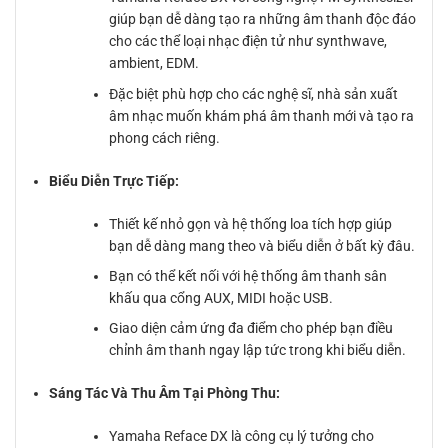
giúp bạn dễ dàng tạo ra những âm thanh độc đáo
cho các thể loại nhạc điện tử như synthwave,
ambient, EDM.
Đặc biệt phù hợp cho các nghệ sĩ, nhà sản xuất
âm nhạc muốn khám phá âm thanh mới và tạo ra
phong cách riêng.
Biểu Diễn Trực Tiếp:
Thiết kế nhỏ gọn và hệ thống loa tích hợp giúp
bạn dễ dàng mang theo và biểu diễn ở bất kỳ đâu.
Bạn có thể kết nối với hệ thống âm thanh sân
khấu qua cổng AUX, MIDI hoặc USB.
Giao diện cảm ứng đa điểm cho phép bạn điều
chỉnh âm thanh ngay lập tức trong khi biểu diễn.
Sáng Tác Và Thu Âm Tại Phòng Thu:
Yamaha Reface DX là công cụ lý tưởng cho