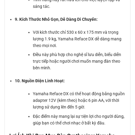
sáng tác.
9. Kích Thước Nhỏ Gọn, Dễ Dàng Di Chuyển:
Với kích thước chỉ 530 x 60 x 175 mm và trọng
lượng 1.9 kg, Yamaha Reface DX dễ dàng mang
theo mọi nơi.
Điều này phù hợp cho nghệ sĩ lưu diễn, biểu diễn
trực tiếp hoặc người chơi muốn mang đàn theo
bên mình.
10. Nguồn Điện Linh Hoạt:
Yamaha Reface DX có thể hoạt động bằng nguồn
adapter 12V (kèm theo) hoặc 6 pin AA, với thời
lượng sử dụng lên đến 5 giờ.
Đặc điểm này mang lại sự tiện lợi cho người dùng,
giúp bạn có thể chơi nhạc ở bất kỳ đâu.