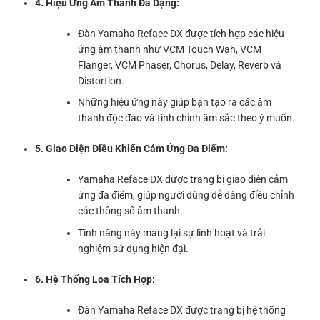
4. Hiệu Ứng Âm Thanh Đa Dạng:
Đàn Yamaha Reface DX được tích hợp các hiệu
ứng âm thanh như VCM Touch Wah, VCM
Flanger, VCM Phaser, Chorus, Delay, Reverb và
Distortion.
Những hiệu ứng này giúp bạn tạo ra các âm
thanh độc đáo và tinh chỉnh âm sắc theo ý muốn.
5. Giao Diện Điều Khiển Cảm Ứng Đa Điểm:
Yamaha Reface DX được trang bị giao diện cảm
ứng đa điểm, giúp người dùng dễ dàng điều chỉnh
các thông số âm thanh.
Tính năng này mang lại sự linh hoạt và trải
nghiệm sử dụng hiện đại.
6. Hệ Thống Loa Tích Hợp:
Đàn Yamaha Reface DX được trang bị hệ thống