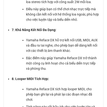
loa stereo tích hợp với công suất 2W mỗi loa.
Điều này giúp bạn có thể chơi nhạc trực tiếp mà
không cần kết nối với hệ thống loa ngoài, phù hợp
cho việc luyện tập và biểu diễn nhỏ.
7. Khả Năng Kết Nối Đa Dạng:
Yamaha Reface DX hỗ trợ kết nối USB, MIDI, AUX
và đầu ra tai nghe, cho phép bạn dễ dàng kết nối
với các thiết bị âm thanh khác.
Đặc điểm này giúp Yamaha Reface DX trở thành
một công cụ linh hoạt cho cả biểu diễn trực tiếp
và phòng thu.
8. Looper MIDI Tích Hợp:
Yamaha Reface DX tích hợp looper MIDI, cho
phép bạn ghi lại và phát lại các đoạn nhạc đã
chơi.
Tính năng này rất hữu ích cho việc luyện tập và