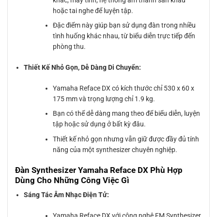
hoặc tai nghe để luyện tập.
Đặc điểm này giúp bạn sử dụng đàn trong nhiều
tình huống khác nhau, từ biểu diễn trực tiếp đến
phòng thu.
Thiết Kế Nhỏ Gọn, Dễ Dàng Di Chuyển:
Yamaha Reface DX có kích thước chỉ 530 x 60 x
175 mm và trọng lượng chỉ 1.9 kg.
Bạn có thể dễ dàng mang theo để biểu diễn, luyện
tập hoặc sử dụng ở bất kỳ đâu.
Thiết kế nhỏ gọn nhưng vẫn giữ được đầy đủ tính
năng của một synthesizer chuyên nghiệp.
Đàn Synthesizer Yamaha Reface DX Phù Hợp
Dùng Cho Những Công Việc Gì
Sáng Tác Âm Nhạc Điện Tử:
Yamaha Reface DX với công nghệ FM Synthesizer