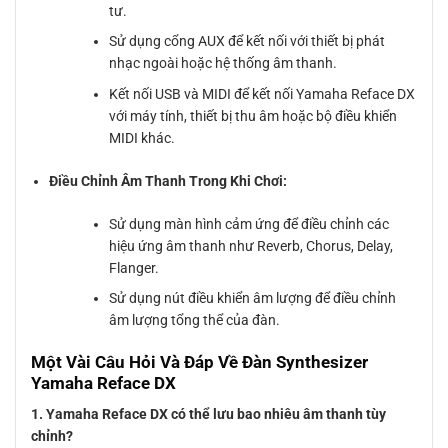
tư.
Sử dụng cổng AUX để kết nối với thiết bị phát
nhạc ngoài hoặc hệ thống âm thanh.
Kết nối USB và MIDI để kết nối Yamaha Reface DX
với máy tính, thiết bị thu âm hoặc bộ điều khiển
MIDI khác.
Điều Chỉnh Âm Thanh Trong Khi Chơi:
Sử dụng màn hình cảm ứng để điều chỉnh các
hiệu ứng âm thanh như Reverb, Chorus, Delay,
Flanger.
Sử dụng nút điều khiển âm lượng để điều chỉnh
âm lượng tổng thể của đàn.
Một Vài Câu Hỏi Và Đáp Về Đàn Synthesizer
Yamaha Reface DX
1. Yamaha Reface DX có thể lưu bao nhiêu âm thanh tùy
chỉnh?