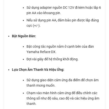
Sử dụng adapter nguồn DC 12V đi kèm hoặc lắp 6
pin AA vào khoang pin.
Nếu sử dụng pin AA, đảm bảo pin được lắp đúng
cực (+/-).
Bật Nguồn Đàn:
Bật công tắc nguồn nằm ở cạnh bên của đàn
Yamaha Reface DX.
Đợi vài giây để hệ thống khởi động.
Lựa Chọn Âm Thanh Và Hiệu Ứng:
Sử dụng giao diện cảm ứng đa điểm để chọn âm
thanh mong muốn.
Chạm vào màn hình cảm ứng để điều chỉnh các
thông số như độ sâu, cao độ và các hiệu ứng âm
thanh.