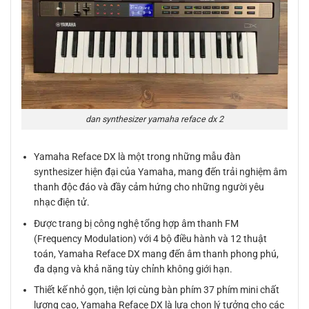
dan synthesizer yamaha reface dx 2
Yamaha Reface DX là một trong những mẫu đàn
synthesizer hiện đại của Yamaha, mang đến trải nghiệm âm
thanh độc đáo và đầy cảm hứng cho những người yêu
nhạc điện tử.
Được trang bị công nghệ tổng hợp âm thanh FM
(Frequency Modulation) với 4 bộ điều hành và 12 thuật
toán, Yamaha Reface DX mang đến âm thanh phong phú,
đa dạng và khả năng tùy chỉnh không giới hạn.
Thiết kế nhỏ gọn, tiện lợi cùng bàn phím 37 phím mini chất
lượng cao, Yamaha Reface DX là lựa chọn lý tưởng cho các