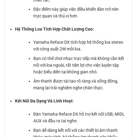
thao tác.
Đặc điểm này giúp việc điều khiển đàn trở nên
trực quan và thú vị hơn.
Hệ Thống Loa Tích Hợp Chất Lượng Cao:
Yamaha Reface DX tích hợp hệ thống loa stereo
với công suất 2W mỗi loa.
Bạn có thể chơi nhạc trực tiếp mà không cần kết
nối với loa ngoài, rất tiện lợi cho việc luyện tập
hoặc biểu diễn tại không gian nhỏ.
Âm thanh được tái tạo rõ ràng và sống động,
mang lại trải nghiệm nghe chân thực.
Kết Nối Đa Dạng Và Linh Hoạt:
Đàn Yamaha Reface DX hỗ trợ kết nối USB, MIDI,
AUX và đầu ra tai nghe.
Bạn dễ dàng kết nối với các thiết bị âm thanh
khác, máy tính, hệ thống âm thanh sân khấu