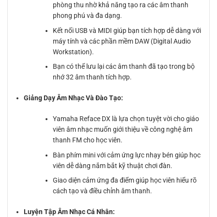
phòng thu nhờ khả năng tạo ra các âm thanh
phong phú và đa dạng.
Kết nối USB và MIDI giúp bạn tích hợp dễ dàng với
máy tính và các phần mềm DAW (Digital Audio
Workstation).
Bạn có thể lưu lại các âm thanh đã tạo trong bộ
nhớ 32 âm thanh tích hợp.
Giảng Dạy Âm Nhạc Và Đào Tạo:
Yamaha Reface DX là lựa chọn tuyệt vời cho giáo
viên âm nhạc muốn giới thiệu về công nghệ âm
thanh FM cho học viên.
Bàn phím mini với cảm ứng lực nhạy bén giúp học
viên dễ dàng nắm bắt kỹ thuật chơi đàn.
Giao diện cảm ứng đa điểm giúp học viên hiểu rõ
cách tạo và điều chỉnh âm thanh.
Luyện Tập Âm Nhạc Cá Nhân: