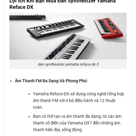
Lợi Ích Khi Bạn Mua Đàn Synthesizer Yamaha
Reface DX
dan synthesizer yamaha reface dx 3
Âm Thanh FM Đa Dạng Và Phong Phú:
Yamaha Reface DX sử dụng công nghệ tổng hợp
âm thanh FM với 4 bộ điều hành và 12 thuật
toán.
Bạn có thể tạo ra âm thanh đa dạng, từ các âm
thanh cổ điển của Yamaha DX7 đến những âm
thanh hiện đại, sống động.