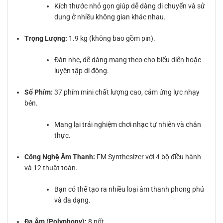
Kích thước nhỏ gọn giúp dễ dàng di chuyển và sử
dụng ở nhiều không gian khác nhau.
Trọng Lượng:
1.9 kg (không bao gồm pin).
Đàn nhẹ, dễ dàng mang theo cho biểu diễn hoặc
luyện tập di động.
Số Phím:
37 phím mini chất lượng cao, cảm ứng lực nhạy
bén.
Mang lại trải nghiệm chơi nhạc tự nhiên và chân
thực.
Công Nghệ Âm Thanh:
FM Synthesizer với 4 bộ điều hành
và 12 thuật toán.
Bạn có thể tạo ra nhiều loại âm thanh phong phú
và đa dạng.
Đa Âm (Polyphony):
8 nốt.