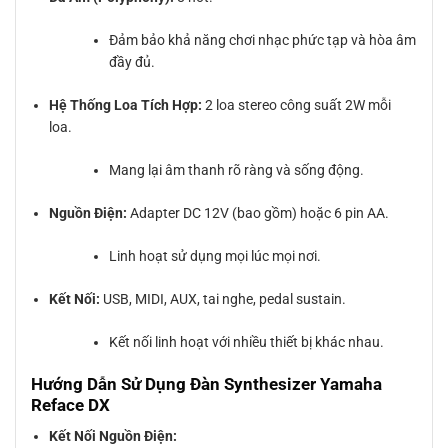
Đảm bảo khả năng chơi nhạc phức tạp và hòa âm
đầy đủ.
Hệ Thống Loa Tích Hợp:
2 loa stereo công suất 2W mỗi
loa.
Mang lại âm thanh rõ ràng và sống động.
Nguồn Điện:
Adapter DC 12V (bao gồm) hoặc 6 pin AA.
Linh hoạt sử dụng mọi lúc mọi nơi.
Kết Nối:
USB, MIDI, AUX, tai nghe, pedal sustain.
Kết nối linh hoạt với nhiều thiết bị khác nhau.
Hướng Dẫn Sử Dụng Đàn Synthesizer Yamaha
Reface DX
Kết Nối Nguồn Điện: