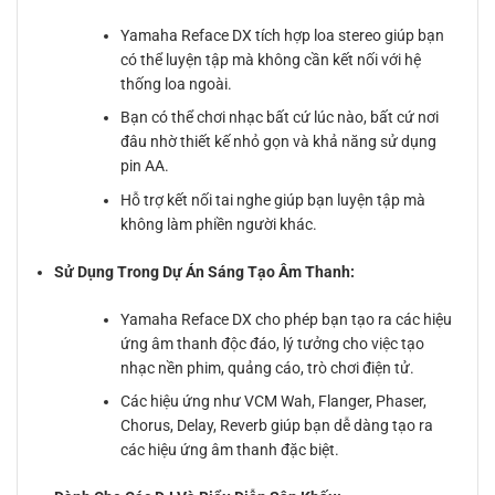
Yamaha Reface DX tích hợp loa stereo giúp bạn
có thể luyện tập mà không cần kết nối với hệ
thống loa ngoài.
Bạn có thể chơi nhạc bất cứ lúc nào, bất cứ nơi
đâu nhờ thiết kế nhỏ gọn và khả năng sử dụng
pin AA.
Hỗ trợ kết nối tai nghe giúp bạn luyện tập mà
không làm phiền người khác.
Sử Dụng Trong Dự Án Sáng Tạo Âm Thanh:
Yamaha Reface DX cho phép bạn tạo ra các hiệu
ứng âm thanh độc đáo, lý tưởng cho việc tạo
nhạc nền phim, quảng cáo, trò chơi điện tử.
Các hiệu ứng như VCM Wah, Flanger, Phaser,
Chorus, Delay, Reverb giúp bạn dễ dàng tạo ra
các hiệu ứng âm thanh đặc biệt.