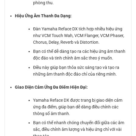
phòng thu.
Hiệu Ứng Âm Thanh Đa Dạng:
Đàn Yamaha Reface DX tích hợp nhiều hiệu ứng
như VCM Touch Wah, VCM Flanger, VCM Phaser,
Chorus, Delay, Reverb và Distortion.
Bạn có thể dễ dàng tạo ra các hiệu ứng âm thanh
độc đáo và tinh chỉnh âm sắc theo ý muốn.
Điều này giúp bạn thỏa sức sáng tạo và tạo ra
những âm thanh độc đáo chỉ của riêng mình.
Giao Diện Cảm Ứng Đa Điểm Hiện Đại:
Yamaha Reface DX được trang bị giao diện cảm
ứng đa điểm, giúp bạn dễ dàng điều chỉnh các
thông số âm thanh.
Bạn có thể nhanh chóng chuyển đổi giữa các âm
sắc, điều chỉnh âm lượng và hiệu ứng chỉ với vài