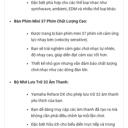
Đặc biệt phù hợp cho các thể loại nhạc như
synthwave, ambient, EDM và nhiều thể loại khác.
Bàn Phím Mini 37 Phím Chất Lượng Cao:
Được trang bị bàn phím mini 37 phím với cảm ứng
lực nhạy bén (velocity sensitive).
Bạn sẽ trải nghiệm cảm giác chơi nhạc tự nhiên,
độ nhạy cao, giúp diễn đạt cảm xúc tốt hơn.
Thiết kế nhỏ gọn nhưng vẫn đảm bảo chất lượng
chơi nhạc như các dòng đàn lớn.
Bộ Nhớ Lưu Trữ 32 Âm Thanh:
Yamaha Reface DX cho phép lưu trữ 32 âm thanh
yêu thích của bạn.
Bạn dễ dàng truy cập các âm thanh đã tạo ra mà
không cần phải điều chỉnh lại mỗi lần chơi.
Đặc biệt hữu ích cho biểu diễn trực tiếp và trong