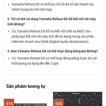
Yamaha Reface DX có thể lưu trữ tối đa 32 âm thanh tùy
chỉnh trong bộ nhớ tích hợp.
2. Tôi có thể sử dụng Yamaha Reface DX để kết nối với máy
tính không?
Có, Yamaha Reface DX hỗ trợ kết nối USB và MIDI, cho
phép bạn kết nối với máy tính để sử dụng trong các phần
mềm âm thanh như DAW (Digital Audio Workstation).
3. Đàn Yamaha Reface DX có thể hoạt động bằng pin không?
Có, Yamaha Reface DX có thể hoạt động bằng 6 pin AA với
thời lượng sử dụng lên đến 5 giờ.
Sản phẩm tương tự
-11%
-13%