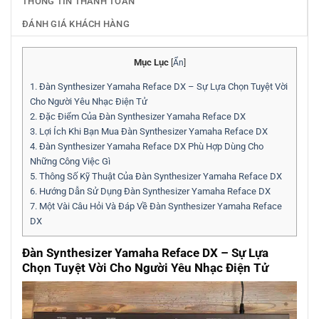
THÔNG TIN THANH TOÁN
ĐÁNH GIÁ KHÁCH HÀNG
Mục Lục
[
Ẩn
]
1.
Đàn Synthesizer Yamaha Reface DX – Sự Lựa Chọn Tuyệt Vời
Cho Người Yêu Nhạc Điện Tử
2.
Đặc Điểm Của Đàn Synthesizer Yamaha Reface DX
3.
Lợi Ích Khi Bạn Mua Đàn Synthesizer Yamaha Reface DX
4.
Đàn Synthesizer Yamaha Reface DX Phù Hợp Dùng Cho
Những Công Việc Gì
5.
Thông Số Kỹ Thuật Của Đàn Synthesizer Yamaha Reface DX
6.
Hướng Dẫn Sử Dụng Đàn Synthesizer Yamaha Reface DX
7.
Một Vài Câu Hỏi Và Đáp Về Đàn Synthesizer Yamaha Reface
DX
Đàn Synthesizer Yamaha Reface DX – Sự Lựa
Chọn Tuyệt Vời Cho Người Yêu Nhạc Điện Tử