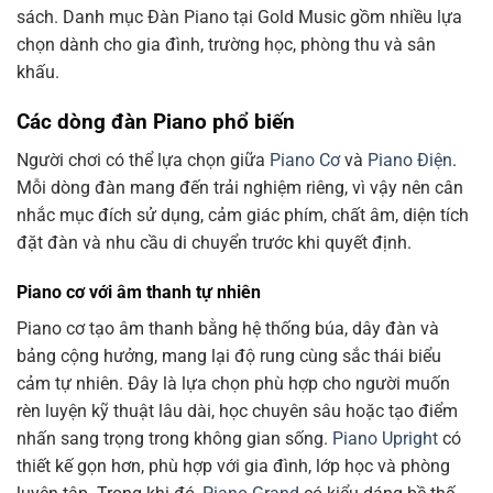
sách. Danh mục Đàn Piano tại Gold Music gồm nhiều lựa
chọn dành cho gia đình, trường học, phòng thu và sân
khấu.
Các dòng đàn Piano phổ biến
Người chơi có thể lựa chọn giữa
Piano Cơ
và
Piano Điện
.
Mỗi dòng đàn mang đến trải nghiệm riêng, vì vậy nên cân
nhắc mục đích sử dụng, cảm giác phím, chất âm, diện tích
đặt đàn và nhu cầu di chuyển trước khi quyết định.
Piano cơ với âm thanh tự nhiên
Piano cơ tạo âm thanh bằng hệ thống búa, dây đàn và
bảng cộng hưởng, mang lại độ rung cùng sắc thái biểu
cảm tự nhiên. Đây là lựa chọn phù hợp cho người muốn
rèn luyện kỹ thuật lâu dài, học chuyên sâu hoặc tạo điểm
nhấn sang trọng trong không gian sống.
Piano Upright
có
thiết kế gọn hơn, phù hợp với gia đình, lớp học và phòng