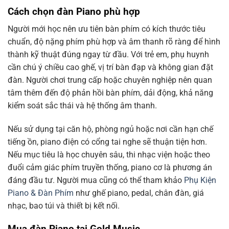
Cách chọn đàn Piano phù hợp
Người mới học nên ưu tiên bàn phím có kích thước tiêu
chuẩn, độ nặng phím phù hợp và âm thanh rõ ràng để hình
thành kỹ thuật đúng ngay từ đầu. Với trẻ em, phụ huynh
cần chú ý chiều cao ghế, vị trí bàn đạp và không gian đặt
đàn. Người chơi trung cấp hoặc chuyên nghiệp nên quan
tâm thêm đến độ phản hồi bàn phím, dải động, khả năng
kiểm soát sắc thái và hệ thống âm thanh.
Nếu sử dụng tại căn hộ, phòng ngủ hoặc nơi cần hạn chế
tiếng ồn, piano điện có cổng tai nghe sẽ thuận tiện hơn.
Nếu mục tiêu là học chuyên sâu, thi nhạc viện hoặc theo
đuổi cảm giác phím truyền thống, piano cơ là phương án
đáng đầu tư. Người mua cũng có thể tham khảo
Phụ Kiện
Piano & Đàn Phím
như ghế piano, pedal, chân đàn, giá
nhạc, bao túi và thiết bị kết nối.
Mua đàn Piano tại Gold Music