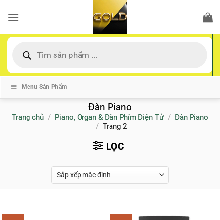
Bỏ
qua
nội
dung
Tìm
kiếm
sản
phẩm
Menu Sản Phẩm
Đàn Piano
Trang chủ
/
Piano, Organ & Đàn Phím Điện Tử
/
Đàn Piano
/
Trang 2
LỌC