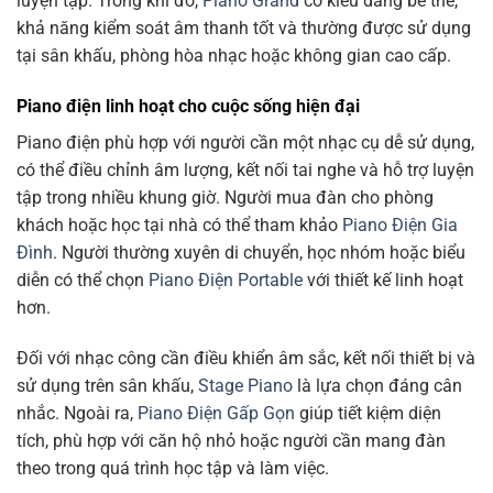
luyện tập. Trong khi đó,
Piano Grand
có kiểu dáng bề thế,
khả năng kiểm soát âm thanh tốt và thường được sử dụng
tại sân khấu, phòng hòa nhạc hoặc không gian cao cấp.
Piano điện linh hoạt cho cuộc sống hiện đại
Piano điện phù hợp với người cần một nhạc cụ dễ sử dụng,
có thể điều chỉnh âm lượng, kết nối tai nghe và hỗ trợ luyện
tập trong nhiều khung giờ. Người mua đàn cho phòng
khách hoặc học tại nhà có thể tham khảo
Piano Điện Gia
Đình
. Người thường xuyên di chuyển, học nhóm hoặc biểu
diễn có thể chọn
Piano Điện Portable
với thiết kế linh hoạt
hơn.
Đối với nhạc công cần điều khiển âm sắc, kết nối thiết bị và
sử dụng trên sân khấu,
Stage Piano
là lựa chọn đáng cân
nhắc. Ngoài ra,
Piano Điện Gấp Gọn
giúp tiết kiệm diện
tích, phù hợp với căn hộ nhỏ hoặc người cần mang đàn
theo trong quá trình học tập và làm việc.