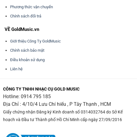
Phương thức vận chuyển
Chính sách đổi trả
VỀ GoldMusic.vn
Giới thiệu Công Ty GoldMusic
Chính sách bảo mật
Điều khoản sử dụng
Liên hệ
CÔNG TY TNHH NHẠC CỤ GOLD MUSIC
Hotline:
0914 795 185
Địa Chỉ : 4/10/4 Lưu Chí hiếu , P Tây Thạnh , HCM
Giấy chứng nhận Đăng ký Kinh doanh số 0314032764 do Sở Kế
hoạch và Đầu tư Thành phố Hồ Chí Minh cấp ngày 27/09/2016