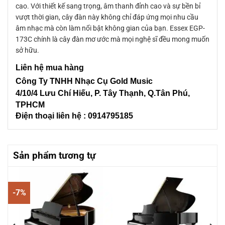
cao. Với thiết kế sang trọng, âm thanh đỉnh cao và sự bền bỉ
vượt thời gian, cây đàn này không chỉ đáp ứng mọi nhu cầu
âm nhạc mà còn làm nổi bật không gian của bạn. Essex EGP-
173C chính là cây đàn mơ ước mà mọi nghệ sĩ đều mong muốn
sở hữu.
Liên hệ mua hàng
Công Ty TNHH Nhạc Cụ Gold Music
4/10/4 L
ưu Chí Hiếu, P. Tây Thạnh
, Q.Tân Phú,
TPHCM
Điện thoại liên hệ : 0914795185
Sản phẩm tương tự
-7%