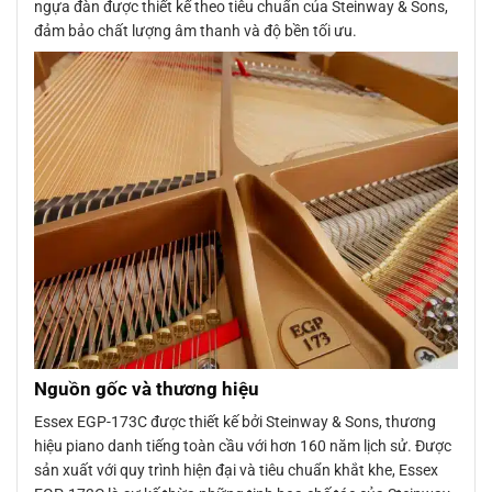
ngựa đàn được thiết kế theo tiêu chuẩn của Steinway & Sons,
đảm bảo chất lượng âm thanh và độ bền tối ưu.
Nguồn gốc và thương hiệu
Essex EGP-173C được thiết kế bởi Steinway & Sons, thương
hiệu piano danh tiếng toàn cầu với hơn 160 năm lịch sử. Được
sản xuất với quy trình hiện đại và tiêu chuẩn khắt khe, Essex