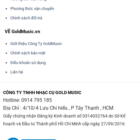
Phương thức vận chuyển
Chính sách đổi trả
VỀ GoldMusic.vn
Giới thiệu Công Ty GoldMusic
Chính sách bảo mật
Điều khoản sử dụng
Liên hệ
CÔNG TY TNHH NHẠC CỤ GOLD MUSIC
Hotline:
0914 795 185
Địa Chỉ : 4/10/4 Lưu Chí hiếu , P Tây Thạnh , HCM
Giấy chứng nhận Đăng ký Kinh doanh số 0314032764 do Sở Kế
hoạch và Đầu tư Thành phố Hồ Chí Minh cấp ngày 27/09/2016