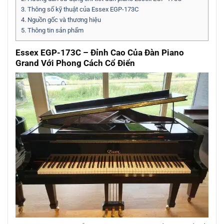
3.
Thông số kỹ thuật của Essex EGP-173C
4.
Nguồn gốc và thương hiệu
5.
Thông tin sản phẩm
Essex EGP-173C – Đỉnh Cao Của Đàn Piano
Grand Với Phong Cách Cổ Điển