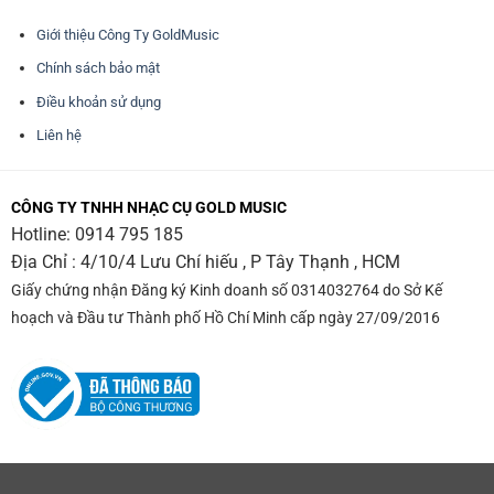
Giới thiệu Công Ty GoldMusic
Chính sách bảo mật
Điều khoản sử dụng
Liên hệ
CÔNG TY TNHH NHẠC CỤ GOLD MUSIC
Hotline:
0914 795 185
Địa Chỉ : 4/10/4 Lưu Chí hiếu , P Tây Thạnh , HCM
Giấy chứng nhận Đăng ký Kinh doanh số 0314032764 do Sở Kế
hoạch và Đầu tư Thành phố Hồ Chí Minh cấp ngày 27/09/2016