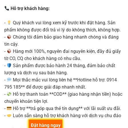
Hỗ trợ khách hàng:
-
Quý khách vui lòng xem kỹ trước khi đặt hàng. Sản
phẩm không được đổi trả vì lý do không thích, không hợp.
-
Chúng tôi đảm bảo giao hàng nhanh chóng và đáng
tin cậy.
-
Hàng mới 100%, nguyên đai nguyên kiện, đầy đủ giấy
tờ CO, CQ cho khách hàng có nhu cầu.
-
Sản phẩm được bảo hành 24 tháng, đảm bảo chất
lượng và dịch vụ sau bán hàng.
-
Mọi thắc mắc vui lòng liên hệ **Hotline hỗ trợ: 0914
795 185** để được giải đáp nhanh nhất.
-
Hỗ trợ thanh toán **COD** (giao hàng nhận tiền) hoặc
chuyển khoản tiện lợi.
-
Hỗ trợ **trả góp qua thẻ tín dụng** với lãi suất ưu đãi.
-
Luôn sẵn sàng hỗ trợ khách hàng với dịch vụ chu đáo
Đặt hàng ngay