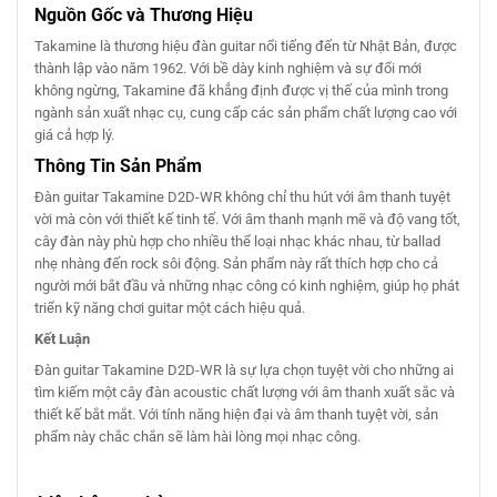
Nguồn Gốc và Thương Hiệu
Takamine là thương hiệu đàn guitar nổi tiếng đến từ Nhật Bản, được
thành lập vào năm 1962. Với bề dày kinh nghiệm và sự đổi mới
không ngừng, Takamine đã khẳng định được vị thế của mình trong
ngành sản xuất nhạc cụ, cung cấp các sản phẩm chất lượng cao với
giá cả hợp lý.
Thông Tin Sản Phẩm
Đàn guitar Takamine D2D-WR không chỉ thu hút với âm thanh tuyệt
vời mà còn với thiết kế tinh tế. Với âm thanh mạnh mẽ và độ vang tốt,
cây đàn này phù hợp cho nhiều thể loại nhạc khác nhau, từ ballad
nhẹ nhàng đến rock sôi động. Sản phẩm này rất thích hợp cho cả
người mới bắt đầu và những nhạc công có kinh nghiệm, giúp họ phát
triển kỹ năng chơi guitar một cách hiệu quả.
Kết Luận
Đàn guitar Takamine D2D-WR là sự lựa chọn tuyệt vời cho những ai
tìm kiếm một cây đàn acoustic chất lượng với âm thanh xuất sắc và
thiết kế bắt mắt. Với tính năng hiện đại và âm thanh tuyệt vời, sản
phẩm này chắc chắn sẽ làm hài lòng mọi nhạc công.