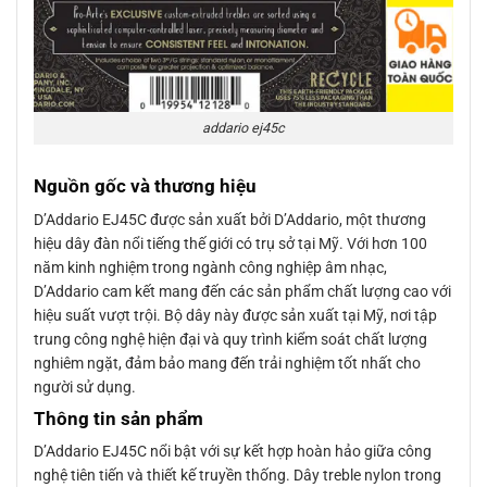
addario ej45c
Nguồn gốc và thương hiệu
D’Addario EJ45C được sản xuất bởi D’Addario, một thương
hiệu dây đàn nổi tiếng thế giới có trụ sở tại Mỹ. Với hơn 100
năm kinh nghiệm trong ngành công nghiệp âm nhạc,
D’Addario cam kết mang đến các sản phẩm chất lượng cao với
hiệu suất vượt trội. Bộ dây này được sản xuất tại Mỹ, nơi tập
trung công nghệ hiện đại và quy trình kiểm soát chất lượng
nghiêm ngặt, đảm bảo mang đến trải nghiệm tốt nhất cho
người sử dụng.
Thông tin sản phẩm
D’Addario EJ45C nổi bật với sự kết hợp hoàn hảo giữa công
nghệ tiên tiến và thiết kế truyền thống. Dây treble nylon trong