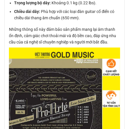
Trọng lượng bộ dây:
Khoảng 0.1 kg (0.22 lbs).
Chiều dài dây:
Phù hợp với các loại đàn guitar cổ điển có
chiều dài thang âm chuẩn (650 mm).
Những thông số này đảm bảo sản phẩm mang lại âm thanh
ổn định, cảm giác chơi thoải mái và độ bền cao, đáp ứng nhu
cầu của cả nghệ sĩ chuyên nghiệp và người mới bắt đầu.