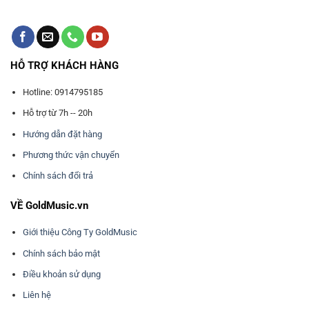
HỖ TRỢ KHÁCH HÀNG
Hotline: 0914795185
Hỗ trợ từ 7h -- 20h
Hướng dẫn đặt hàng
Phương thức vận chuyển
Chính sách đổi trả
VỀ GoldMusic.vn
Giới thiệu Công Ty GoldMusic
Chính sách bảo mật
Điều khoản sử dụng
Liên hệ