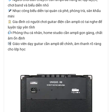
chơi band và biểu diễn nhỏ
Nhạc công biểu diễn tại quán cà phê, phòng trà, sân khấu
mini
Gia đình có người chơi guitar điện cần ampli có tai nghe để
luyện tập yên tĩnh
Phòng thu cá nhân, home studio cần ampli gọn gàng, chất
âm ổn định
Giáo viên dạy guitar cần ampli dễ chỉnh, âm thanh rõ ràng
cho lớp học