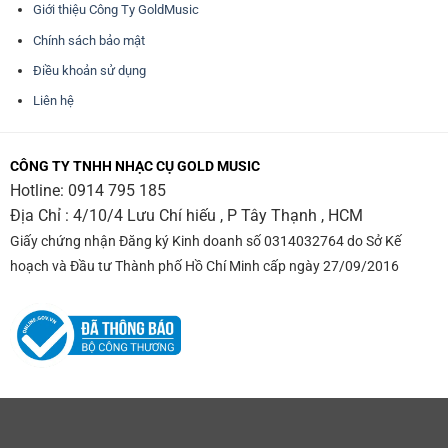
Giới thiệu Công Ty GoldMusic
Chính sách bảo mật
Điều khoản sử dụng
Liên hệ
CÔNG TY TNHH NHẠC CỤ GOLD MUSIC
Hotline:
0914 795 185
Địa Chỉ : 4/10/4 Lưu Chí hiếu , P Tây Thạnh , HCM
Giấy chứng nhận Đăng ký Kinh doanh số 0314032764 do Sở Kế
hoạch và Đầu tư Thành phố Hồ Chí Minh cấp ngày 27/09/2016