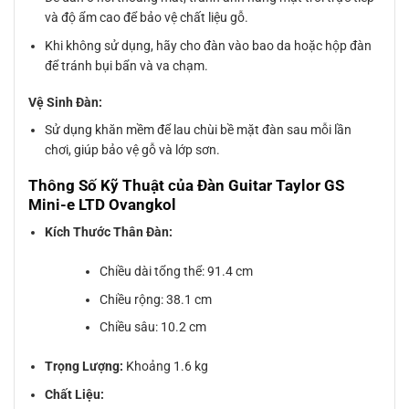
và độ ẩm cao để bảo vệ chất liệu gỗ.
Khi không sử dụng, hãy cho đàn vào bao da hoặc hộp đàn
để tránh bụi bẩn và va chạm.
Vệ Sinh Đàn:
Sử dụng khăn mềm để lau chùi bề mặt đàn sau mỗi lần
chơi, giúp bảo vệ gỗ và lớp sơn.
Thông Số Kỹ Thuật của Đàn Guitar Taylor GS
Mini-e LTD Ovangkol
Kích Thước Thân Đàn:
Chiều dài tổng thể: 91.4 cm
Chiều rộng: 38.1 cm
Chiều sâu: 10.2 cm
Trọng Lượng:
Khoảng 1.6 kg
Chất Liệu: