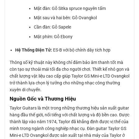
Mặt đàn: Gỗ Sitka spruce nguyên tấm
Mặt sau và hai bên: Gỗ Ovangkol
Cần đàn: Gỗ Sapele
Mặt phím: Gỗ Ebony
Hệ Thống Điện Tử:
ES-B với bộ chỉnh dây tích hợp
Thông số kỹ thuật này không chỉ đảm bảo âm thanh tốt mà
còn tạo sự thoải mái tối đa cho người chơi. Thiết kế nhỏ gọn và
chất lượng vật liệu cao cấp giúp Taylor GS Mini-e LTD Ovangkol
trở thành lựa chọn lý tưởng cho những nhạc công thường
xuyên di chuyển.
Nguồn Gốc và Thương Hiệu
Taylor Guitars là một trong những thương hiệu sản xuất guitar
hàng đầu thế giới, nổi tiếng với chất lượng và độ bền cao. Được
thành lập vào năm 1974, Taylor đã khẳng định được vị thế của
mình trong ngành công nghiệp nhạc cụ. Đàn guitar Taylor GS
Mini-e LTD Ovangkol được sản xuất tại nhà máy của Taylor ở