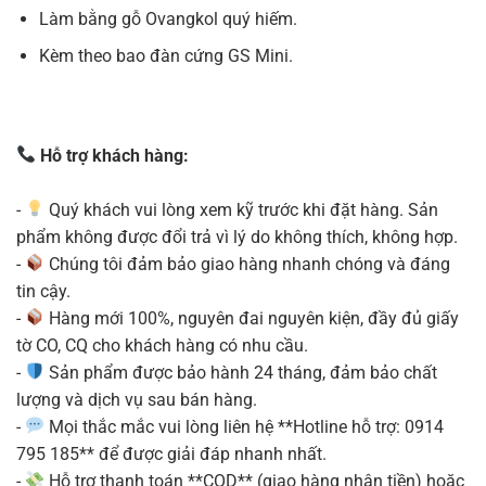
Làm bằng gỗ Ovangkol quý hiếm.
Kèm theo bao đàn cứng GS Mini.
Hỗ trợ khách hàng:
-
Quý khách vui lòng xem kỹ trước khi đặt hàng. Sản
phẩm không được đổi trả vì lý do không thích, không hợp.
-
Chúng tôi đảm bảo giao hàng nhanh chóng và đáng
tin cậy.
-
Hàng mới 100%, nguyên đai nguyên kiện, đầy đủ giấy
tờ CO, CQ cho khách hàng có nhu cầu.
-
Sản phẩm được bảo hành 24 tháng, đảm bảo chất
lượng và dịch vụ sau bán hàng.
-
Mọi thắc mắc vui lòng liên hệ **Hotline hỗ trợ: 0914
795 185** để được giải đáp nhanh nhất.
-
Hỗ trợ thanh toán **COD** (giao hàng nhận tiền) hoặc