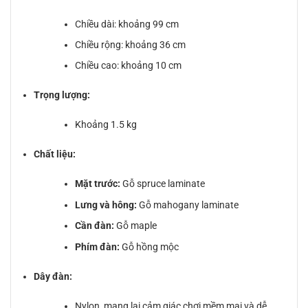
Chiều dài: khoảng 99 cm
Chiều rộng: khoảng 36 cm
Chiều cao: khoảng 10 cm
Trọng lượng:
Khoảng 1.5 kg
Chất liệu:
Mặt trước:
Gỗ spruce laminate
Lưng và hông:
Gỗ mahogany laminate
Cần đàn:
Gỗ maple
Phím đàn:
Gỗ hồng mộc
Dây đàn:
Nylon, mang lại cảm giác chơi mềm mại và dễ