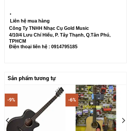
Liên hệ mua hàng
Công Ty TNHH Nhạc Cụ Gold Music
4/10/4 L
ưu Chí Hiếu, P. Tây Thạnh
, Q.Tân Phú,
TPHCM
Điện thoại liên hệ : 0914795185
Sản phẩm tương tự
-9%
-6%