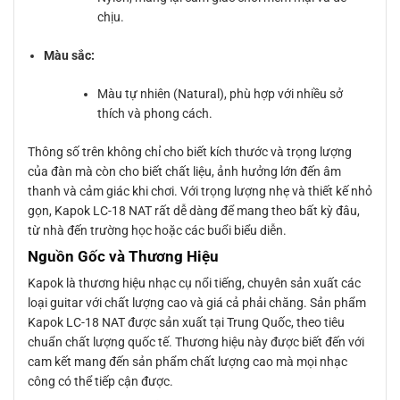
chịu.
Màu sắc:
Màu tự nhiên (Natural), phù hợp với nhiều sở
thích và phong cách.
Thông số trên không chỉ cho biết kích thước và trọng lượng
của đàn mà còn cho biết chất liệu, ảnh hưởng lớn đến âm
thanh và cảm giác khi chơi. Với trọng lượng nhẹ và thiết kế nhỏ
gọn, Kapok LC-18 NAT rất dễ dàng để mang theo bất kỳ đâu,
từ nhà đến trường học hoặc các buổi biểu diễn.
Nguồn Gốc và Thương Hiệu
Kapok là thương hiệu nhạc cụ nổi tiếng, chuyên sản xuất các
loại guitar với chất lượng cao và giá cả phải chăng. Sản phẩm
Kapok LC-18 NAT được sản xuất tại Trung Quốc, theo tiêu
chuẩn chất lượng quốc tế. Thương hiệu này được biết đến với
cam kết mang đến sản phẩm chất lượng cao mà mọi nhạc
công có thể tiếp cận được.