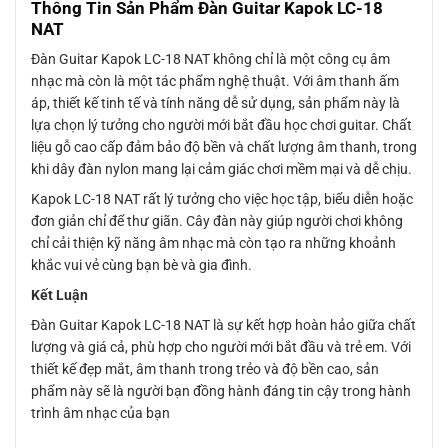
Thông Tin Sản Phẩm Đàn Guitar Kapok LC-18
NAT
Đàn Guitar Kapok LC-18 NAT không chỉ là một công cụ âm
nhạc mà còn là một tác phẩm nghệ thuật. Với âm thanh ấm
áp, thiết kế tinh tế và tính năng dễ sử dụng, sản phẩm này là
lựa chọn lý tưởng cho người mới bắt đầu học chơi guitar. Chất
liệu gỗ cao cấp đảm bảo độ bền và chất lượng âm thanh, trong
khi dây đàn nylon mang lại cảm giác chơi mềm mại và dễ chịu.
Kapok LC-18 NAT rất lý tưởng cho việc học tập, biểu diễn hoặc
đơn giản chỉ để thư giãn. Cây đàn này giúp người chơi không
chỉ cải thiện kỹ năng âm nhạc mà còn tạo ra những khoảnh
khắc vui vẻ cùng bạn bè và gia đình.
Kết Luận
Đàn Guitar Kapok LC-18 NAT là sự kết hợp hoàn hảo giữa chất
lượng và giá cả, phù hợp cho người mới bắt đầu và trẻ em. Với
thiết kế đẹp mắt, âm thanh trong trẻo và độ bền cao, sản
phẩm này sẽ là người bạn đồng hành đáng tin cậy trong hành
trình âm nhạc của bạn