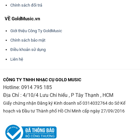
Chính sách đổi trả
VỀ GoldMusic.vn
Giới thiệu Công Ty GoldMusic
Chính sách bảo mật
Điều khoản sử dụng
Liên hệ
CÔNG TY TNHH NHẠC CỤ GOLD MUSIC
Hotline:
0914 795 185
Địa Chỉ : 4/10/4 Lưu Chí hiếu , P Tây Thạnh , HCM
Giấy chứng nhận Đăng ký Kinh doanh số 0314032764 do Sở Kế
hoạch và Đầu tư Thành phố Hồ Chí Minh cấp ngày 27/09/2016