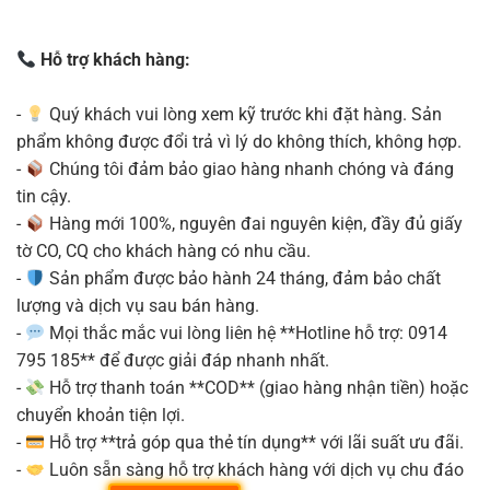
Hỗ trợ khách hàng:
-
Quý khách vui lòng xem kỹ trước khi đặt hàng. Sản
phẩm không được đổi trả vì lý do không thích, không hợp.
-
Chúng tôi đảm bảo giao hàng nhanh chóng và đáng
tin cậy.
-
Hàng mới 100%, nguyên đai nguyên kiện, đầy đủ giấy
tờ CO, CQ cho khách hàng có nhu cầu.
-
Sản phẩm được bảo hành 24 tháng, đảm bảo chất
lượng và dịch vụ sau bán hàng.
-
Mọi thắc mắc vui lòng liên hệ **Hotline hỗ trợ: 0914
795 185** để được giải đáp nhanh nhất.
-
Hỗ trợ thanh toán **COD** (giao hàng nhận tiền) hoặc
chuyển khoản tiện lợi.
-
Hỗ trợ **trả góp qua thẻ tín dụng** với lãi suất ưu đãi.
-
Luôn sẵn sàng hỗ trợ khách hàng với dịch vụ chu đáo