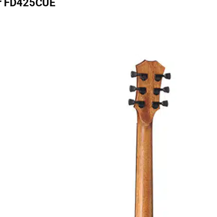
ar FD425CUE