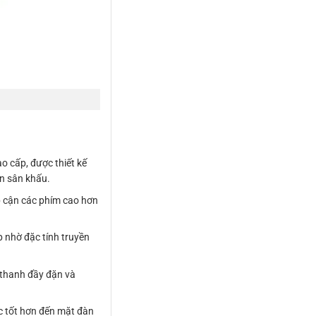
 cấp, được thiết kế
ễn sân khấu.
p cận các phím cao hơn
 nhờ đặc tính truyền
 thanh đầy đặn và
c tốt hơn đến mặt đàn