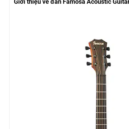
Giới thiệu về đàn Famosa Acoustic Guit