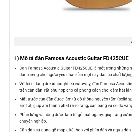
1) Mô tả đàn Famosa Acoustic Guitar FD425CUE
Đàn Famosa Acoustic Guitar FD425CUE là một trong những mẫu
dành riêng cho người yêu nhạc cần một cây đàn có chất lượng 
Với kiểu dáng dreadnought có cutaway, đàn Famosa Acoustic 
trên cần đàn, rất phù hợp cho cả phong cách chơi đệm hát lẫn 
Mặt trước của đàn được làm từ gỗ thông nguyên tấm (solid sp
âm tốt, giúp âm thanh phát ra rõ ràng, cân bằng và có độ van
Phần lưng và hông được làm từ gỗ mahogany, giúp tăng cườn
chuyên nghiệp.
Cần đàn sử dụng gỗ maple kết hợp với phím đàn và ngựa đàn b