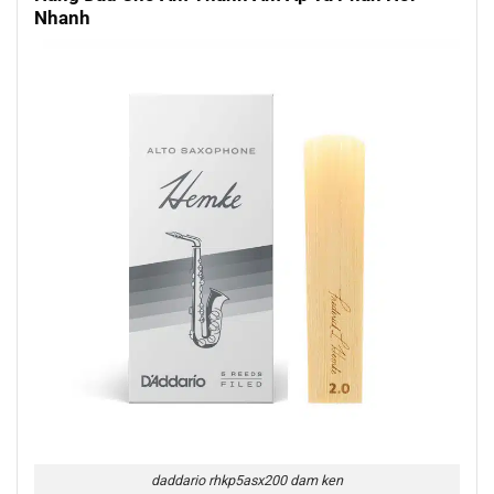
Nhanh
daddario rhkp5asx200 dam ken