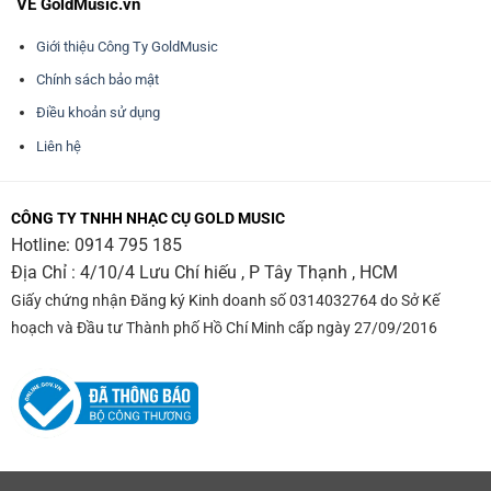
VỀ GoldMusic.vn
Giới thiệu Công Ty GoldMusic
Chính sách bảo mật
Điều khoản sử dụng
Liên hệ
CÔNG TY TNHH NHẠC CỤ GOLD MUSIC
Hotline:
0914 795 185
Địa Chỉ : 4/10/4 Lưu Chí hiếu , P Tây Thạnh , HCM
Giấy chứng nhận Đăng ký Kinh doanh số 0314032764 do Sở Kế
hoạch và Đầu tư Thành phố Hồ Chí Minh cấp ngày 27/09/2016