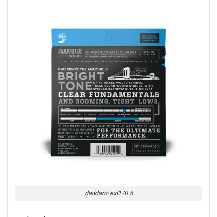
daddario exl170 5