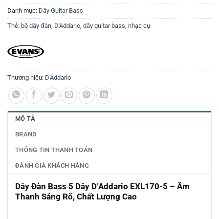
Danh mục:
Dây Guitar Bass
Thẻ:
bộ dây đàn
,
D'Addario
,
dây guitar bass
,
nhạc cụ
Thương hiệu:
D'Addario
MÔ TẢ
BRAND
THÔNG TIN THANH TOÁN
ĐÁNH GIÁ KHÁCH HÀNG
Dây Đàn Bass 5 Dây D’Addario EXL170-5 – Âm
Thanh Sáng Rõ, Chất Lượng Cao