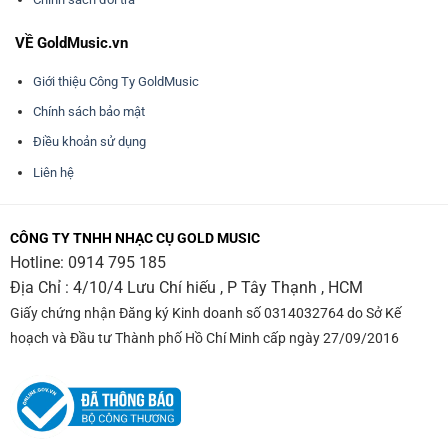
VỀ GoldMusic.vn
Giới thiệu Công Ty GoldMusic
Chính sách bảo mật
Điều khoản sử dụng
Liên hệ
CÔNG TY TNHH NHẠC CỤ GOLD MUSIC
Hotline:
0914 795 185
Địa Chỉ : 4/10/4 Lưu Chí hiếu , P Tây Thạnh , HCM
Giấy chứng nhận Đăng ký Kinh doanh số 0314032764 do Sở Kế
hoạch và Đầu tư Thành phố Hồ Chí Minh cấp ngày 27/09/2016