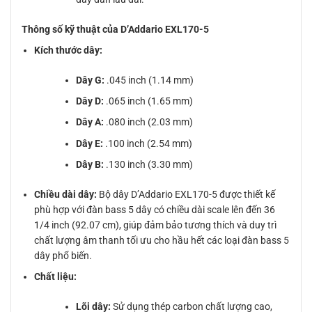
Thông số kỹ thuật của D’Addario EXL170-5
Kích thước dây:
Dây G:
.045 inch (1.14 mm)
Dây D:
.065 inch (1.65 mm)
Dây A:
.080 inch (2.03 mm)
Dây E:
.100 inch (2.54 mm)
Dây B:
.130 inch (3.30 mm)
Chiều dài dây:
Bộ dây D’Addario EXL170-5 được thiết kế
phù hợp với đàn bass 5 dây có chiều dài scale lên đến 36
1/4 inch (92.07 cm), giúp đảm bảo tương thích và duy trì
chất lượng âm thanh tối ưu cho hầu hết các loại đàn bass 5
dây phổ biến.
Chất liệu:
Lõi dây:
Sử dụng thép carbon chất lượng cao,