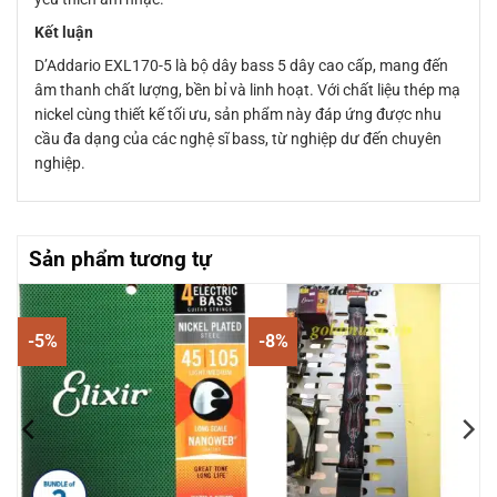
Kết luận
D’Addario EXL170-5 là bộ dây bass 5 dây cao cấp, mang đến
âm thanh chất lượng, bền bỉ và linh hoạt. Với chất liệu thép mạ
nickel cùng thiết kế tối ưu, sản phẩm này đáp ứng được nhu
cầu đa dạng của các nghệ sĩ bass, từ nghiệp dư đến chuyên
nghiệp.
Sản phẩm tương tự
-5%
-8%