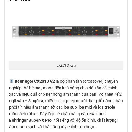
cx2310 v2 3
Behringer CX2310 V2
là bộ phân tần (crossover) chuyên
nghiệp thế hệ mới, mang đến khả năng chia dải tần số chính
xác và hiệu quả cho hệ thống âm thanh của bạn. Với thiết kế
2
ngõ vào – 3 ngõ ra
, thiết bị cho phép người dùng dễ dàng phân
phối tín hiệu âm thanh tới các loa sub, loa mid và loa treble
một cách tối ưu. Đây là phiên bản nâng cấp của dòng
Behringer Super-X Pro
, nổi tiếng với độ ổn định, chất lượng
âm thanh sạch và khả năng tùy chỉnh linh hoạt.