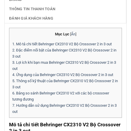
THÔNG TIN THANH TOÁN
ĐÁNH GIÁ KHÁCH HÀNG
Mục Lục
[
Ẩn
]
1.
Mô tả chi tiết Behringer CX2310 V2 Bộ Crossover 2 in 3 out
2.
Đặc điểm nổi bật của Behringer CX2310 V2 Bộ Crossover 2 in
3 out
3.
Lợi ích khi bạn mua Behringer CX2310 V2 Bộ Crossover 2 in 3
out
4.
Ứng dụng của Behringer CX2310 V2 Bộ Crossover 2 in 3 out
5.
Thông số kỹ thuật của Behringer CX2310 V2 Bộ Crossover 2 in
3 out
6.
Bảng so sánh Behringer CX2310 V2 với các bộ crossover
tương đương
7.
Hướng dẫn sử dụng Behringer CX2310 V2 Bộ Crossover 2 in 3
out
Mô tả chi tiết Behringer CX2310 V2 Bộ Crossover
2 in 3 out