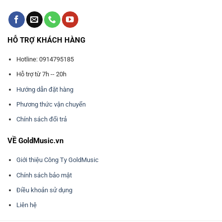
HỖ TRỢ KHÁCH HÀNG
Hotline: 0914795185
Hỗ trợ từ 7h -- 20h
Hướng dẫn đặt hàng
Phương thức vận chuyển
Chính sách đổi trả
VỀ GoldMusic.vn
Giới thiệu Công Ty GoldMusic
Chính sách bảo mật
Điều khoản sử dụng
Liên hệ