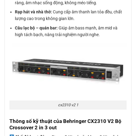
ràng, âm nhạc sống động, không méo tiếng.
Rạp hát và nhà thờ:
Cung cấp âm thanh lan tỏa đều, chất
lượng cao trong không gian lớn.
Câu lạc bộ – quán bar:
Giúp âm bass mạnh, âm mid và
high tách bạch, nâng trải nghiệm người nghe.
cx2310 v2 1
Thông số kỹ thuật của Behringer CX2310 V2 Bộ
Crossover 2 in 3 out