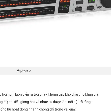
fbq2496 2
 hội nghị luôn diễn ra trôi chảy, không gây khó chịu cho khán giả.
 EQ chi tiết, giọng hát và nhạc cụ được làm nổi bật rõ ràng.
ống hú hoạt động nhanh chóng chỉ trong vài giây.