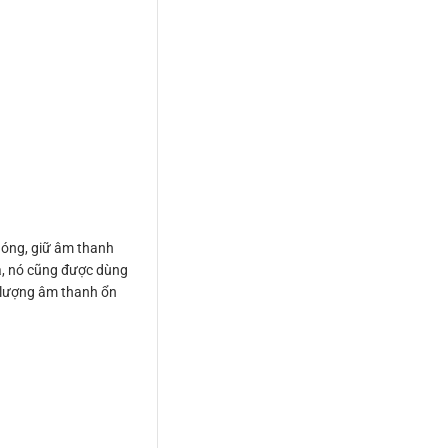
 chóng, giữ âm thanh
ra, nó cũng được dùng
 lượng âm thanh ổn