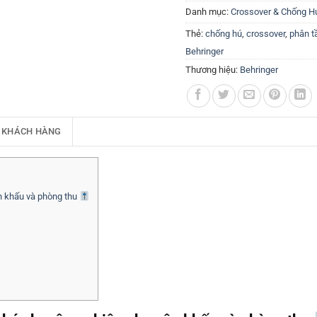
Danh mục:
Crossover & Chống H
Thẻ:
chống hú
,
crossover
,
phân t
Behringer
Thương hiệu:
Behringer
 KHÁCH HÀNG
n khấu và phòng thu