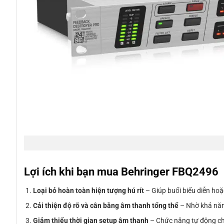
Lợi ích khi bạn mua Behringer FBQ2496
Loại bỏ hoàn toàn hiện tượng hú rít
– Giúp buổi biểu diễn hoặc
Cải thiện độ rõ và cân bằng âm thanh tổng thể
– Nhờ khả năng
Giảm thiểu thời gian setup âm thanh
– Chức năng tự động ch