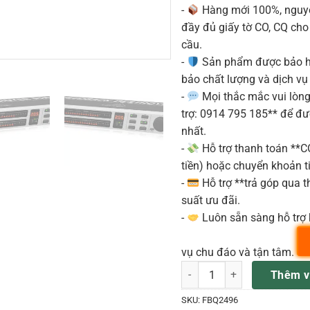
-
Hàng mới 100%, nguyê
đầy đủ giấy tờ CO, CQ ch
cầu.
-
Sản phẩm được bảo h
bảo chất lượng và dịch vụ
-
Mọi thắc mắc vui lòng 
trợ: 0914 795 185** để đ
nhất.
-
Hỗ trợ thanh toán **
tiền) hoặc chuyển khoản ti
-
Hỗ trợ **trả góp qua th
suất ưu đãi.
-
Luôn sẵn sàng hỗ trợ 
vụ chu đáo và tận tâm.
Behringer FBQ2496 Bộ EQ số 
Thêm v
SKU:
FBQ2496