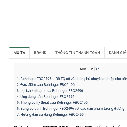
MÔ TẢ
BRAND
THÔNG TIN THANH TOÁN
ĐÁNH GIÁ
Mục Lục
[
Ẩn
]
1.
Behringer FBQ2496 – Bộ EQ số và chống hú chuyên nghiệp cho sâ
2.
Đặc điểm của Behringer FBQ2496
3.
Lợi ích khi bạn mua Behringer FBQ2496
4.
Ứng dụng của Behringer FBQ2496
5.
Thông số kỹ thuật của Behringer FBQ2496
6.
Bảng so sánh Behringer FBQ2496 với các sản phẩm tương đương
7.
Hướng dẫn sử dụng Behringer FBQ2496