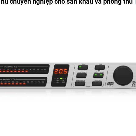
hú chuyên nghiệp cho sân khấu và phòng thu