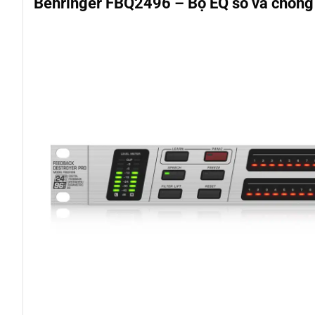
Behringer FBQ2496 – Bộ EQ số và chống 