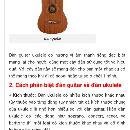
dan-guitar
Đàn guitar ukulele có hương vị âm thanh riêng đặc biệt
mang lại cho người dùng một cây đàn sử dụng tốt và hiệu
quả. Với cây đàn này sẽ mang đến cho bạn một nhạc cụ có
thể mang theo khi đi dã ngoại hoặc tự solo chới 1 mình.
2. Cách phân biệt đàn guitar và đàn ukulele
+ Kích thước
: Đàn ukulele có nhiều kích thước khác nhau
tùy thuộc vào từng dòng tuy nhiên tất cả kích thước chung
của ukulele là nhỏ hơn nhiều so với đàn guitar. Hiện đàn
ukulele có các dòng như soprano, concert, tenor, và
baritone thì mỗi loại có kích thước khác nhau và cố định