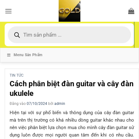
Bỏ
qua
nội
dung
Tìm
kiếm
sản
phẩm
Menu Sản Phẩm
TIN TỨC
Cách phân biệt đàn guitar và cây đàn
ukulele
Đăng vào
07/10/2024
bởi
admin
Hiện tại với sự phổ biến và thông dụng của cây đàn guitar
mà trên thị trường có khá nhiều dòng guitar khác nhau cho
nên việc phân biệt lựa chọn mua cho mình cây đàn guitar sử
dụng luôn được mọi người quan tâm đến khi có nhu cầu.