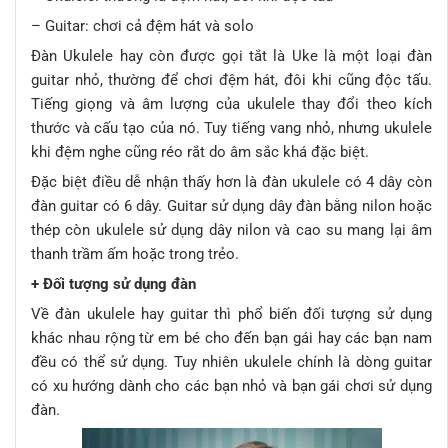
– Guitar: chơi cả đệm hát và solo
Đàn Ukulele hay còn được gọi tắt là Uke là một loại đàn
guitar nhỏ, thường để chơi đệm hát, đôi khi cũng độc tấu.
Tiếng giọng và âm lượng của ukulele thay đổi theo kích
thước và cấu tạo của nó. Tuy tiếng vang nhỏ, nhưng ukulele
khi đệm nghe cũng réo rắt do âm sắc khá đặc biệt.
Đặc biệt điều dễ nhận thấy hơn là đàn ukulele có 4 dây còn
đàn guitar có 6 dây. Guitar sử dụng dây đàn bằng nilon hoặc
thép còn ukulele sử dụng dây nilon và cao su mang lại âm
thanh trầm ấm hoặc trong trẻo.
+ Đối tượng sử dụng đàn
Về đàn ukulele hay guitar thì phổ biến đối tượng sử dụng
khác nhau rộng từ em bé cho đến bạn gái hay các bạn nam
đều có thể sử dụng. Tuy nhiên ukulele chính là dòng guitar
có xu hướng dành cho các bạn nhỏ và bạn gái chơi sử dụng
đàn.