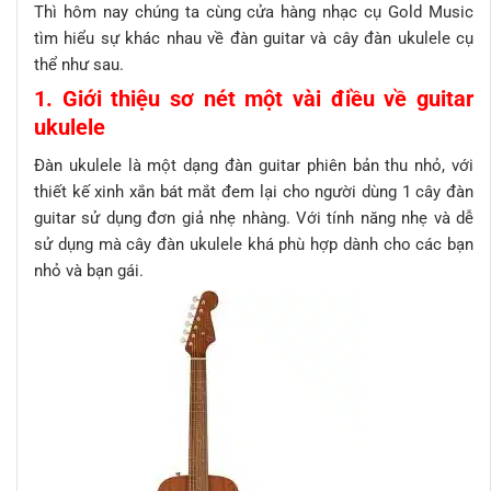
Thì hôm nay chúng ta cùng cửa hàng nhạc cụ Gold Music
tìm hiểu sự khác nhau về đàn guitar và cây đàn ukulele cụ
thể như sau.
1. Giới thiệu sơ nét một vài điều về guitar
ukulele
Đàn ukulele là một dạng đàn guitar phiên bản thu nhỏ, với
thiết kế xinh xắn bát mắt đem lại cho người dùng 1 cây đàn
guitar sử dụng đơn giả nhẹ nhàng. Với tính năng nhẹ và dễ
sử dụng mà cây đàn ukulele khá phù hợp dành cho các bạn
nhỏ và bạn gái.