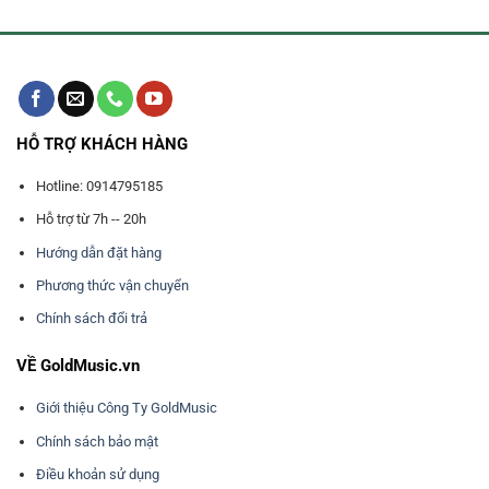
501R
HỖ TRỢ KHÁCH HÀNG
Hotline: 0914795185
Hỗ trợ từ 7h -- 20h
Hướng dẫn đặt hàng
Phương thức vận chuyển
Chính sách đổi trả
VỀ GoldMusic.vn
Giới thiệu Công Ty GoldMusic
Chính sách bảo mật
Điều khoản sử dụng