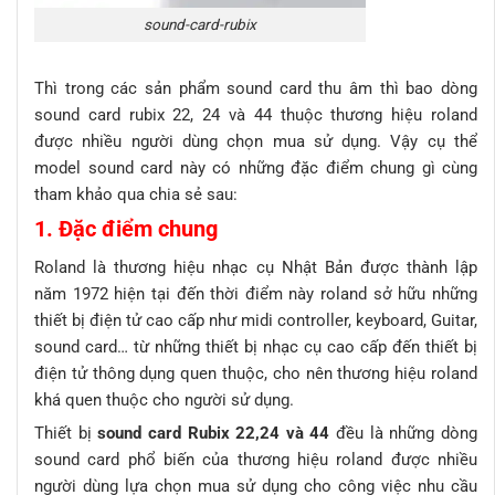
sound-card-rubix
Thì trong các sản phẩm sound card thu âm thì bao dòng
sound card rubix 22, 24 và 44 thuộc thương hiệu roland
được nhiều người dùng chọn mua sử dụng. Vậy cụ thể
model sound card này có những đặc điểm chung gì cùng
tham khảo qua chia sẻ sau:
1. Đặc điểm chung
Roland là thương hiệu nhạc cụ Nhật Bản được thành lập
năm 1972 hiện tại đến thời điểm này roland sở hữu những
thiết bị điện tử cao cấp như midi controller, keyboard, Guitar,
sound card… từ những thiết bị nhạc cụ cao cấp đến thiết bị
điện tử thông dụng quen thuộc, cho nên thương hiệu roland
khá quen thuộc cho người sử dụng.
Thiết bị
sound card Rubix 22,24 và 44
đều là những dòng
sound card phổ biến của thương hiệu roland được nhiều
người dùng lựa chọn mua sử dụng cho công việc nhu cầu