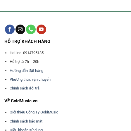
RP-
501R
HỖ TRỢ KHÁCH HÀNG
Hotline: 0914795185
Hỗ trợ từ 7h -- 20h
Hướng dẫn đặt hàng
Phương thức vận chuyển
Chính sách đổi trả
VỀ GoldMusic.vn
Giới thiệu Công Ty GoldMusic
Chính sách bảo mật
Điều khoản sử dụng