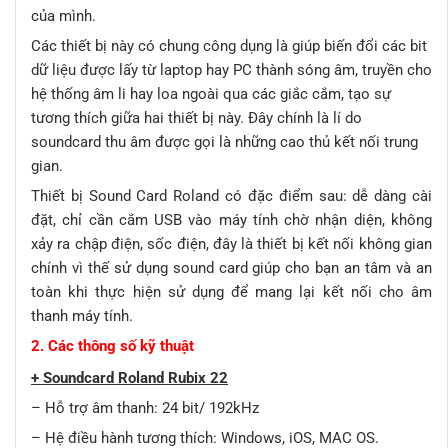
của mình.
Các thiết bị này có chung công dụng là giúp biến đổi các bit
dữ liệu được lấy từ laptop hay PC thành sóng âm, truyền cho
hệ thống âm li hay loa ngoài qua các giắc cắm, tạo sự
tương thích giữa hai thiết bị này. Đây chính là lí do
soundcard thu âm được gọi là những cao thủ kết nối trung
gian.
Thiết bị Sound Card Roland có đặc điểm sau: dễ dàng cài
đặt, chỉ cần cắm USB vào máy tính chờ nhận diện, không
xảy ra chập điện, sốc điện, đây là thiết bị kết nối không gian
chính vì thế sử dụng sound card giúp cho bạn an tâm và an
toàn khi thực hiện sử dụng để mang lại kết nối cho âm
thanh máy tính.
2. Các thông số kỹ thuật
+ Soundcard Roland Rubix 22
– Hỗ trợ âm thanh: 24 bit/ 192kHz
– Hệ điều hành tương thích: Windows, iOS, MAC OS.