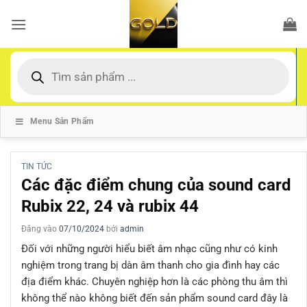
Bỏ
qua
nội
dung
Tìm
kiếm
sản
phẩm
Menu Sản Phẩm
TIN TỨC
Các đặc điểm chung của sound card
Rubix 22, 24 và rubix 44
Đăng vào
07/10/2024
bởi
admin
Đối với những người hiểu biết âm nhạc cũng như có kinh
nghiệm trong trang bị dàn âm thanh cho gia đình hay các
địa điểm khác. Chuyên nghiệp hơn là các phòng thu âm thì
không thể nào không biết đến sản phẩm sound card đây là