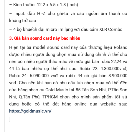
– Kích thước: 12.2 x 6.5 x 1.8 (inch)
– Input: đầu Hi-Z cho ghi-ta và các nguồn âm thanh có
kháng trở cao
– 4 bộ khuếch đại micro im lặng với đầu cắm XLR Combo
3. Giá bán sound card này bao nhiêu
Hiện tại ba model sound card này của thương hiệu Roland
được nhiều người dùng chọn mua sử dụng chính vì thế cho
nên có nhiều người thắc mắc về mức giá bán rubix 22,24 và
44 là bao nhiêu cụ thể như sau: Rubix 22: 4.300.000vnđ,
Rubix 24: 6.090.000 vnđ và rubix 44 có giá bán 8.900.000
vnđ. Cho nên khi bạn có nhu cầu lựa chọn mua có thể đến
cửa hàng nhạc cụ Gold Music tại 85 Tân Sơn Nhì, P.Tân Sơn
Nhì, Q.Tân Phú, TPHCM chọn cho mình sản phẩm tốt sử
dụng hoặc có thể đặt hàng online qua website sau:
https://goldmusic.vn/
.