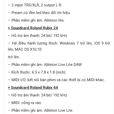
– 2 input TRS/XLR, 2 output L R.
– Pream có đèn led theo dõi tín hiệu.
– Phần mềm ghi âm: Ableton lite.
+ Soundcard Roland Rubix 24
– Hỗ trợ âm thanh: 24 bit/ 192 kHz
– Hệ điều hành tương thích: Windows 7 trở lên, iOS 9 trở
lên, MAC OS X10.10
trở lên.
– Phần mềm ghi âm: Ableton Live Lite DAW
– Kích thước: 6.5 x 7.8 x 1.8 (inch)
– MIDI I/O: kết nối bàn phím và các thiết bị có MIDI khác.
+ Soundcard Roland Rubix 44
– Hỗ trợ âm thanh: 24 bit/ 192 kHz
– MIDI: cổng ra vào
– Phần mềm ghi âm: Ableton Live Lite