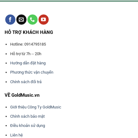
HỖ TRỢ KHÁCH HÀNG
Hotline: 0914795185
Hỗ trợ từ 7h -- 20h
Hướng dẫn đặt hàng
Phương thức vận chuyển
Chính sách đổi trả
VỀ GoldMusic.vn
Giới thiệu Công Ty GoldMusic
Chính sách bảo mật
Điều khoản sử dụng
Liên hệ