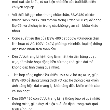
mọi loại sân khấu, từ sự kiện nhỏ đến các buổi biểu diễn
chuyên nghiệp.
Với thiết kế gọn nhẹ nhưng chắc chắn, BSW 480 có kích
thước 395 x 293 x 700 mm và trọng lượng 20.8 kg, dễ dàng
lắp đặt và di chuyển trong các không gian sân khấu khác
nhau.
Công suất tiêu thụ của BSW 480 đạt 650W với nguồn điện
linh hoạt từ AC 100V–240V, phù hợp với nhiều loại hệ thống
điện khác nhau trên toàn cầu.
Đèn được trang bị hệ thống làm mát tiên tiến bằng quạt
trục, đảm bảo hoạt động bền bỉ trong thời gian dài mà
không gặp tình trạng quá nhiệt.
Tích hợp công nghệ điều khiển DMX512, hỗ trợ RDM, giúp
BSW 480 dễ dàng tương thích với các hệ thống điều khiển
ánh sáng hiện đại, mang lại khả năng điều khiển chính xác
và linh hoạt.
Đèn BSW 480 còn được trang bị hệ thống bảo vệ quá nhiệt
thông minh, giúp duy trì hiệu suất ổn định trong suốt quá
trình sử dụng.