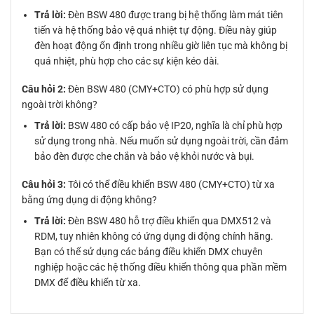
Trả lời:
Đèn BSW 480 được trang bị hệ thống làm mát tiên
tiến và hệ thống bảo vệ quá nhiệt tự động. Điều này giúp
đèn hoạt động ổn định trong nhiều giờ liên tục mà không bị
quá nhiệt, phù hợp cho các sự kiện kéo dài.
Câu hỏi 2:
Đèn BSW 480 (CMY+CTO) có phù hợp sử dụng
ngoài trời không?
Trả lời:
BSW 480 có cấp bảo vệ IP20, nghĩa là chỉ phù hợp
sử dụng trong nhà. Nếu muốn sử dụng ngoài trời, cần đảm
bảo đèn được che chắn và bảo vệ khỏi nước và bụi.
Câu hỏi 3:
Tôi có thể điều khiển BSW 480 (CMY+CTO) từ xa
bằng ứng dụng di động không?
Trả lời:
Đèn BSW 480 hỗ trợ điều khiển qua DMX512 và
RDM, tuy nhiên không có ứng dụng di động chính hãng.
Bạn có thể sử dụng các bảng điều khiển DMX chuyên
nghiệp hoặc các hệ thống điều khiển thông qua phần mềm
DMX để điều khiển từ xa.