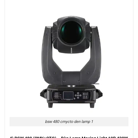
bsw 480 cmycto den lamp 1