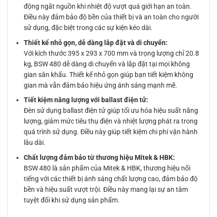
động ngắt nguồn khi nhiệt độ vượt quá giới hạn an toàn.
Điều này đảm bảo độ bền của thiết bị và an toàn cho người
sử dụng, đặc biệt trong các sự kiện kéo dài.
Thiết kế nhỏ gọn, dễ dàng lắp đặt và di chuyển:
Với kích thước 395 x 293 x 700 mm và trọng lượng chỉ 20.8
kg, BSW 480 dễ dàng di chuyển và lắp đặt tại mọi không
gian sân khấu. Thiết kế nhỏ gọn giúp bạn tiết kiệm không
gian mà vẫn đảm bảo hiệu ứng ánh sáng mạnh mẽ.
Tiết kiệm năng lượng với ballast điện tử:
Đèn sử dụng ballast điện tử giúp tối ưu hóa hiệu suất năng
lượng, giảm mức tiêu thụ điện và nhiệt lượng phát ra trong
quá trình sử dụng. Điều này giúp tiết kiệm chi phí vận hành
lâu dài.
Chất lượng đảm bảo từ thương hiệu Mitek & HBK:
BSW 480 là sản phẩm của Mitek & HBK, thương hiệu nổi
tiếng với các thiết bị ánh sáng chất lượng cao, đảm bảo độ
bền và hiệu suất vượt trội. Điều này mang lại sự an tâm
tuyệt đối khi sử dụng sản phẩm.