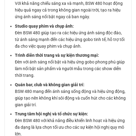
Với khả năng chiếu sáng xa và mạnh, BSW 480 hoạt động
hiệu quả ngay cả trong không gian ngoài trời, tạo ra hiệu
ứng ánh sáng nổi bật ngay cả ban ngày.
Studio quay phim và chụp ảnh:
Đèn BSW 480 giúp tạo ra các hiệu ứng ánh sáng độc đáo,
từ ánh sáng mạnh đến các hiệu ứng gobo tinh tế, hỗ trợ tối
đa cho việc quay phim và chụp ảnh.
Trình diễn thời trang và sự kiện thương mại:
Đèn với ánh sáng nổi bật và hiệu ứng gobo phong phú giúp
làm nổi bật sản phẩm và người mẫu trong các show diễn
thời trang.
Quán bar, club và không gian giải trí:
BSW 480 mang đến ánh sáng sống động và hiệu ứng động,
giúp tạo nên không khí sôi động và cuốn hút cho các không
gian giải trí.
Trung tâm hội nghị và tổ chức sự kiện:
Đèn BSW 480 với khả năng điều khiển linh hoạt và hiệu ứng
đa dạng là lựa chọn tối ưu cho các sự kiện hội nghị quy mô
lớn.