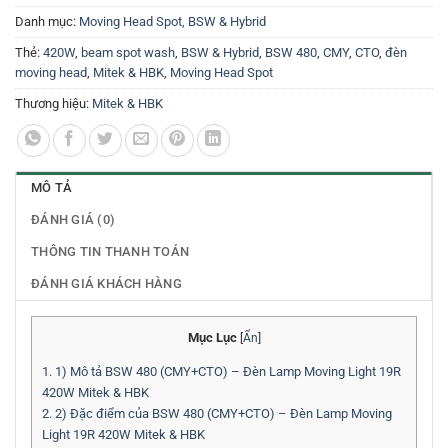
Danh mục:
Moving Head Spot, BSW & Hybrid
Thẻ:
420W
,
beam spot wash
,
BSW & Hybrid
,
BSW 480
,
CMY
,
CTO
,
đèn
moving head
,
Mitek & HBK
,
Moving Head Spot
Thương hiệu:
Mitek & HBK
MÔ TẢ
ĐÁNH GIÁ (0)
THÔNG TIN THANH TOÁN
ĐÁNH GIÁ KHÁCH HÀNG
Mục Lục
[
Ẩn
]
1.
1) Mô tả BSW 480 (CMY+CTO) – Đèn Lamp Moving Light 19R
420W Mitek & HBK
2.
2) Đặc điểm của BSW 480 (CMY+CTO) – Đèn Lamp Moving
Light 19R 420W Mitek & HBK