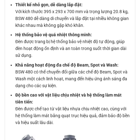
Thiết kế nhỏ gọn, dễ dàng lắp đặt:
Với kích thước 395 x 293 x 700 mm và trọng lượng 20.8 kg,
BSW 480 dễ dàng di chuyển và lắp đặt tại nhiều không gian
khác nhau mà không gặp khó khăn.
Hệ thống bảo vệ quá nhiệt thông minh:
Đèn được trang bị hệ thống bảo vệ nhiệt độ tự động, giúp
đèn hoạt động ổn định và an toàn trong suốt thời gian dài
sử dụng.
Khả năng hoạt động đa chế độ Beam, Spot và Wash:
BSW 480 có thể chuyển đổi giữa các chế độ Beam, Spot và
Wash một cách linh hoạt, mang đến hiệu ứng ánh sáng đa
dạng cho các sự kiện.
Độ bền cao với vật liệu chịu nhiệt và hệ thống làm mát
tiên tiến:
Đèn được chế tạo từ vật liệu nhựa chịu nhiệt cao, cùng với
hệ thống làm mát bằng quạt trục hiệu quả, đảm bảo độ bền
và hiệu suất lâu dài.