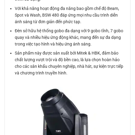
Với khả năng hoạt động đa năng bao gồm chế độ Beam,
Spot và Wash, BSW 480 đáp ứng mọi nhu cầu trình diễn
ánh sáng từ đơn giản đến phức tạp.
Đèn sở hữu hệ thống gobo đa dạng với 9 gobo tĩnh, 7 gobo
quay và nhiều hiệu ứng động khác, mang đến sự đa dạng
trong việc tạo hình và hiệu ứng ánh sáng.
Sản phẩm này được sản xuất bởi Mitek & HBK, đảm bảo
chất lượng vượt trội và độ bền cao, là lựa chọn hoàn hảo
cho các sân khấu chuyên nghiệp, nhà hát, sự kiện trực tiếp
và chương trình truyền hình.