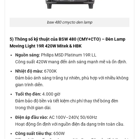
bsw 480 cmycto den lamp
5) Thông số kỹ thuật của BSW 480 (CMY+CTO) – Đèn Lamp
Moving Light 19R 420W Mitek & HBK
Nguồn sáng:
Philips MSD Platinum 19R LL
Công suất 420W mang đến ánh sáng mạnh mẽ và ổn định.
Nhiệt độ màu:
6700K
Đảm bảo ánh sáng trắng tự nhiên, phù hợp với nhiều không
gian trình diễn.
Tuổi thọ đèn:
4.000 giờ
Đảm bảo độ bền và tiết kiệm chi phí thay thế bóng đèn
trong thời gian dài.
Điện áp đầu vào:
AC 100V–240V, 50/60Hz
Hoạt động ổn định với nguồn điện đa dạng trên toàn cầu.
Công suất tiêu thụ:
650W