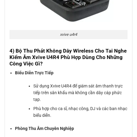
xvive u4r4
4) Bộ Thu Phát Không Dây Wireless Cho Tai Nghe
Kiểm Âm Xvive U4R4 Phù Hợp Dùng Cho Những
Công Việc Gì?
Biểu Diễn Trực Tiếp
Sử dụng Xvive U4R4 để giám sát âm thanh trực
tiếp trên sân khấu mà không cần dây cáp phức
tạp.
Phù hợp cho ca sĩ, nhạc công, DJ và các ban nhạc
biểu diễn.
Phòng Thu Âm Chuyên Nghiệp