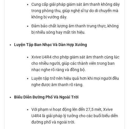
Cung cấp giải pháp giám sát âm thanh không dây
trong phòng thu, giúp nghệ sĩ tự do di chuyển mà
không bị vướng dây.
Đảm bảo chất lượng âm thanh trung thực, không
bị nhiễu sóng hay mất tín hiệu.
Luyện Tập Ban Nhạc Và Dàn Hợp Xướng
Xvive U4R4 cho phép giám sát âm thanh cùng lúc
cho nhiều người, giúp các thành viên trong ban
nhạc nghe rõ ràng và đồng bộ.
Luyện tập trở nên hiệu quả hơn khi mọi người đều
nghe được âm thanh rõ ràng.
Biểu Diễn Đường Phố Và Ngoài Trời
Với phạm vi hoạt động lên đến 27,5 mét, Xvive
U4R4 là giải pháp lý tưởng cho các buổi biểu diễn
đường phố và ngoài trời.