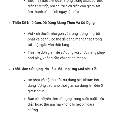
Điều này đặc biệt quan trọng trong các buổi biểu
diễn trực tiếp, nơi người biểu diễn cần giám sát
âm thanh của mình ngay lập tức.
Thiết Kế Nhỏ Gọn, Dễ Dàng Mang Theo Và Sử Dụng
Với kích thước nhỏ gọn và trọng lượng nhẹ, bộ
phát và bộ thu có thể dễ dàng mang theo trong
túi hoặc gắn vào thắt lưng.
Thiết kế đơn giản, dễ sử dụng với chức năng plug-
and-play, không cần cài đặt phức tạp.
Thời Gian Sử Dụng Pin Lâu Dài, Đáp Ứng Mọi Nhu Cầu
Bộ phát và bộ thu đều sử dụng pin lithium-ion
dung lượng cao, cho thời gian sử dụng lên đến 5
giờ liên tục.
Bạn có thể yên tâm sử dụng trong suốt buổi biểu
diễn hoặc thu âm mà không lo hết pin giữa
chừng.