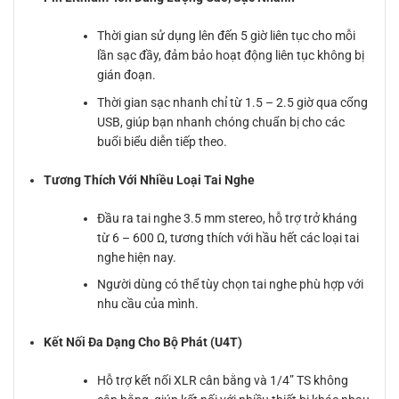
Thời gian sử dụng lên đến 5 giờ liên tục cho mỗi
lần sạc đầy, đảm bảo hoạt động liên tục không bị
gián đoạn.
Thời gian sạc nhanh chỉ từ 1.5 – 2.5 giờ qua cổng
USB, giúp bạn nhanh chóng chuẩn bị cho các
buổi biểu diễn tiếp theo.
Tương Thích Với Nhiều Loại Tai Nghe
Đầu ra tai nghe 3.5 mm stereo, hỗ trợ trở kháng
từ 6 – 600 Ω, tương thích với hầu hết các loại tai
nghe hiện nay.
Người dùng có thể tùy chọn tai nghe phù hợp với
nhu cầu của mình.
Kết Nối Đa Dạng Cho Bộ Phát (U4T)
Hỗ trợ kết nối XLR cân bằng và 1/4” TS không