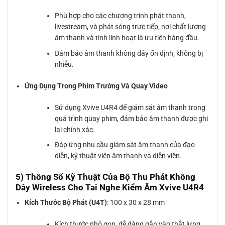
Phù hợp cho các chương trình phát thanh,
livestream, và phát sóng trực tiếp, nơi chất lượng
âm thanh và tính linh hoạt là ưu tiên hàng đầu.
Đảm bảo âm thanh không dây ổn định, không bị
nhiễu.
Ứng Dụng Trong Phim Trường Và Quay Video
Sử dụng Xvive U4R4 để giám sát âm thanh trong
quá trình quay phim, đảm bảo âm thanh được ghi
lại chính xác.
Đáp ứng nhu cầu giám sát âm thanh của đạo
diễn, kỹ thuật viên âm thanh và diễn viên.
5) Thông Số Kỹ Thuật Của Bộ Thu Phát Không
Dây Wireless Cho Tai Nghe Kiểm Âm Xvive U4R4
Kích Thước Bộ Phát (U4T)
: 100 x 30 x 28 mm
Kích thước nhỏ gọn, dễ dàng gắn vào thắt lưng