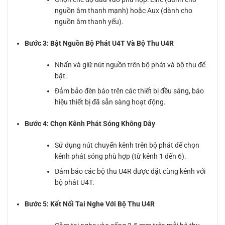
nguồn âm thanh mạnh) hoặc Aux (dành cho
nguồn âm thanh yếu).
Bước 3: Bật Nguồn Bộ Phát U4T Và Bộ Thu U4R
Nhấn và giữ nút nguồn trên bộ phát và bộ thu để
bật.
Đảm bảo đèn báo trên các thiết bị đều sáng, báo
hiệu thiết bị đã sẵn sàng hoạt động.
Bước 4: Chọn Kênh Phát Sóng Không Dây
Sử dụng nút chuyển kênh trên bộ phát để chọn
kênh phát sóng phù hợp (từ kênh 1 đến 6).
Đảm bảo các bộ thu U4R được đặt cùng kênh với
bộ phát U4T.
Bước 5: Kết Nối Tai Nghe Với Bộ Thu U4R