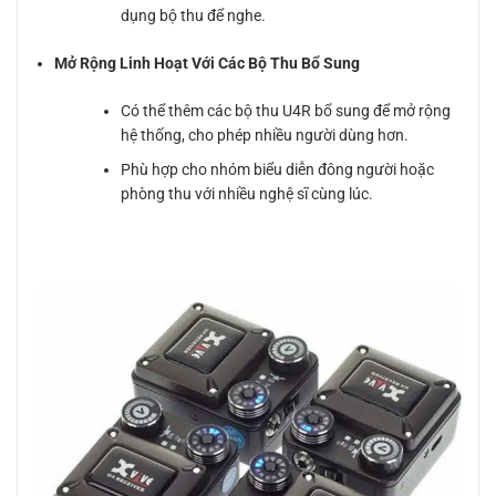
dụng bộ thu để nghe.
Mở Rộng Linh Hoạt Với Các Bộ Thu Bổ Sung
Có thể thêm các bộ thu U4R bổ sung để mở rộng
hệ thống, cho phép nhiều người dùng hơn.
Phù hợp cho nhóm biểu diễn đông người hoặc
phòng thu với nhiều nghệ sĩ cùng lúc.