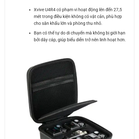
Xvive U4R4 có phạm vi hoạt động lên đến 27,5
mét trong điều kiện không có vật cản, phù hợp
cho sân khấu lớn và phòng thu nhỏ.
Bạn có thể tự do di chuyển mà không bị giới hạn
bởi dây cáp, giúp biểu diễn trở nên linh hoạt hơn.