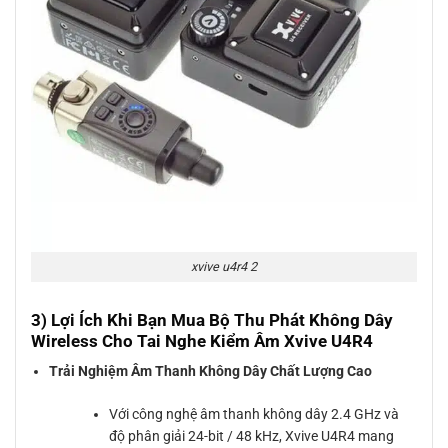
xvive u4r4 2
3) Lợi Ích Khi Bạn Mua Bộ Thu Phát Không Dây
Wireless Cho Tai Nghe Kiểm Âm Xvive U4R4
Trải Nghiệm Âm Thanh Không Dây Chất Lượng Cao
Với công nghệ âm thanh không dây 2.4 GHz và
độ phân giải 24-bit / 48 kHz, Xvive U4R4 mang