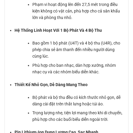
Phạm vi hoạt động lên đến 27,5 mét trong điều
kiện không có vật cản, phù hợp cho cả sân khấu
lớn và phòng thu nhỏ.
Hệ Thống Linh Hoạt Với 1 Bộ Phát Và 4 Bộ Thu
Bao gồm 1 bộ phát (U4T) và 4 bộ thu (U4R), cho
phép chia sẻ âm thanh đến nhiều người dùng
cùng lúc.
Phù hợp cho ban nhạc, dàn hợp xướng, nhóm
nhạc cụ và các nhóm biểu diễn khác.
Thiết Kế Nhỏ Gọn, Dễ Dàng Mang Theo
Bộ phát và bộ thu đều có kích thước nhỏ gọn, dễ
dàng cài đặt trên thắt lưng hoặc túi áo.
Trọng lượng nhẹ, tiện lợi mang theo khi di chuyển,
phù hợp cho các buổi biểu diễn ngoài trời.
Pin Lithium-Ion Dung Lượng Cao, Sạc Nhanh