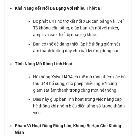
Khả Năng Kết Nối Đa Dạng Với Nhiều Thiết Bị
Bộ phát U4T hỗ trợ kết nối XLR cân bằng và 1/4”
TS không cân bằng, giúp bạn kết nối với mixer,
ampli và các thiết bị nhạc cụ khác.
Bạn có thể dễ dàng thiết lập hệ thống giám sát
âm thanh không dây cho bất kỳ ứng dụng nào.
Tính Năng Mở Rộng Linh Hoạt
Hệ thống Xvive U4R4 có thể mở rộng thêm các bộ
thu U4R bổ sung, cho phép nhiều người cùng
giám sát âm thanh trong cùng một hệ thống.
Điều này giúp bạn linh hoạt trong việc nâng cấp
hệ thống khi nhóm biểu diễn tăng số lượng thành
viên.
Phạm Vi Hoạt Động Rộng Lớn, Không Bị Hạn Chế Không
Gian