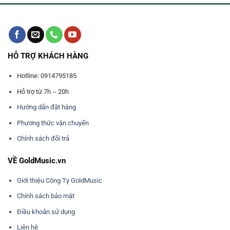
HỖ TRỢ KHÁCH HÀNG
Hotline: 0914795185
Hỗ trợ từ 7h -- 20h
Hướng dẫn đặt hàng
Phương thức vận chuyển
Chính sách đổi trả
VỀ GoldMusic.vn
Giới thiệu Công Ty GoldMusic
Chính sách bảo mật
Điều khoản sử dụng
Liên hệ