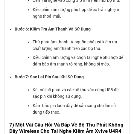
Cắm tai nghe vào cổng 3.5 mm trên mỗi bộ thu.
Điều chỉnh âm lượng phù hợp để có trải nghiệm
nghe thoải mái.
Bước 6: Kiểm Tra Âm Thanh Và Sử Dụng
Thử phát âm thanh từ nguồn phát và kiểm tra
chất lượng âm thanh trên các bộ thu.
Điều chỉnh âm lượng và chọn tai nghe phù hợp để
đảm bảo âm thanh rõ ràng, không bị méo.
Bước 7: Sạc Lại Pin Sau Khi Sử Dụng
Kết nối bộ phát và các bộ thu vào cổng USB để
sạc pin khi không sử dụng.
Đảm bảo pin luôn đầy để sẵn sàng cho lần sử
dụng tiếp theo.
7) Một Vài Câu Hỏi Và Đáp Về Bộ Thu Phát Không
Dây Wireless Cho Tai Nghe Kiểm Âm Xvive U4R4