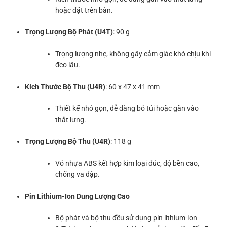
hoặc đặt trên bàn.
Trọng Lượng Bộ Phát (U4T)
: 90 g
Trọng lượng nhẹ, không gây cảm giác khó chịu khi
đeo lâu.
Kích Thước Bộ Thu (U4R)
: 60 x 47 x 41 mm
Thiết kế nhỏ gọn, dễ dàng bỏ túi hoặc gắn vào
thắt lưng.
Trọng Lượng Bộ Thu (U4R)
: 118 g
Vỏ nhựa ABS kết hợp kim loại đúc, độ bền cao,
chống va đập.
Pin Lithium-Ion Dung Lượng Cao
Bộ phát và bộ thu đều sử dụng pin lithium-ion