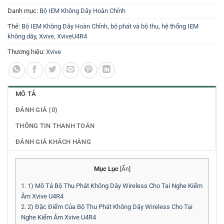
Danh mục:
Bộ IEM Không Dây Hoàn Chỉnh
Thẻ:
Bộ IEM Không Dây Hoàn Chỉnh
,
bộ phát và bộ thu
,
hệ thống IEM
không dây
,
Xvive
,
XviveU4R4
Thương hiệu:
Xvive
MÔ TẢ
ĐÁNH GIÁ (0)
THÔNG TIN THANH TOÁN
ĐÁNH GIÁ KHÁCH HÀNG
Mục Lục
[
Ẩn
]
1.
1) Mô Tả Bộ Thu Phát Không Dây Wireless Cho Tai Nghe Kiểm
Âm Xvive U4R4
2.
2) Đặc Điểm Của Bộ Thu Phát Không Dây Wireless Cho Tai
Nghe Kiểm Âm Xvive U4R4