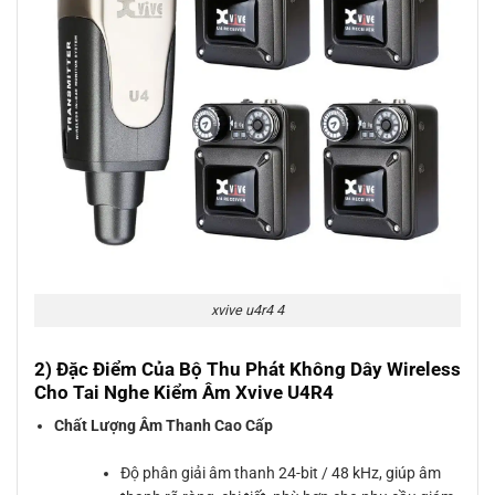
xvive u4r4 4
2) Đặc Điểm Của Bộ Thu Phát Không Dây Wireless
Cho Tai Nghe Kiểm Âm Xvive U4R4
Chất Lượng Âm Thanh Cao Cấp
Độ phân giải âm thanh 24-bit / 48 kHz, giúp âm