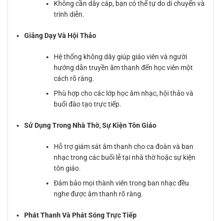
Không cần dây cáp, bạn có thể tự do di chuyển và
trình diễn.
Giảng Dạy Và Hội Thảo
Hệ thống không dây giúp giáo viên và người
hướng dẫn truyền âm thanh đến học viên một
cách rõ ràng.
Phù hợp cho các lớp học âm nhạc, hội thảo và
buổi đào tạo trực tiếp.
Sử Dụng Trong Nhà Thờ, Sự Kiện Tôn Giáo
Hỗ trợ giám sát âm thanh cho ca đoàn và ban
nhạc trong các buổi lễ tại nhà thờ hoặc sự kiện
tôn giáo.
Đảm bảo mọi thành viên trong ban nhạc đều
nghe được âm thanh rõ ràng.
Phát Thanh Và Phát Sóng Trực Tiếp