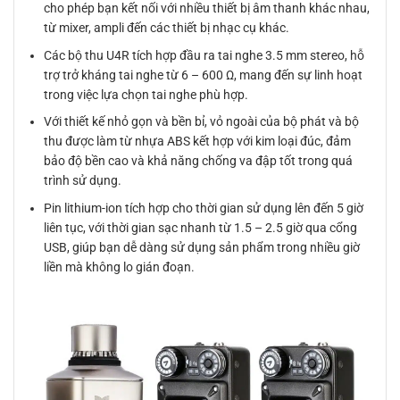
cho phép bạn kết nối với nhiều thiết bị âm thanh khác nhau,
từ mixer, ampli đến các thiết bị nhạc cụ khác.
Các bộ thu U4R tích hợp đầu ra tai nghe 3.5 mm stereo, hỗ
trợ trở kháng tai nghe từ 6 – 600 Ω, mang đến sự linh hoạt
trong việc lựa chọn tai nghe phù hợp.
Với thiết kế nhỏ gọn và bền bỉ, vỏ ngoài của bộ phát và bộ
thu được làm từ nhựa ABS kết hợp với kim loại đúc, đảm
bảo độ bền cao và khả năng chống va đập tốt trong quá
trình sử dụng.
Pin lithium-ion tích hợp cho thời gian sử dụng lên đến 5 giờ
liên tục, với thời gian sạc nhanh từ 1.5 – 2.5 giờ qua cổng
USB, giúp bạn dễ dàng sử dụng sản phẩm trong nhiều giờ
liền mà không lo gián đoạn.