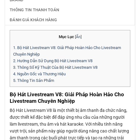
THÔNG TIN THANH TOÁN
ĐÁNH GIÁ KHÁCH HÀNG
Mục Lục
[
Ẩn
]
1.
Bộ Hát Livestream V8: Giải Pháp Hoàn Hảo Cho Livestream
Chuyên Nghiệp
2.
Hướng Dẫn Sử Dụng Bộ Hát Livestream V8
3.
Thông Số Kỹ Thuật Của Bộ Hát Livestream V8
4.
Nguồn Gốc và Thương Hiệu
5.
Thông Tin Sản Phẩm
Bộ Hát Livestream V8: Giải Pháp Hoàn Hảo Cho
Livestream Chuyên Nghiệp
Bộ Hát Livestream V8 là một thiết bị âm thanh đa chức năng,
được thiết kế đặc biệt để đáp ứng nhu cầu của những người
làm livestream, thu âm và hát karaoke. Với nhiều tính năng
vượt trội, sản phẩm này giúp người dùng nâng cao chất lượng
âm thanh trong các buổi phát trực tiếp và tạo ra những trải