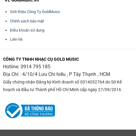
VỀ GoldMusic.vn
Giới thiệu Công Ty GoldMusic
Chính sách bảo mật
Điều khoản sử dụng
Liên hệ
CÔNG TY TNHH NHẠC CỤ GOLD MUSIC
Hotline:
0914 795 185
Địa Chỉ : 4/10/4 Lưu Chí hiếu , P Tây Thạnh , HCM
Giấy chứng nhận Đăng ký Kinh doanh số 0314032764 do Sở Kế
hoạch và Đầu tư Thành phố Hồ Chí Minh cấp ngày 27/09/2016