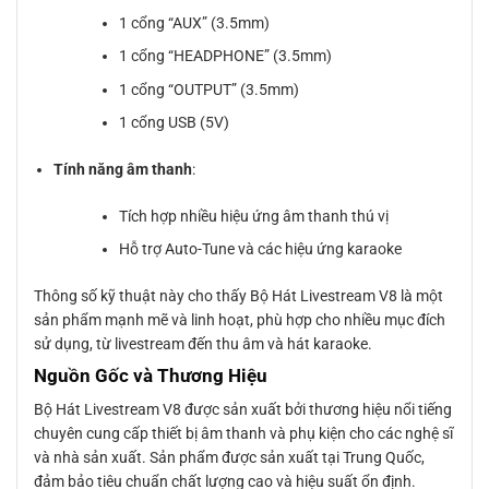
1 cổng “AUX” (3.5mm)
1 cổng “HEADPHONE” (3.5mm)
1 cổng “OUTPUT” (3.5mm)
1 cổng USB (5V)
Tính năng âm thanh
:
Tích hợp nhiều hiệu ứng âm thanh thú vị
Hỗ trợ Auto-Tune và các hiệu ứng karaoke
Thông số kỹ thuật này cho thấy Bộ Hát Livestream V8 là một
sản phẩm mạnh mẽ và linh hoạt, phù hợp cho nhiều mục đích
sử dụng, từ livestream đến thu âm và hát karaoke.
Nguồn Gốc và Thương Hiệu
Bộ Hát Livestream V8 được sản xuất bởi thương hiệu nổi tiếng
chuyên cung cấp thiết bị âm thanh và phụ kiện cho các nghệ sĩ
và nhà sản xuất. Sản phẩm được sản xuất tại Trung Quốc,
đảm bảo tiêu chuẩn chất lượng cao và hiệu suất ổn định.