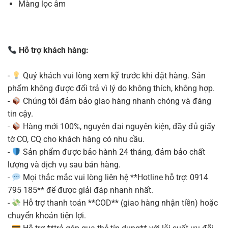
Màng lọc âm
Hỗ trợ khách hàng:
-
Quý khách vui lòng xem kỹ trước khi đặt hàng. Sản
phẩm không được đổi trả vì lý do không thích, không hợp.
-
Chúng tôi đảm bảo giao hàng nhanh chóng và đáng
tin cậy.
-
Hàng mới 100%, nguyên đai nguyên kiện, đầy đủ giấy
tờ CO, CQ cho khách hàng có nhu cầu.
-
Sản phẩm được bảo hành 24 tháng, đảm bảo chất
lượng và dịch vụ sau bán hàng.
-
Mọi thắc mắc vui lòng liên hệ **Hotline hỗ trợ: 0914
795 185** để được giải đáp nhanh nhất.
-
Hỗ trợ thanh toán **COD** (giao hàng nhận tiền) hoặc
chuyển khoản tiện lợi.