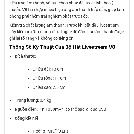
hiệu ứng âm thanh, và nút chọn nhạc để tùy chỉnh theo ý
muốn. V8 tích hợp nhiều hiệu ứng âm thanh hấp dẫn, giúp làm
phong phú thêm trải nghiệm phát trực tiếp.
Kiểm tra chất lượng âm thanh: Trước khi bắt đầu livestream,
hãy kiểm tra âm thanh từ tai nghe để đảm bảo âm thanh được
ghi lại rõ ràng và không có tiếng ồn.
Thông Số Kỹ Thuật Của Bộ Hát Livestream V8
Kích thước
:
Chiều dài: 13 cm
Chiều rộng: 11 cm
Chiều cao: 2.5 cm
Trọng lượng
: 0.4 kg
Nguồn điện
: Pin 1000mAh, có thể sạc lại qua USB
Cổng kết nối
:
1 cổng “MIC” (XLR)