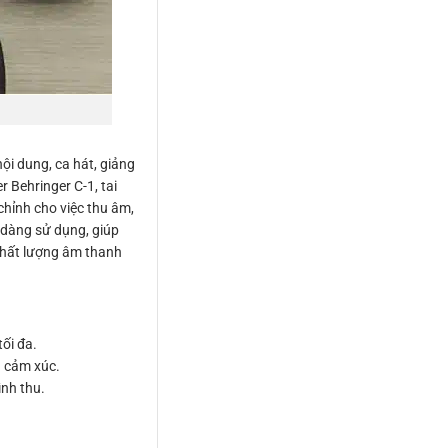
ội dung, ca hát, giảng
 Behringer C-1, tai
chỉnh cho việc thu âm,
 dàng sử dụng, giúp
 chất lượng âm thanh
ối đa.
 cảm xúc.
ình thu.