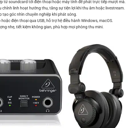
p từ soundcard tới điện thoại hoặc máy tính để phát trực tiếp mượt mà.
 chỉnh linh hoạt hướng thu, tăng sự tiện lợi khi thu âm hoặc livestream.
úp tạo góc nhìn chuyên nghiệp khi phát sóng.
op hoặc điện thoại qua USB, hỗ trợ hệ điều hành Windows, macOS.
ng nhẹ, tiết kiệm không gian, phù hợp mọi phòng thu mini.