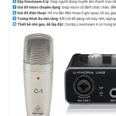
Dây livestream 6 ly:
Giúp người dùng truyền âm thanh trực tiế
Giá đỡ micro chuyên dụng:
Giúp micro cố định chắc chắn, điều
Giá đỡ điện thoại:
Hỗ trợ đặt điện thoại ở góc quay tối ưu, gi
Tương thích đa nền tảng:
Kết nối dễ dàng với máy tính, lapt
Thiết kế nhỏ gọn, dễ lắp đặt:
Combo Livestream 4 có trọng lượ