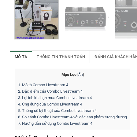
MÔ TẢ
THÔNG TIN THANH TOÁN
ĐÁNH GIÁ KHÁCH HÀ
Mục Lục
[
Ẩn
]
1.
Mô tả Combo Livestream 4
2.
Đặc điểm của Combo Livestream 4
3.
Lợi ích khi bạn mua Combo Livestream 4
4.
Ứng dụng của Combo Livestream 4
5.
Thông số kỹ thuật của Combo Livestream 4
6.
So sánh Combo Livestream 4 với các sản phẩm tương đương
7.
Hướng dẫn sử dụng Combo Livestream 4