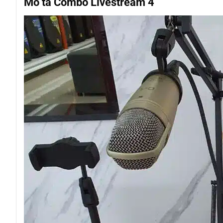
Mô tả Combo Livestream 4