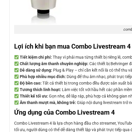
combo
Lợi ích khi bạn mua Combo Livestream 4
Tiết kiệm chi phí:
Thay vì phải mua từng thiết bị riêng lẻ, com
Chất lượng âm thanh chuyên nghiệp:
Các thiết bị Behringer 
Dễ dàng sử dụng:
Plug & Play – chỉ cần kết nối là có thể thu 
Phù hợp nhiều mục đích:
Dùng để thu âm nhạc, phát trực tiếp
Độ bền cao:
Tất cả thiết bị trong combo đều được sản xuất bằn
Tương thích linh hoạt:
Làm việc tốt với hầu hết các phần mềm
Thiết kế tối ưu:
Gọn nhẹ, dễ lắp ráp, phù hợp cả không gian nh
Âm thanh mượt mà, không trễ:
Giúp nội dung livestream trở 
Ứng dụng của Combo Livestream 4
Combo Livestream 4 là lựa chọn hàng đầu cho streamer, YouTuber, 
tối ưu, người dùng có thể dễ dàng thiết lập và phát trực tiếp qua