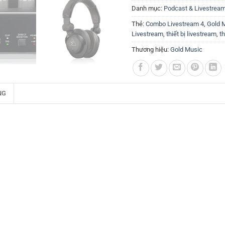
Danh mục:
Podcast & Livestrea
Thẻ:
Combo Livestream 4
,
Gold 
Livestream
,
thiết bị livestream
,
th
Thương hiệu:
Gold Music
NG