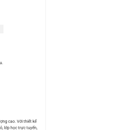
u.
ợng cao. Với thiết kế
ỏ, lớp học trực tuyến,