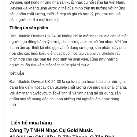
Deviser, một trong những nhà sản xuất nhạc cụ nổi tiếng tại Việt Nam.
Deviser đã khẳng định được vị thế của mình trên thị trường với những
sản phẩm chất lượng, thiết kế đẹp và giá cả hợp lý, phục vụ nhu cầu
của người chơi ở mọi trình độ.
Thông tin sản phẩm
Đàn Ukulele Deviser UK-24-30 không chỉ là một nhạc cụ mà còn là một
người bạn đồng hành lý tưởng cho những ai đam mê âm nhạc. Với âm
thanh ấm áp, thiết kế nhỏ gọn và dễ dàng sử dụng, sản phẩm này phù
hợp cho các buổi biểu diễn, các buổi học tập và giải trí. Ukulele rất
thích hợp cho các bạn trẻ, học sinh và sinh viên, cũng như những
người muốn tìm kiếm một cách thức giải trí thú vị.
Kết luận
Đàn Ukulele Deviser UK-24-30 là sự lựa chọn hoàn hảo cho những ai
đang tìm kiếm một cây đàn ukulele chất lượng với mức giá phải chăng.
Với âm thanh tuyệt vời, thiết kế tinh tế và tính năng dễ sử dụng, sản
phẩm này sẽ mang đến cho bạn những trải nghiệm âm nhạc đáng
nhớ.
Liên hệ mua hàng
Công Ty TNHH Nhạc Cụ Gold Music