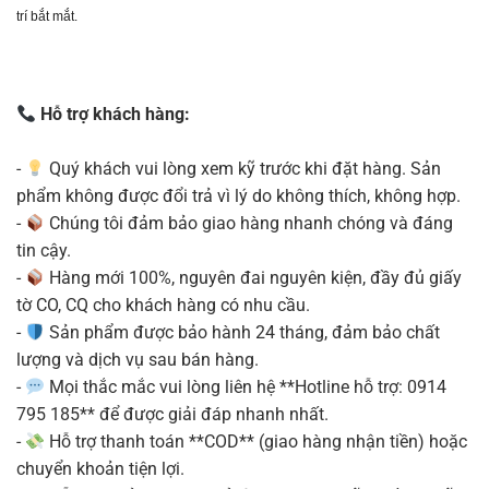
trí bắt mắt.
Hỗ trợ khách hàng:
-
Quý khách vui lòng xem kỹ trước khi đặt hàng. Sản
phẩm không được đổi trả vì lý do không thích, không hợp.
-
Chúng tôi đảm bảo giao hàng nhanh chóng và đáng
tin cậy.
-
Hàng mới 100%, nguyên đai nguyên kiện, đầy đủ giấy
tờ CO, CQ cho khách hàng có nhu cầu.
-
Sản phẩm được bảo hành 24 tháng, đảm bảo chất
lượng và dịch vụ sau bán hàng.
-
Mọi thắc mắc vui lòng liên hệ **Hotline hỗ trợ: 0914
795 185** để được giải đáp nhanh nhất.
-
Hỗ trợ thanh toán **COD** (giao hàng nhận tiền) hoặc
chuyển khoản tiện lợi.