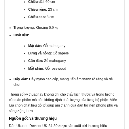
Chiều dài:
60 cm
Chiều rộng:
23 cm
Chiều cao:
8 cm
Trọng lượng:
Khoảng 0.9 kg
Chất liệu:
Mặt đàn:
Gỗ mahogany
Lưng và hông:
Gỗ sapele
Cần đàn:
Gỗ mahogany
Mặt phím:
Gỗ rosewood
Dây đàn:
Dây nylon cao cấp, mang đến âm thanh rõ ràng và dễ
chơi.
Thông số kỹ thuật này không chỉ cho thấy kích thước và trọng lượng
của sản phẩm mà còn khẳng định chất lượng của từng bộ phận. Việc
lựa chọn chất liệu gỗ tốt giúp âm thanh của đàn trở nên phong phú và
sống động hơn.
Nguồn gốc và thương hiệu
Đàn Ukulele Deviser UK-24-30 được sản xuất bởi thương hiệu