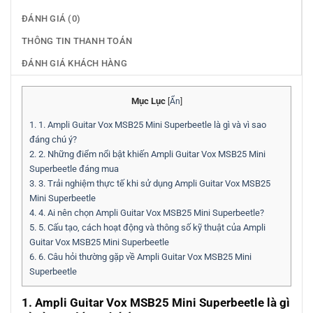
ĐÁNH GIÁ (0)
THÔNG TIN THANH TOÁN
ĐÁNH GIÁ KHÁCH HÀNG
Mục Lục
[
Ẩn
]
1.
1. Ampli Guitar Vox MSB25 Mini Superbeetle là gì và vì sao
đáng chú ý?
2.
2. Những điểm nổi bật khiến Ampli Guitar Vox MSB25 Mini
Superbeetle đáng mua
3.
3. Trải nghiệm thực tế khi sử dụng Ampli Guitar Vox MSB25
Mini Superbeetle
4.
4. Ai nên chọn Ampli Guitar Vox MSB25 Mini Superbeetle?
5.
5. Cấu tạo, cách hoạt động và thông số kỹ thuật của Ampli
Guitar Vox MSB25 Mini Superbeetle
6.
6. Câu hỏi thường gặp về Ampli Guitar Vox MSB25 Mini
Superbeetle
1. Ampli Guitar Vox MSB25 Mini Superbeetle là gì