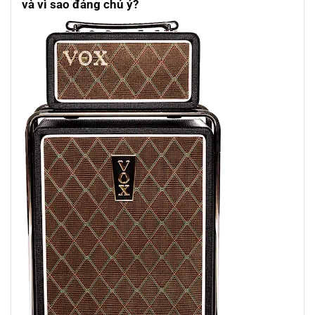
và vì sao đáng chú ý?