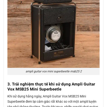
ampli guitar vox mini superbeetle msb25 2
3. Trải nghiệm thực tế khi sử dụng Ampli Guitar
Vox MSB25 Mini Superbeetle
Khi sử dụng hằng ngày, Ampli Guitar Vox MSB25 Mini
Superbeetle đem lại cảm giác rất khác so với một ampli luyện
tập nhỏ thông thường. Trước khi mua, nhiều người chơi guitar