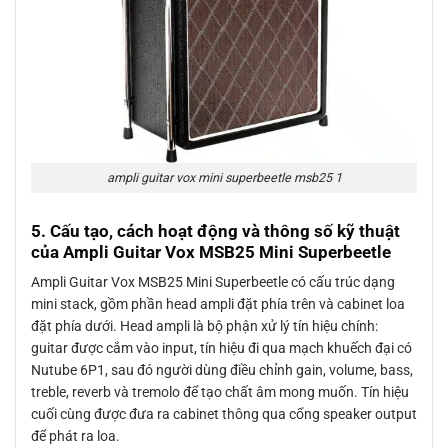
ampli guitar vox mini superbeetle msb25 1
5. Cấu tạo, cách hoạt động và thông số kỹ thuật
của Ampli Guitar Vox MSB25 Mini Superbeetle
Ampli Guitar Vox MSB25 Mini Superbeetle có cấu trúc dạng
mini stack, gồm phần head ampli đặt phía trên và cabinet loa
đặt phía dưới. Head ampli là bộ phận xử lý tín hiệu chính:
guitar được cắm vào input, tín hiệu đi qua mạch khuếch đại có
Nutube 6P1, sau đó người dùng điều chỉnh gain, volume, bass,
treble, reverb và tremolo để tạo chất âm mong muốn. Tín hiệu
cuối cùng được đưa ra cabinet thông qua cổng speaker output
để phát ra loa.