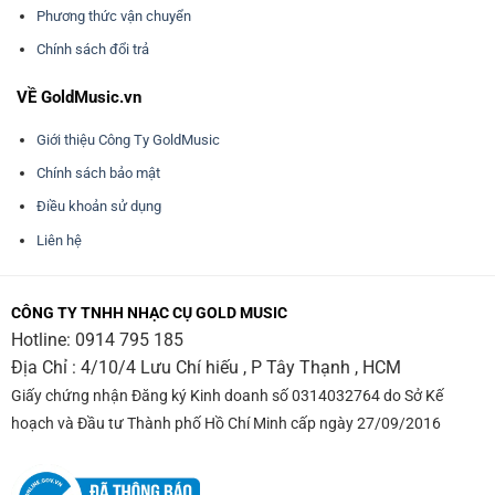
Phương thức vận chuyển
Chính sách đổi trả
VỀ GoldMusic.vn
Giới thiệu Công Ty GoldMusic
Chính sách bảo mật
Điều khoản sử dụng
Liên hệ
CÔNG TY TNHH NHẠC CỤ GOLD MUSIC
Hotline:
0914 795 185
Địa Chỉ : 4/10/4 Lưu Chí hiếu , P Tây Thạnh , HCM
Giấy chứng nhận Đăng ký Kinh doanh số 0314032764 do Sở Kế
hoạch và Đầu tư Thành phố Hồ Chí Minh cấp ngày 27/09/2016