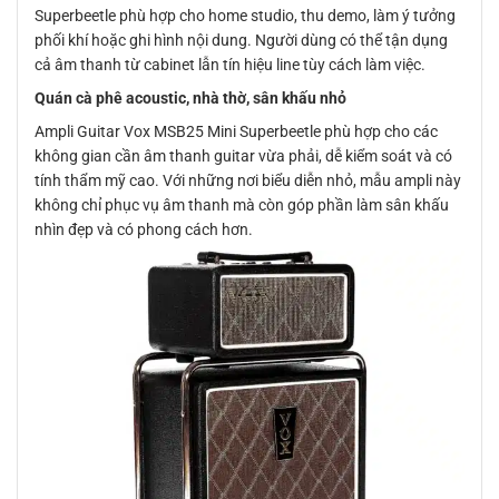
Superbeetle phù hợp cho home studio, thu demo, làm ý tưởng
phối khí hoặc ghi hình nội dung. Người dùng có thể tận dụng
cả âm thanh từ cabinet lẫn tín hiệu line tùy cách làm việc.
Quán cà phê acoustic, nhà thờ, sân khấu nhỏ
Ampli Guitar Vox MSB25 Mini Superbeetle phù hợp cho các
không gian cần âm thanh guitar vừa phải, dễ kiểm soát và có
tính thẩm mỹ cao. Với những nơi biểu diễn nhỏ, mẫu ampli này
không chỉ phục vụ âm thanh mà còn góp phần làm sân khấu
nhìn đẹp và có phong cách hơn.