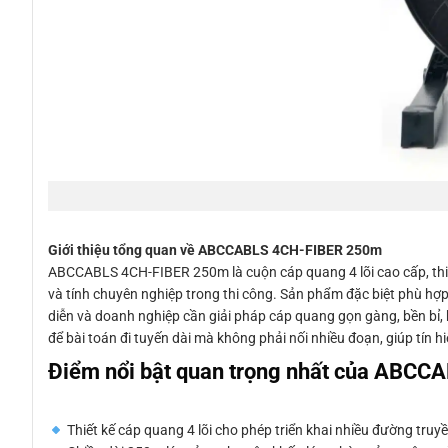
Giới thiệu tổng quan về ABCCABLS 4CH-FIBER 250m
ABCCABLS 4CH-FIBER 250m là cuộn cáp quang 4 lõi cao cấp, thiết
và tính chuyên nghiệp trong thi công. Sản phẩm đặc biệt phù hợp 
diễn và doanh nghiệp cần giải pháp cáp quang gọn gàng, bền bỉ,
để bài toán đi tuyến dài mà không phải nối nhiều đoạn, giúp tín 
Điểm nổi bật quan trọng nhất của ABC
Thiết kế cáp quang 4 lõi cho phép triển khai nhiều đường truy