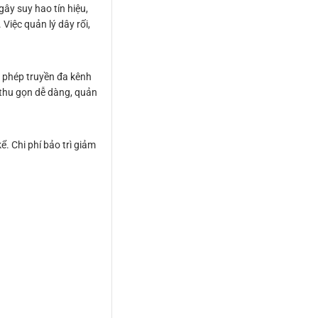
gây suy hao tín hiệu,
Việc quản lý dây rối,
o phép truyền đa kênh
 thu gọn dễ dàng, quản
. Chi phí bảo trì giảm