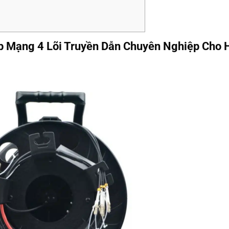
Mạng 4 Lõi Truyền Dẫn Chuyên Nghiệp Cho H