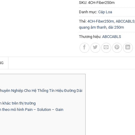
SKU:
4CH-Fiber250m
Danh mục:
Cáp Loa
Thẻ:
4CH-Fiber250m
,
ABCCABLS
quang âm thanh
,
dài 250m
Thương hiệu:
ABCCABLS
NG
uyên Nghiệp Cho Hệ Thống Tín Hiệu Đường Dài
khác trên thị trường
 theo mô hình Pain – Solution – Gain