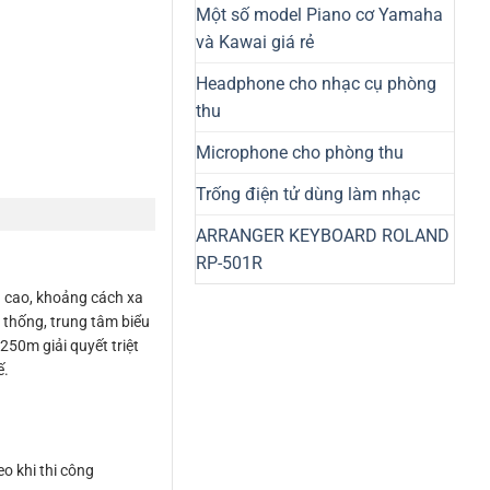
Một số model Piano cơ Yamaha
và Kawai giá rẻ
Headphone cho nhạc cụ phòng
thu
Microphone cho phòng thu
Trống điện tử dùng làm nhạc
ARRANGER KEYBOARD ROLAND
RP-501R
h cao, khoảng cách xa
 thống, trung tâm biểu
50m giải quyết triệt
ế.
o khi thi công