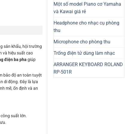
Một số model Piano cơ Yamaha
và Kawai giá rẻ
Headphone cho nhạc cụ phòng
thu
Microphone cho phòng thu
g sân khấu, hội trường
Trống điện tử dùng làm nhạc
n và hiệu suất cao
ng điện ba pha
giúp
ARRANGER KEYBOARD ROLAND
RP-501R
m bảo độ an toàn tuyệt
n di động. Đây là lựa
ạnh mẽ, ổn định và an
 công suất lớn.
 ưu.