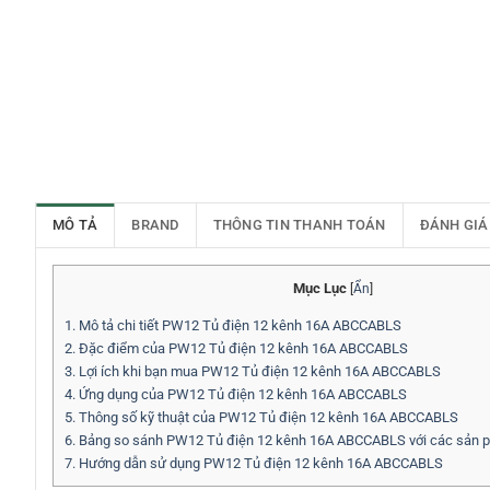
MÔ TẢ
BRAND
THÔNG TIN THANH TOÁN
ĐÁNH GIÁ
Mục Lục
[
Ẩn
]
1.
Mô tả chi tiết PW12 Tủ điện 12 kênh 16A ABCCABLS
2.
Đặc điểm của PW12 Tủ điện 12 kênh 16A ABCCABLS
3.
Lợi ích khi bạn mua PW12 Tủ điện 12 kênh 16A ABCCABLS
4.
Ứng dụng của PW12 Tủ điện 12 kênh 16A ABCCABLS
5.
Thông số kỹ thuật của PW12 Tủ điện 12 kênh 16A ABCCABLS
6.
Bảng so sánh PW12 Tủ điện 12 kênh 16A ABCCABLS với các sản 
7.
Hướng dẫn sử dụng PW12 Tủ điện 12 kênh 16A ABCCABLS