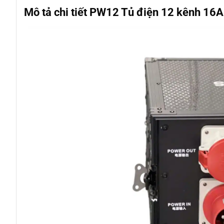
Mô tả chi tiết PW12 Tủ điện 12 kênh 1