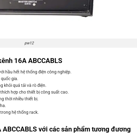
pw12
2 kênh 16A ABCCABLS
i hầu hết hệ thống điện công nghiệp.
 quốc gia.
 khỏi quá tải và rò điện.
ích hợp cho thiết bị công suất cao.
 thời nhiều thiết bị.
pha.
 trong hệ thống rack.
A ABCCABLS với các sản phẩm tương đương