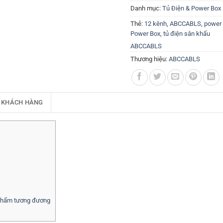
Danh mục:
Tủ Điện & Power Box
Thẻ:
12 kênh
,
ABCCABLS
,
power
Power Box
,
tủ điện sân khấu
ABCCABLS
Thương hiệu:
ABCCABLS
 KHÁCH HÀNG
phẩm tương đương