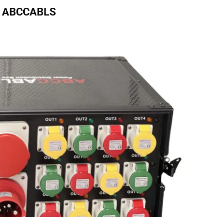
6A ABCCABLS