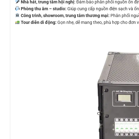
Nhà hát, trung tâm hội nghị:
Đảm bảo phân phối nguồn ổn địn
Phòng thu âm – studio:
Giúp cung cấp nguồn điện sạch và ổn đ
Công trình, showroom, trung tâm thương mại:
Phân phối nguồ
Tour diễn di động:
Gọn nhẹ, dễ mang theo, phù hợp cho đơn vị