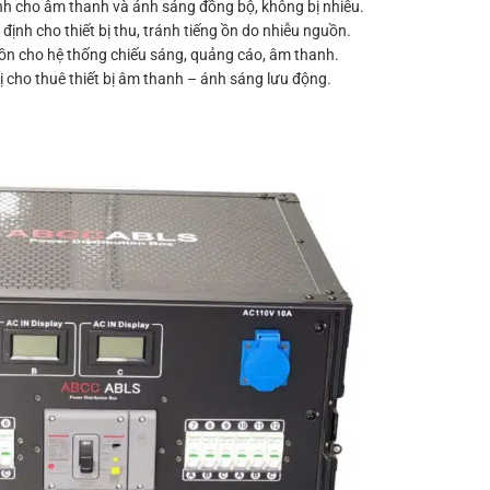
h cho âm thanh và ánh sáng đồng bộ, không bị nhiễu.
ịnh cho thiết bị thu, tránh tiếng ồn do nhiễu nguồn.
n cho hệ thống chiếu sáng, quảng cáo, âm thanh.
 cho thuê thiết bị âm thanh – ánh sáng lưu động.